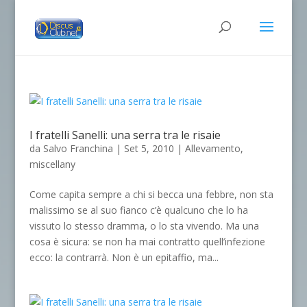
I fratelli Sanelli: una serra tra le risaie
da
Salvo Franchina
|
Set 5, 2010
|
Allevamento
,
miscellany
Come capita sempre a chi si becca una febbre, non sta
malissimo se al suo fianco c’è qualcuno che lo ha
vissuto lo stesso dramma, o lo sta vivendo. Ma una
cosa è sicura: se non ha mai contratto quell’infezione
ecco: la contrarrà. Non è un epitaffio, ma...