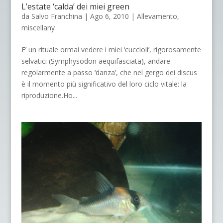
L’estate ‘calda’ dei miei green
da
Salvo Franchina
|
Ago 6, 2010
|
Allevamento
,
miscellany
E’ un rituale ormai vedere i miei ‘cuccioli’, rigorosamente
selvatici (Symphysodon aequifasciata), andare
regolarmente a passo ‘danza’, che nel gergo dei discus
è il momento più significativo del loro ciclo vitale: la
riproduzione.Ho...