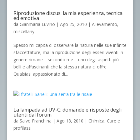
Riproduzione discus: la mia esperienza, tecnica
ed emotiva
da
Gianmaria Luvino
|
Ago 25, 2010
|
Allevamento
,
miscellany
Spesso mi capita di osservare la natura nelle sue infinite
sfaccettature, ma la riproduzione degli esseri viventi in
genere rimane – secondo me – uno degli aspetti più
belli e affascinanti che la stessa natura ci offre.
Qualsiasi appassionato di...
La lampada ad UV-C: domande e risposte degli
utenti dal forum
da
Salvo Franchina
|
Ago 18, 2010
|
Chimica
,
Cure e
profilassi