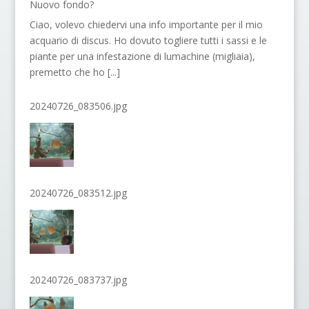
Nuovo fondo?
Ciao, volevo chiedervi una info importante per il mio
acquario di discus. Ho dovuto togliere tutti i sassi e le
piante per una infestazione di lumachine (migliaia),
premetto che ho
[...]
20240726_083506.jpg
20240726_083512.jpg
20240726_083737.jpg