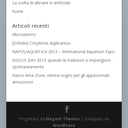
La scelta di allevare in artificiale
home
Articoli recenti
Microworms
[Scheda] Corydoras duplicareus
NAPOLIAQUATICA 2013 – International Aquarium Expo
DISCUS DAY 2013: quando le tradizioni si impongono
spontaneamente
Nasce Ama-Zone, vetrina sogno per gli appassionati
amazzonici
Progettato da
Elegant Themes
| Sviluppato da
WordPress