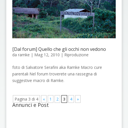
[Dal forum] Quello che gli occhi non vedono
da
ramke
|
Mag 12, 2010
|
Riproduzione
foto di Salvatore Serafini aka Ramke Macro cure
parentali Nel forum troverete una rassegna di
suggestive macro di Ramke.
Pagina 3 di 4
«
1
2
3
4
»
Annunci e Post