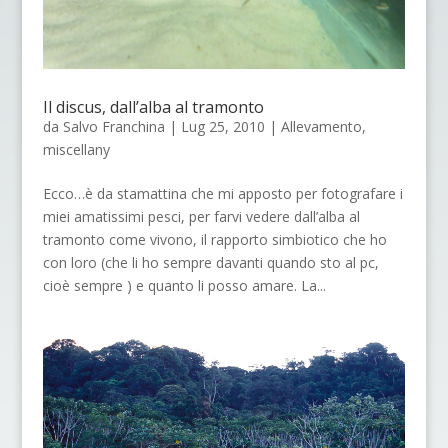
Il discus, dall’alba al tramonto
da
Salvo Franchina
|
Lug 25, 2010
|
Allevamento
,
miscellany
Ecco…è da stamattina che mi apposto per fotografare i
miei amatissimi pesci, per farvi vedere dall’alba al
tramonto come vivono, il rapporto simbiotico che ho
con loro (che li ho sempre davanti quando sto al pc,
cioè sempre ) e quanto li posso amare. La...