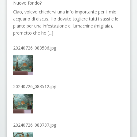
Nuovo fondo?
Ciao, volevo chiedervi una info importante per il mio
acquario di discus. Ho dovuto togliere tutti i sassi e le
piante per una infestazione di lumachine (migliaia),
premetto che ho
[...]
20240726_083506.jpg
20240726_083512.jpg
20240726_083737.jpg