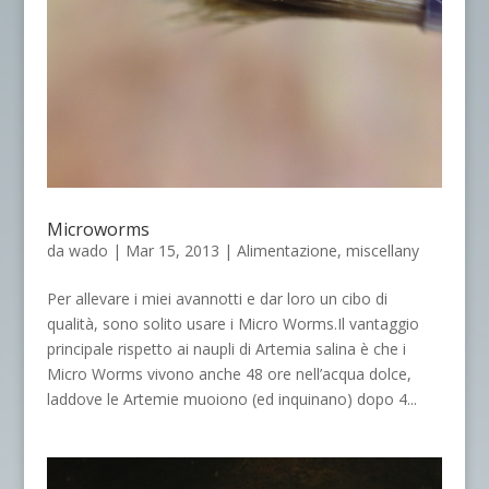
Microworms
da
wado
|
Mar 15, 2013
|
Alimentazione
,
miscellany
Per allevare i miei avannotti e dar loro un cibo di
qualità, sono solito usare i Micro Worms.Il vantaggio
principale rispetto ai naupli di Artemia salina è che i
Micro Worms vivono anche 48 ore nell’acqua dolce,
laddove le Artemie muoiono (ed inquinano) dopo 4...