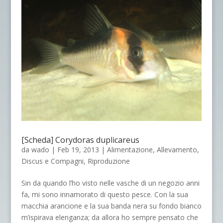
[Scheda] Corydoras duplicareus
da
wado
|
Feb 19, 2013
|
Alimentazione
,
Allevamento
,
Discus e Compagni
,
Riproduzione
Sin da quando l’ho visto nelle vasche di un negozio anni
fa, mi sono innamorato di questo pesce. Con la sua
macchia arancione e la sua banda nera su fondo bianco
m’ispirava elenganza; da allora ho sempre pensato che