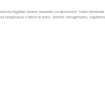
tozoi flagellati Genere: Hexamita Localizzazione: Tratto intestinale
basse temperature e fattori di stress. Sintomi: Dimagrimento, inapetten