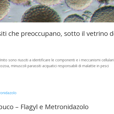
i che preoccupano, sotto il vetrino d
ito sono riusciti a identificare le componenti e i meccanismi cellulari
zoa, minuscoli parassiti acquatici responsabili di malattie in pesci
buco – Flagyl e Metronidazolo