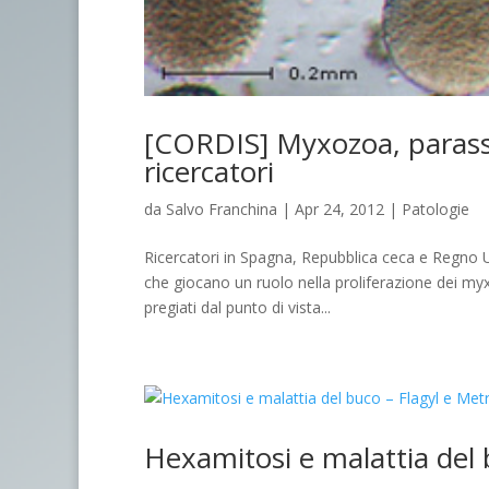
[CORDIS] Myxozoa, parassit
ricercatori
da
Salvo Franchina
|
Apr 24, 2012
|
Patologie
Ricercatori in Spagna, Repubblica ceca e Regno Un
che giocano un ruolo nella proliferazione dei myxo
pregiati dal punto di vista...
Hexamitosi e malattia del 