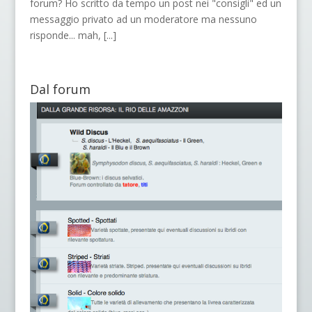
forum? Ho scritto da tempo un post nei "consigli" ed un
messaggio privato ad un moderatore ma nessuno
risponde... mah,
[...]
Dal forum