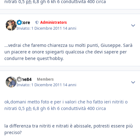
nitrati 0,5
ph
6,8 gh 6 kh 6 conduttività 400 circa
tatore
Administrators
Inviato:
1 Dicembre 2011
14 anni
...vedrai che faremo chiarezza su molti punti, Giuseppe. Sarà
un piacere e onore spiegarti qualcosa che devi sapere per
condurre bene quest'hobby.
sane84
Members
Inviato:
1 Dicembre 2011
14 anni
ok,domani metto foto e per i valori che ho fatto ieri nitriti o
nitrati 0,5
ph
6,8 gh 6 kh 6 conduttività 400 circa
la differenza tra nitriti e nitrati è abissale, potresti essere più
preciso?