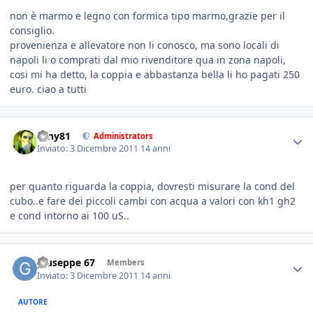
non è marmo e legno con formica tipo marmo,grazie per il
consiglio.
provenienza e allevatore non li conosco, ma sono locali di
napoli li o comprati dal mio rivenditore qua in zona napoli,
cosi mi ha detto, la coppia e abbastanza bella li ho pagati 250
euro. ciao a tutti
tony81
Administrators
Inviato:
3 Dicembre 2011
14 anni
per quanto riguarda la coppia, dovresti misurare la cond del
cubo..e fare dei piccoli cambi con acqua a valori con kh1 gh2
e cond intorno ai 100 uS..
giuseppe 67
Members
Inviato:
3 Dicembre 2011
14 anni
AUTORE