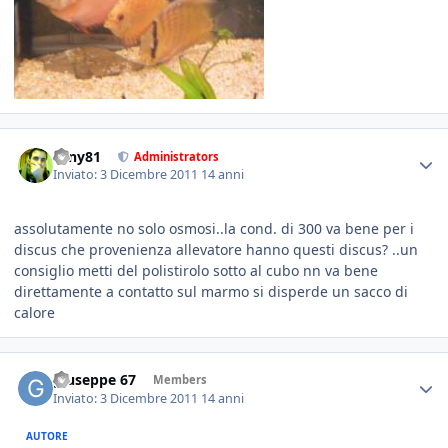
tony81
Administrators
Inviato:
3 Dicembre 2011
14 anni
assolutamente no solo osmosi..la cond. di 300 va bene per i
discus che provenienza allevatore hanno questi discus? ..un
consiglio metti del polistirolo sotto al cubo nn va bene
direttamente a contatto sul marmo si disperde un sacco di
calore
giuseppe 67
Members
Inviato:
3 Dicembre 2011
14 anni
AUTORE