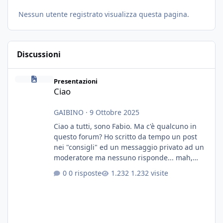
Nessun utente registrato visualizza questa pagina.
Discussioni
Ciao
Presentazioni
Ciao
GAIBINO
·
9 Ottobre 2025
Ciao a tutti, sono Fabio. Ma c'è qualcuno in
questo forum? Ho scritto da tempo un post
nei "consigli" ed un messaggio privato ad un
moderatore ma nessuno risponde... mah,
chissà... speravo in un consiglio...
0 risposte
1.232 visite