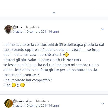
Expand topic overview
Astro
Members
Inviato:
1 Dicembre 2011
14 anni
non ho capito se la conducibilit´di 35 è dell'acqua prodotta dal
tuo impianto oppure se è quella della tua vasca.......se fosse
quella della tua vasca perchè alzarla?
postaci gli altri valori please Gh-Kh-
Ph
-No2-No3..........
se fosse quella in uscita dal tuo impianto mi sembra un po
altina,l'impianto lo hai fatto girare per un po buttando via
l'acqua che produce???
Che impianto hai comprato???
Ciao
;)
Missingstar
Members
Inviato:
1 Dicembre 2011
14 anni