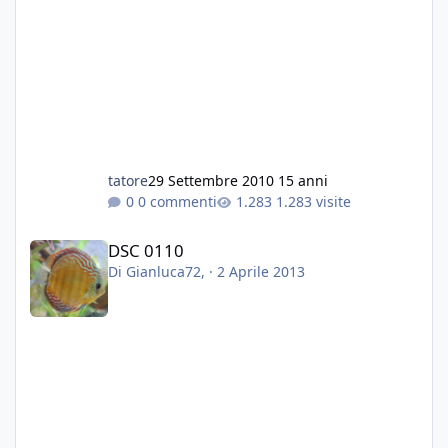
tatore
29 Settembre 2010
15 anni
0 commenti
1.283 visite
DSC 0110
DSC 0110
Di
Gianluca72
, ·
2 Aprile 2013