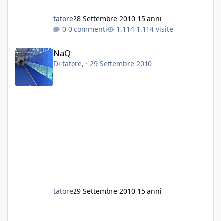
tatore
28 Settembre 2010
15 anni
0 commenti
1.114 visite
NaQ
NaQ
Di
tatore
, ·
29 Settembre 2010
tatore
29 Settembre 2010
15 anni