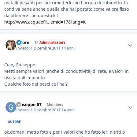
metalli pesanti per poi rimetterli con l acqua di rubinetto..la
cond va bene anche quella che hai postato come valore fisso
da ottenere con questo kit
http://www.acquaefil...emid=17&lang=it
tatore
Administrators
Inviato:
1 Dicembre 2011
14 anni
Ciao, Giuseppe.
Metti sempre valori (anche di conduttività) di rete, e valori in
uscita dall'impianto.
Qualche foto dei pesci ce l'hai?
giuseppe 67
Members
Inviato:
1 Dicembre 2011
14 anni
AUTORE
ok,domani metto foto e per i valori che ho fatto ieri nitriti o