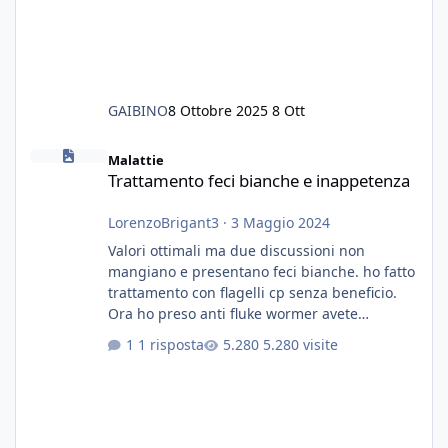
GAIBINO
8 Ottobre 2025
8 Ott
Trattamento feci bianche e inappetenza
Malattie
Trattamento feci bianche e inappetenza
LorenzoBrigant3
·
3 Maggio 2024
Valori ottimali ma due discussioni non
mangiano e presentano feci bianche. ho fatto
trattamento con flagelli cp senza beneficio.
Ora ho preso anti fluke wormer avete
esperienza nel trattamento con questa
1 risposta
5.280 visite
sostanza