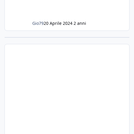
Gio79
20 Aprile 2024
2 anni