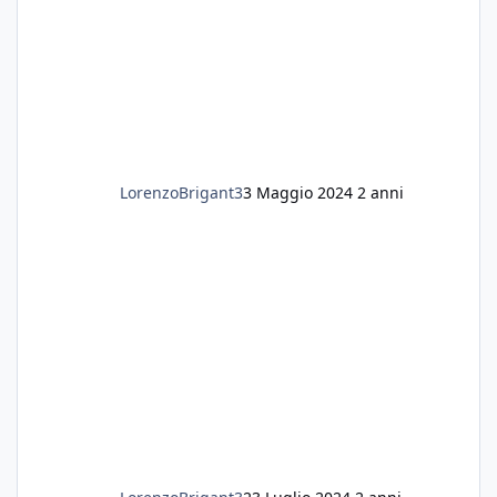
LorenzoBrigant3
3 Maggio 2024
2 anni