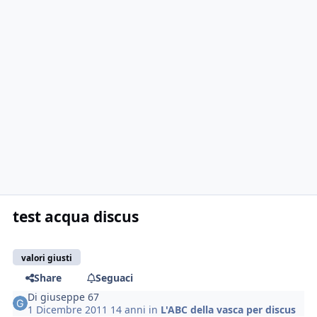
test acqua discus
valori giusti
Share
Seguaci
Di
giuseppe 67
1 Dicembre 2011
14 anni
in
L'ABC della vasca per discus