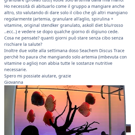
Ho necessità di abituarlo come il gruppo a mangiare anche
altro, sto valutando di dare solo il cibo che gli altri mangiano
regolarmente (artemia, granulare all'aglio, spirulina +
vitamine, original stendker granulato, askoll diet blu/rosso
..ecc..) e vedere se dopo qualche giorno di digiuno cede.
Cosa ne pensate? quanti giorni può stare senza cibo senza
rischiare la salute?
Inoltre due volte alla settimana doso Seachem Discus Trace
perchè ho paura che mangiando solo artemia (imbevuta con
vitamine o aglio) non abbia tutte le sostanze nutritive
necessarie.
Spero mi possiate aiutare, grazie
Giovanna