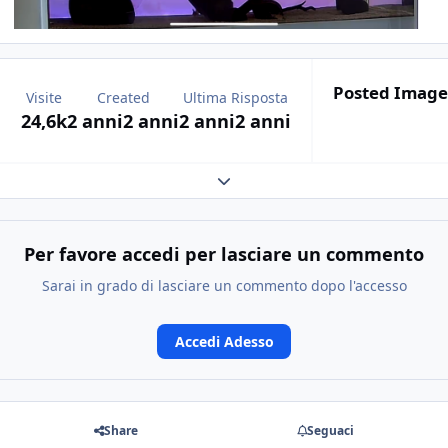
Posted Image
Visite
Created
Ultima Risposta
24,6k
2 anni
2 anni
2 anni
2 anni
Expand topic overview
Per favore accedi per lasciare un commento
Sarai in grado di lasciare un commento dopo l'accesso
Accedi Adesso
Share
Seguaci