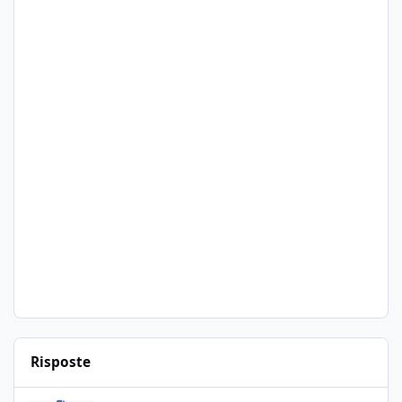
Risposte
Ciao