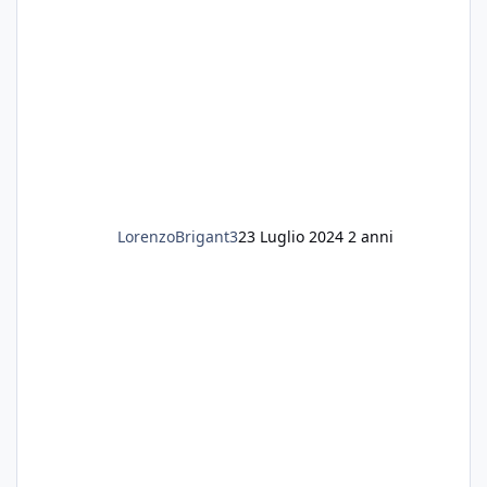
LorenzoBrigant3
23 Luglio 2024
2 anni