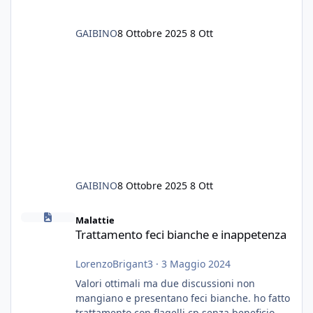
GAIBINO
8 Ottobre 2025
8 Ott
GAIBINO
8 Ottobre 2025
8 Ott
Trattamento feci bianche e inappetenza
Malattie
Trattamento feci bianche e inappetenza
LorenzoBrigant3
·
3 Maggio 2024
Valori ottimali ma due discussioni non
mangiano e presentano feci bianche. ho fatto
trattamento con flagelli cp senza beneficio.