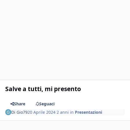
Salve a tutti, mi presento
Share
Seguaci
Di
Gio79
20 Aprile 2024
2 anni
in
Presentazioni