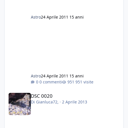
Astro
24 Aprile 2011
15 anni
Astro
24 Aprile 2011
15 anni
0 commenti
951 visite
DSC 0020
DSC 0020
Di
Gianluca72
, ·
2 Aprile 2013