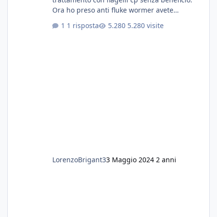
Ora ho preso anti fluke wormer avete
esperienza nel trattamento con questa
1 risposta
5.280 visite
sostanza
LorenzoBrigant3
3 Maggio 2024
2 anni