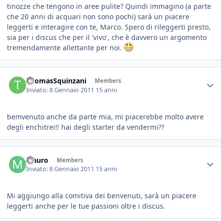
tinozze che tengono in aree pulite? Quindi immagino (a parte
che 20 anni di acquari non sono pochi) sarà un piacere
leggerti e interagire con te, Marco. Spero di rileggerti presto,
sia per i discus che per il 'vivo', che è davvero un argomento
tremendamente allettante per noi.
ThomasSquinzani
Members
Inviato:
8 Gennaio 2011
15 anni
bemvenuto anche da parte mia, mi piacerebbe molto avere
degli enchitrei!! hai degli starter da vendermi??
Mauro
Members
Inviato:
8 Gennaio 2011
15 anni
Mi aggiungo alla comitiva dei benvenuti, sarà un piacere
leggerti anche per le tue passioni oltre i discus.