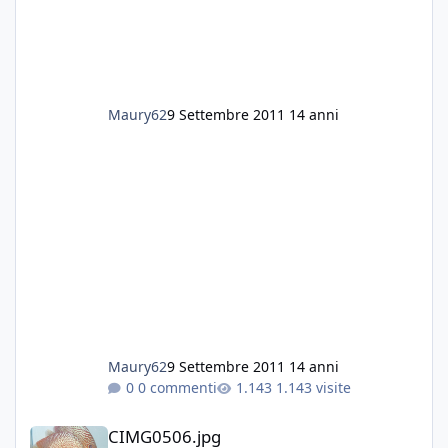
Maury62
9 Settembre 2011
14 anni
Maury62
9 Settembre 2011
14 anni
0 commenti
1.143 visite
CIMG0506.jpg
CIMG0506.jpg