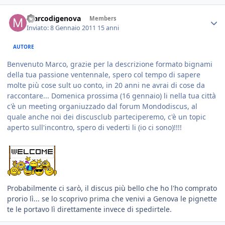
marcodigenova
Members
Inviato:
8 Gennaio 2011
15 anni
AUTORE
Benvenuto Marco, grazie per la descrizione formato bignami
della tua passione ventennale, spero col tempo di sapere
molte più cose sult uo conto, in 20 anni ne avrai di cose da
raccontare... Domenica prossima (16 gennaio) li nella tua città
c'è un meeting organiuzzado dal forum Mondodiscus, al
quale anche noi dei discusclub parteciperemo, c'è un topic
aperto sull'incontro, spero di vederti li (io ci sono)!!!!
Probabilmente ci sarò, il discus più bello che ho l'ho comprato
prorio lì... se lo scoprivo prima che venivi a Genova le pignette
te le portavo lì direttamente invece di spedirtele.