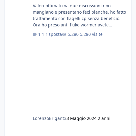
Valori ottimali ma due discussioni non
mangiano e presentano feci bianche. ho fatto
trattamento con flagelli cp senza beneficio.
Ora ho preso anti fluke wormer avete
esperienza nel trattamento con questa
1 risposta
5.280 visite
sostanza
LorenzoBrigant3
3 Maggio 2024
2 anni