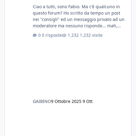
Ciao a tutti, sono Fabio. Ma c'è qualcuno in
questo forum? Ho scritto da tempo un post
nei "consigli" ed un messaggio privato ad un
moderatore ma nessuno risponde... mah,
chissà... speravo in un consiglio...
0 risposte
1.232 visite
GAIBINO
9 Ottobre 2025
9 Ott