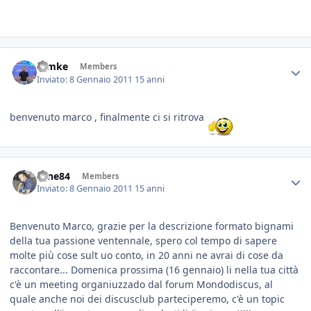
ramke
Members
Inviato:
8 Gennaio 2011
15 anni
benvenuto marco , finalmente ci si ritrova
sane84
Members
Inviato:
8 Gennaio 2011
15 anni
Benvenuto Marco, grazie per la descrizione formato bignami
della tua passione ventennale, spero col tempo di sapere
molte più cose sult uo conto, in 20 anni ne avrai di cose da
raccontare... Domenica prossima (16 gennaio) li nella tua città
c'è un meeting organiuzzado dal forum Mondodiscus, al
quale anche noi dei discusclub parteciperemo, c'è un topic