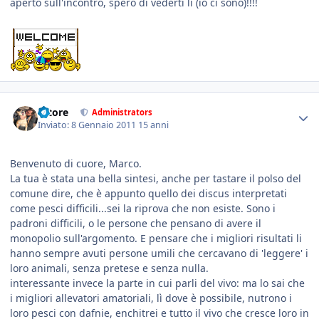
aperto sull'incontro, spero di vederti li (io ci sono)!!!!
tatore
Administrators
Inviato:
8 Gennaio 2011
15 anni
Benvenuto di cuore, Marco.
La tua è stata una bella sintesi, anche per tastare il polso del
comune dire, che è appunto quello dei discus interpretati
come pesci difficili...sei la riprova che non esiste. Sono i
padroni difficili, o le persone che pensano di avere il
monopolio sull'argomento. E pensare che i migliori risultati li
hanno sempre avuti persone umili che cercavano di 'leggere' i
loro animali, senza pretese e senza nulla.
interessante invece la parte in cui parli del vivo: ma lo sai che
i migliori allevatori amatoriali, lì dove è possibile, nutrono i
loro pesci con dafnie, enchitrei e tutto il vivo che cresce loro in