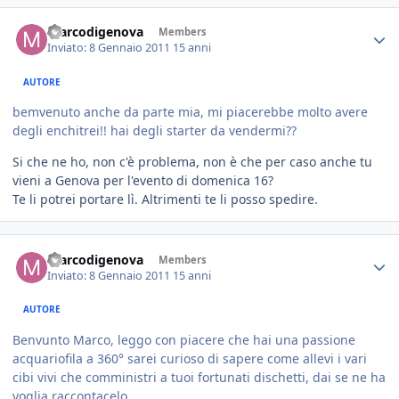
marcodigenova
Members
Inviato:
8 Gennaio 2011
15 anni
AUTORE
bemvenuto anche da parte mia, mi piacerebbe molto avere
degli enchitrei!! hai degli starter da vendermi??
Si che ne ho, non c'è problema, non è che per caso anche tu
vieni a Genova per l'evento di domenica 16?
Te li potrei portare lì. Altrimenti te li posso spedire.
marcodigenova
Members
Inviato:
8 Gennaio 2011
15 anni
AUTORE
Benvunto Marco, leggo con piacere che hai una passione
acquariofila a 360° sarei curioso di sapere come allevi i vari
cibi vivi che comministri a tuoi fortunati dischetti, dai se ne ha
voglia raccontacelo.