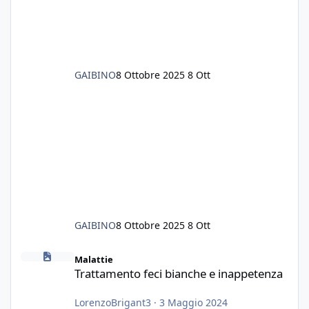
senza rimuovere il fondo. Vorrei quindi toglie
GAIBINO
8 Ottobre 2025
8 Ott
GAIBINO
8 Ottobre 2025
8 Ott
Trattamento feci bianche e inappetenza
Malattie
Trattamento feci bianche e inappetenza
LorenzoBrigant3
·
3 Maggio 2024