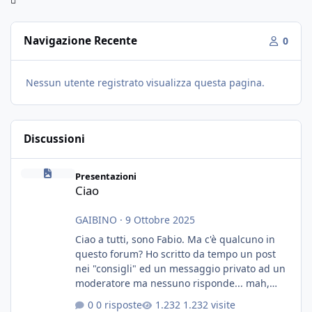
Navigazione Recente
0
Nessun utente registrato visualizza questa pagina.
Discussioni
Ciao
Presentazioni
Ciao
GAIBINO
·
9 Ottobre 2025
Ciao a tutti, sono Fabio. Ma c'è qualcuno in
questo forum? Ho scritto da tempo un post
nei "consigli" ed un messaggio privato ad un
moderatore ma nessuno risponde... mah,
chissà... speravo in un consiglio...
0 risposte
1.232 visite