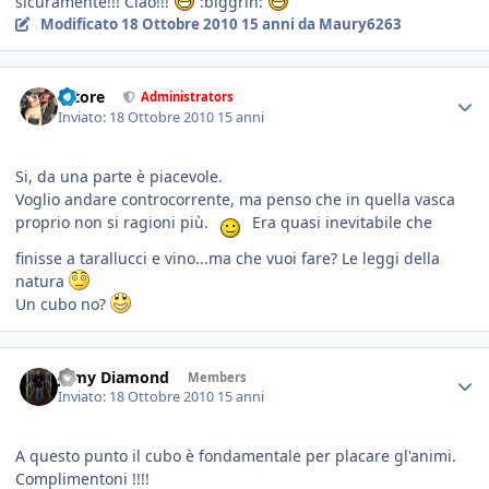
sicuramente!!! Ciao!!!
:biggrin:
Modificato
18 Ottobre 2010
15 anni
da Maury6263
tatore
Administrators
Inviato:
18 Ottobre 2010
15 anni
Si, da una parte è piacevole.
Voglio andare controcorrente, ma penso che in quella vasca
proprio non si ragioni più.
Era quasi inevitabile che
finisse a tarallucci e vino...ma che vuoi fare? Le leggi della
natura
Un cubo no?
Jamy Diamond
Members
Inviato:
18 Ottobre 2010
15 anni
A questo punto il cubo è fondamentale per placare gl'animi.
Complimentoni !!!!