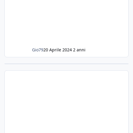
Gio79
20 Aprile 2024
2 anni