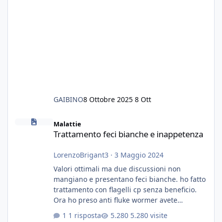
GAIBINO
8 Ottobre 2025
8 Ott
Trattamento feci bianche e inappetenza
Malattie
Trattamento feci bianche e inappetenza
LorenzoBrigant3
·
3 Maggio 2024
Valori ottimali ma due discussioni non
mangiano e presentano feci bianche. ho fatto
trattamento con flagelli cp senza beneficio.
Ora ho preso anti fluke wormer avete
esperienza nel trattamento con questa
1 risposta
5.280 visite
sostanza