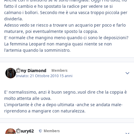
fatto il cambio e ho spostato la radice per vedere se si
calmano i bollori. Secondo me è una vasca troppo piccola per
dividerla.
Adesso vedo se riesco a trovare un acquario per poco e farlo
maturare, poi eventualmente sposto la coppia.
E' normale che mangino meno quando ci sono le deposizioni?
La femmina Leopard non mangia quasi niente se non
l'artemia quando la somministro.
Jamy Diamond
Members
Inviato:
21 Ottobre 2010
15 anni
E' normalissimo, anzi è buon segno..vuol dire che la coppia è
molto attenta alle uova.
L'importante è che a depo ultimata -anche se andata male-
riprendono a mangiare con naturalezza.
Maury62
Members