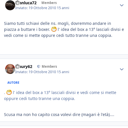
Gianluca72
Members
Inviato:
19 Ottobre 2010
15 anni
Siamo tutti schiavi delle ns. mogli, dovremmo andare in
piazza a buttare i boxer.
l' idea del box a 13° lasciali divisi e
vedi come si mette oppure cedi tutto tranne una coppia.
Maury62
Members
Inviato:
19 Ottobre 2010
15 anni
AUTORE
.
l' idea del box a 13° lasciali divisi e vedi come si mette
oppure cedi tutto tranne una coppia.
Scusa ma non ho capito cosa volevi dire (magari è l'età)....