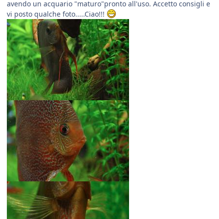
avendo un acquario "maturo"pronto all'uso. Accetto consigli e
vi posto qualche foto.....Ciao!!!