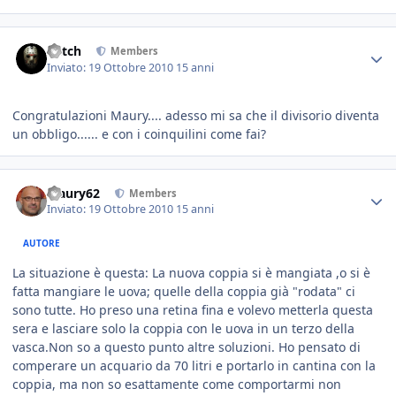
Mitch
Members
Inviato:
19 Ottobre 2010
15 anni
Congratulazioni Maury.... adesso mi sa che il divisorio diventa
un obbligo...... e con i coinquilini come fai?
Maury62
Members
Inviato:
19 Ottobre 2010
15 anni
AUTORE
La situazione è questa: La nuova coppia si è mangiata ,o si è
fatta mangiare le uova; quelle della coppia già "rodata" ci
sono tutte. Ho preso una retina fina e volevo metterla questa
sera e lasciare solo la coppia con le uova in un terzo della
vasca.Non so a questo punto altre soluzioni. Ho pensato di
comperare un acquario da 70 litri e portarlo in cantina con la
coppia, ma non so esattamente come comportarmi non