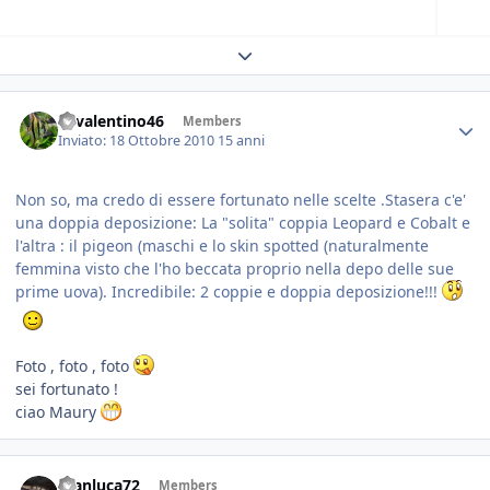
Expand topic overview
46valentino46
Members
Inviato:
18 Ottobre 2010
15 anni
Non so, ma credo di essere fortunato nelle scelte .Stasera c'e'
una doppia deposizione: La "solita" coppia Leopard e Cobalt e
l'altra : il pigeon (maschi e lo skin spotted (naturalmente
femmina visto che l'ho beccata proprio nella depo delle sue
prime uova). Incredibile: 2 coppie e doppia deposizione!!!
Foto , foto , foto
sei fortunato !
ciao Maury
Gianluca72
Members