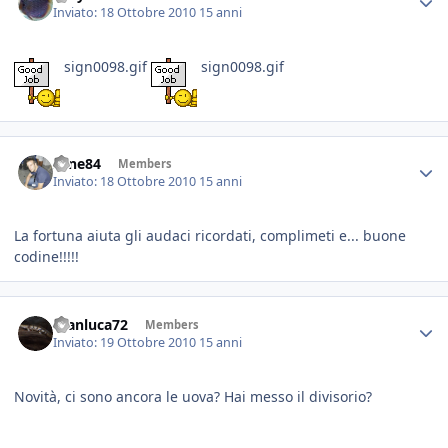
Inviato:
18 Ottobre 2010
15 anni
sign0098.gif
sign0098.gif
sane84
Members
Inviato:
18 Ottobre 2010
15 anni
La fortuna aiuta gli audaci ricordati, complimeti e... buone
codine!!!!!
Gianluca72
Members
Inviato:
19 Ottobre 2010
15 anni
Novità, ci sono ancora le uova? Hai messo il divisorio?