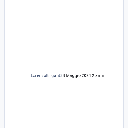
LorenzoBrigant3
3 Maggio 2024
2 anni