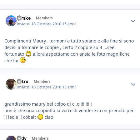
ramke
Members
Inviato:
18 Ottobre 2010
15 anni
Complimenti Maury ...ormoni a tutto spiano e alla fine si sono
decisi a formare le coppie , certo 2 coppie su 4 ...seei
fortunato
allora aspettiamo con ansia le foto magnifiche
che fai
Astro
Members
Inviato:
18 Ottobre 2010
15 anni
grandissimo maury bel colpo di c..o!!!!!!!!!!
non è che una coppietta la vorresti vendere io mi prenoto per
il leo e il cobalt
ciao
rudy
Members