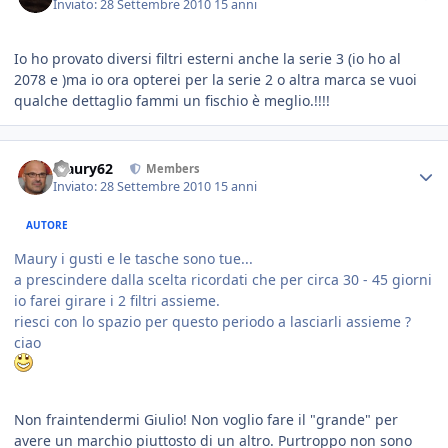
Inviato:
28 Settembre 2010
15 anni
Io ho provato diversi filtri esterni anche la serie 3 (io ho al
2078 e )ma io ora opterei per la serie 2 o altra marca se vuoi
qualche dettaglio fammi un fischio è meglio.!!!!
Maury62
Members
Inviato:
28 Settembre 2010
15 anni
AUTORE
Maury i gusti e le tasche sono tue...
a prescindere dalla scelta ricordati che per circa 30 - 45 giorni
io farei girare i 2 filtri assieme.
riesci con lo spazio per questo periodo a lasciarli assieme ?
ciao
Non fraintendermi Giulio! Non voglio fare il "grande" per
avere un marchio piuttosto di un altro. Purtroppo non sono