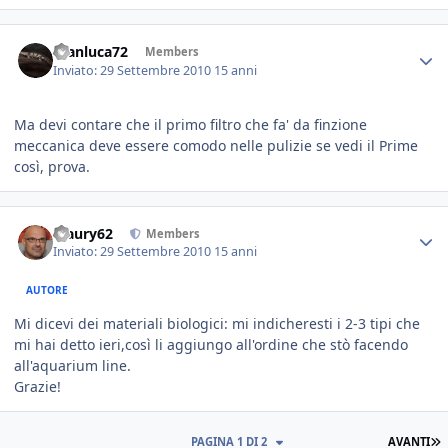
Gianluca72
Members
Inviato:
29 Settembre 2010
15 anni
Ma devi contare che il primo filtro che fa' da finzione
meccanica deve essere comodo nelle pulizie se vedi il Prime
così, prova.
Maury62
Members
Inviato:
29 Settembre 2010
15 anni
AUTORE
Mi dicevi dei materiali biologici: mi indicheresti i 2-3 tipi che
mi hai detto ieri,così li aggiungo all'ordine che stò facendo
all'aquarium line.
Grazie!
PAGINA 1 DI 2
AVANTI