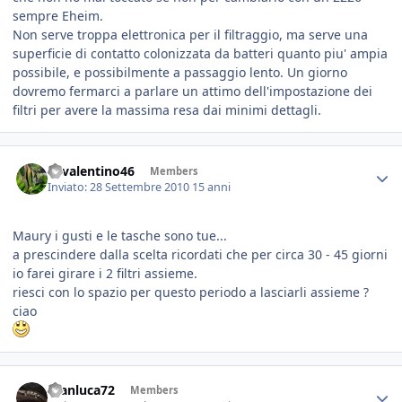
sempre Eheim.
Non serve troppa elettronica per il filtraggio, ma serve una
superficie di contatto colonizzata da batteri quanto piu' ampia
possibile, e possibilmente a passaggio lento. Un giorno
dovremo fermarci a parlare un attimo dell'impostazione dei
filtri per avere la massima resa dai minimi dettagli.
46valentino46
Members
Inviato:
28 Settembre 2010
15 anni
Maury i gusti e le tasche sono tue...
a prescindere dalla scelta ricordati che per circa 30 - 45 giorni
io farei girare i 2 filtri assieme.
riesci con lo spazio per questo periodo a lasciarli assieme ?
ciao
Gianluca72
Members