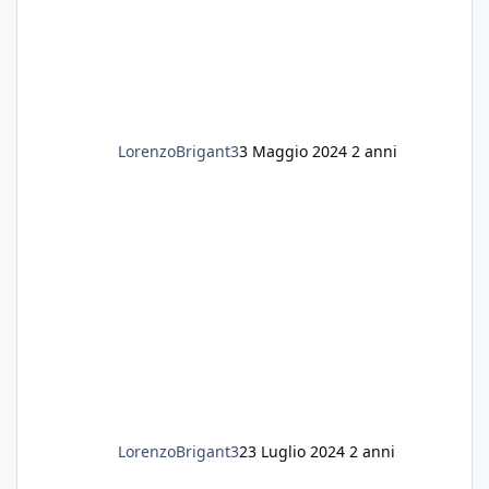
LorenzoBrigant3
3 Maggio 2024
2 anni
LorenzoBrigant3
23 Luglio 2024
2 anni
Sabbia nera