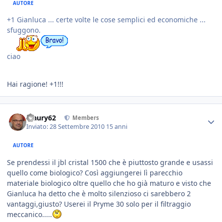
AUTORE
+1 Gianluca ... certe volte le cose semplici ed economiche ...
sfuggono.
ciao
Hai ragione! +1!!!
Maury62
Members
Inviato:
28 Settembre 2010
15 anni
AUTORE
Se prendessi il jbl cristal 1500 che è piuttosto grande e usassi
quello come biologico? Così aggiungerei lì parecchio
materiale biologico oltre quello che ho già maturo e visto che
Gianluca ha detto che è molto silenzioso ci sarebbero 2
vantaggi,giusto? Userei il Pryme 30 solo per il filtraggio
meccanico.....