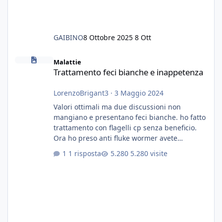
GAIBINO
8 Ottobre 2025
8 Ott
Trattamento feci bianche e inappetenza
Malattie
Trattamento feci bianche e inappetenza
LorenzoBrigant3
·
3 Maggio 2024
Valori ottimali ma due discussioni non
mangiano e presentano feci bianche. ho fatto
trattamento con flagelli cp senza beneficio.
Ora ho preso anti fluke wormer avete
esperienza nel trattamento con questa
1 risposta
5.280 visite
sostanza