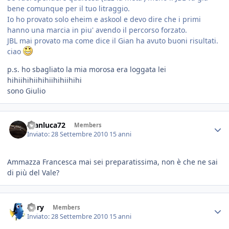
bene comunque per il tuo litraggio.
Io ho provato solo eheim e askool e devo dire che i primi
hanno una marcia in piu' avendo il percorso forzato.
JBL mai provato ma come dice il Gian ha avuto buoni risultati.
ciao
p.s. ho sbagliato la mia morosa era loggata lei
hihiihihiihihiihihiihihi
sono Giulio
Gianluca72
Members
Inviato:
28 Settembre 2010
15 anni
Ammazza Francesca mai sei preparatissima, non è che ne sai
di più del Vale?
Dory
Members
Inviato:
28 Settembre 2010
15 anni