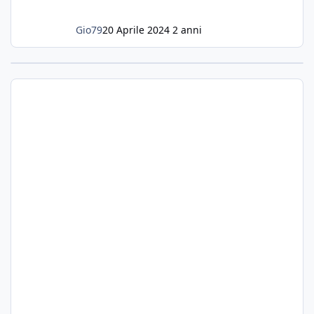
Gio79
20 Aprile 2024
2 anni