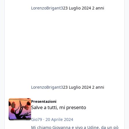
LorenzoBrigant3
23 Luglio 2024
2 anni
LorenzoBrigant3
23 Luglio 2024
2 anni
Salve a tutti, mi presento
Presentazioni
Salve a tutti, mi presento
Gio79
·
20 Aprile 2024
Mi chiamo Giovanna e vivo a Udine, da un pò