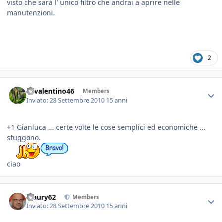
visto che sarà l' unico filtro che andrai a aprire nelle
manutenzioni.
2
46valentino46
Members
Inviato:
28 Settembre 2010
15 anni
+1 Gianluca ... certe volte le cose semplici ed economiche ...
sfuggono.
ciao
Maury62
Members
Inviato:
28 Settembre 2010
15 anni