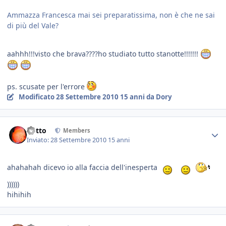
Ammazza Francesca mai sei preparatissima, non è che ne sai
di più del Vale?
aahhh!!!visto che brava????ho studiato tutto stanotte!!!!!!!
ps. scusate per l'errore
Modificato
28 Settembre 2010
15 anni
da Dory
dotto
Members
Inviato:
28 Settembre 2010
15 anni
ahahahah dicevo io alla faccia dell'inesperta
))))))
hihihih