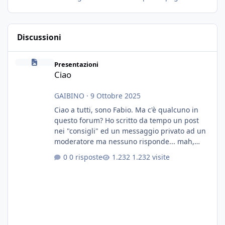
Discussioni
Ciao
Presentazioni
Ciao
GAIBINO
·
9 Ottobre 2025
Ciao a tutti, sono Fabio. Ma c'è qualcuno in
questo forum? Ho scritto da tempo un post
nei "consigli" ed un messaggio privato ad un
moderatore ma nessuno risponde... mah,
chissà... speravo in un consiglio...
0 risposte
1.232 visite