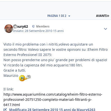
PAGINA 1 DI 2
AVANTI
Maury62
Members
Inviato:
28 Settembre 2010
15 anni
Visto il mio problema con i nitriti,volevo acquistare un
secondo filtro: Volevo sapere le vostre opinioni su :Eheim Filtro
Esterno Professionel III 2075:
Non posso prenderne uno piu' grande per problemi di spazio!
Vi ricordo la capienza del mio acquario:180 litri.
Grazie a tutti.
Maurizio
Il link:
http://www.aquariumline.com/catalog/eheim-filtro-esterno-
professionel-20751250-completo-materiali-filtranti-p-
6417.html
Modificato
28 Settembre 2010
15 anni
da Maury6263