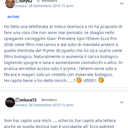
Maury62
Members
Inviato:
28 Settembre 2010
15 anni
AUTORE
Ho fatto una telefonata al mitico Gianluca e mi ha proposto di
fare una cosa che non avrei mai pensato: se sbaglio nello
spiegarmi correggimi Gian: Prendere tipo l'Eheim Ecco Pro
2036 come filtro meccanico e dal tubo di mandata andare a
quello d'entrata del Pryme 30 (quello che ho io) e usarlo come
filtro biologico. Naturalmente si aumenta il carico biologico
togliendo spugne e lana e aumentando cannolicchi o altro. In
pratica verrebbe acceso solo il pryme ; l'eheim serve solo a
filtrare e magari solo un cestello con materiale biologico.
Ho capito bene o ho detto minch......?
:dft001:
Gianluca72
Members
Inviato:
28 Settembre 2010
15 anni
Non hai capito una mich...., scherzo, hai capito alla lettera
anche se quella tecnica non è vincolante all' Ecco potresti