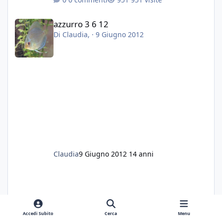
azzurro 3 6 12
azzurro 3 6 12
Di
Claudia
, ·
9 Giugno 2012
Claudia
9 Giugno 2012
14 anni
Accedi Subito
Cerca
Menu