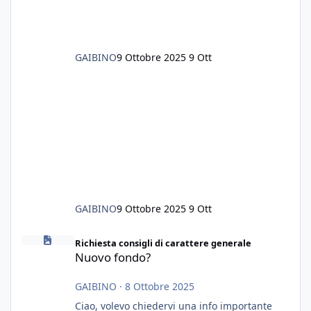
GAIBINO
9 Ottobre 2025
9 Ott
GAIBINO
9 Ottobre 2025
9 Ott
Nuovo fondo?
Richiesta consigli di carattere generale
Nuovo fondo?
GAIBINO
·
8 Ottobre 2025
Ciao, volevo chiedervi una info importante