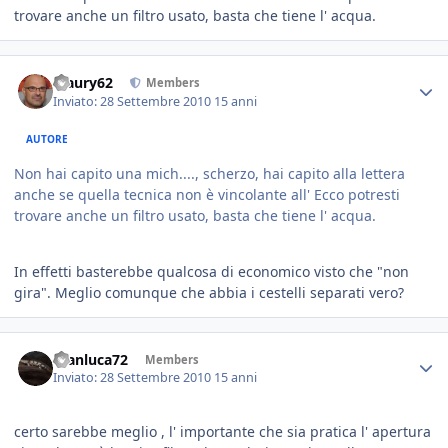
trovare anche un filtro usato, basta che tiene l' acqua.
Maury62
Members
Inviato:
28 Settembre 2010
15 anni
AUTORE
Non hai capito una mich...., scherzo, hai capito alla lettera
anche se quella tecnica non è vincolante all' Ecco potresti
trovare anche un filtro usato, basta che tiene l' acqua.
In effetti basterebbe qualcosa di economico visto che "non
gira". Meglio comunque che abbia i cestelli separati vero?
Gianluca72
Members
Inviato:
28 Settembre 2010
15 anni
certo sarebbe meglio , l' importante che sia pratica l' apertura