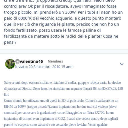
che è tra 8 e 8,5 (troppo alto credo). Quali altri valori devo
controllare? Ok per il riscaldatore, avevo immaginato fosse
troppo piccolo, mi prenderò un 300W. Per i tubi al neon ho un
paio di 6000°K del vecchio acquario, a questo punto monterò
quelli! Per ciò che riguarda le piante, preciso che non ho un
fondo fertilizzato, posso usare le famose palline di
fertilizzante da mettere sotto le radici delle piante? Cosa ne
pensi?
46valentino46
Members
Inviato:
20 Settembre 2010
15 anni
Salve a tutti, dopo essermi stufato e ristufato di endler, guppy e robetta varia, ho deciso
di passare ai Discus. Detto fatto, ho rimediato un acquario Tenerif 88, cm85x37x55, 130
litri.
Come sfondo ho utilizzato uno di quelli in 3D di polistirolo. Come riscaldatore ho un
EIHM da 100W (troppo piccolo?),come impianto luci ho due tubi sul violetto (devo
smontarli per conoscere la gradazione), come filtraggio,ho un Tetra EX700, ho un
impiantino di osmosi e un impiantino di CO2. I sassi che vedete dentro devo toglierli
perchè ho scoperto sono calcarei e stò cercando pietre laviche. Vorrei qualche