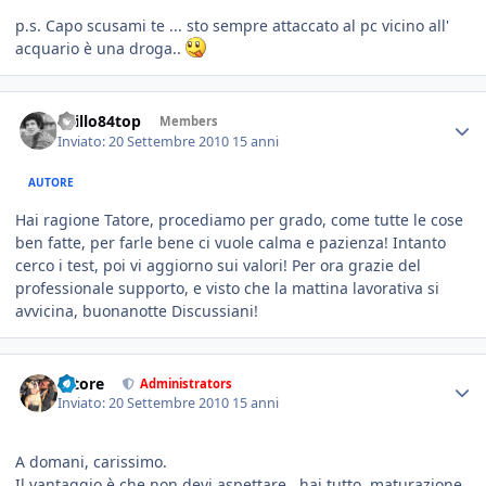
p.s. Capo scusami te ... sto sempre attaccato al pc vicino all'
acquario è una droga..
spillo84top
Members
Inviato:
20 Settembre 2010
15 anni
AUTORE
Hai ragione Tatore, procediamo per grado, come tutte le cose
ben fatte, per farle bene ci vuole calma e pazienza! Intanto
cerco i test, poi vi aggiorno sui valori! Per ora grazie del
professionale supporto, e visto che la mattina lavorativa si
avvicina, buonanotte Discussiani!
tatore
Administrators
Inviato:
20 Settembre 2010
15 anni
A domani, carissimo.
Il vantaggio è che non devi aspettare...hai tutto, maturazione