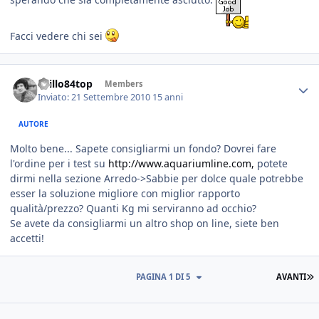
Facci vedere chi sei
spillo84top
Members
Inviato:
21 Settembre 2010
15 anni
AUTORE
Molto bene... Sapete consigliarmi un fondo? Dovrei fare
l'ordine per i test su
http://www.aquariumline.com,
potete
dirmi nella sezione Arredo->Sabbie per dolce quale potrebbe
esser la soluzione migliore con miglior rapporto
qualità/prezzo? Quanti Kg mi serviranno ad occhio?
Se avete da consigliarmi un altro shop on line, siete ben
accetti!
PAGINA 1 DI 5
AVANTI