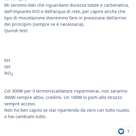
Mi servono dati che riguardano durezza totale e carbonatica,
dell'impianto R/O e dell'acqua di rete, per capire anche che
tipo di miscelazione dovremmo fare in previsione dell'arrivo
dei principini (sempre se è necessaria).
Quindi test:
KH
GH
NO
3
Col 300W per il termoriscaldatore risparmierai, non saranno
300W sempre attivi, credimi. Un 100W lo porti allo strozzo
sempre acceso.
Non ho ben capito se stai ripartendo da zero con tutto nuovo,
o hai cambiato tutto.
1