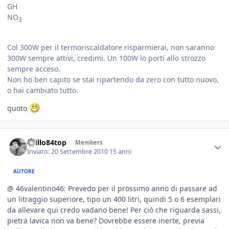
GH
NO
3
Col 300W per il termoriscaldatore risparmierai, non saranno
300W sempre attivi, credimi. Un 100W lo porti allo strozzo
sempre acceso.
Non ho ben capito se stai ripartendo da zero con tutto nuovo,
o hai cambiato tutto.
quoto
spillo84top
Members
Inviato:
20 Settembre 2010
15 anni
AUTORE
@ 46valentino46: Prevedo per il prossimo anno di passare ad
un litraggio superiore, tipo un 400 litri, quindi 5 o 6 esemplari
da allevare qui credo vadano bene! Per ciò che riguarda sassi,
pietra lavica non va bene? Dovrebbe essere inerte, previa