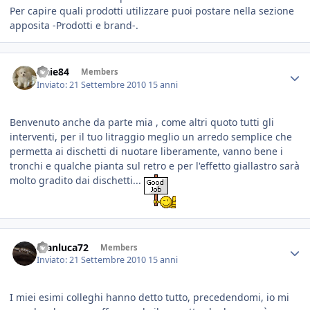
Per capire quali prodotti utilizzare puoi postare nella sezione
apposita -Prodotti e brand-.
fraie84
Members
Inviato:
21 Settembre 2010
15 anni
Benvenuto anche da parte mia , come altri quoto tutti gli
interventi, per il tuo litraggio meglio un arredo semplice che
permetta ai dischetti di nuotare liberamente, vanno bene i
tronchi e qualche pianta sul retro e per l'effetto giallastro sarà
molto gradito dai dischetti...
Gianluca72
Members
Inviato:
21 Settembre 2010
15 anni
I miei esimi colleghi hanno detto tutto, precedendomi, io mi