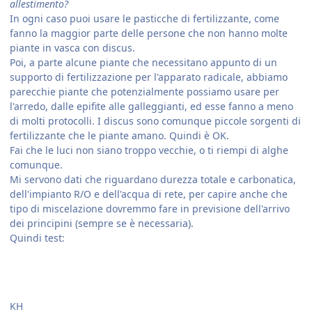
allestimento?
In ogni caso puoi usare le pasticche di fertilizzante, come
fanno la maggior parte delle persone che non hanno molte
piante in vasca con discus.
Poi, a parte alcune piante che necessitano appunto di un
supporto di fertilizzazione per l'apparato radicale, abbiamo
parecchie piante che potenzialmente possiamo usare per
l'arredo, dalle epifite alle galleggianti, ed esse fanno a meno
di molti protocolli. I discus sono comunque piccole sorgenti di
fertilizzante che le piante amano. Quindi è OK.
Fai che le luci non siano troppo vecchie, o ti riempi di alghe
comunque.
Mi servono dati che riguardano durezza totale e carbonatica,
dell'impianto R/O e dell'acqua di rete, per capire anche che
tipo di miscelazione dovremmo fare in previsione dell'arrivo
dei principini (sempre se è necessaria).
Quindi test:
KH