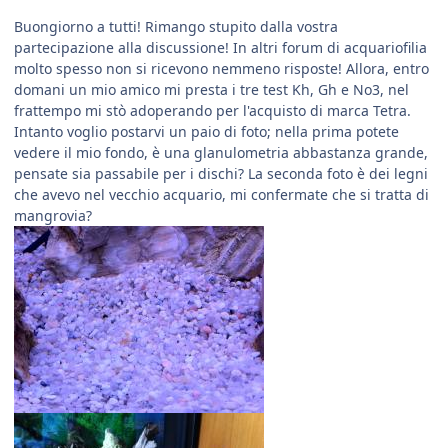
Buongiorno a tutti! Rimango stupito dalla vostra
partecipazione alla discussione! In altri forum di acquariofilia
molto spesso non si ricevono nemmeno risposte! Allora, entro
domani un mio amico mi presta i tre test Kh, Gh e No3, nel
frattempo mi stò adoperando per l'acquisto di marca Tetra.
Intanto voglio postarvi un paio di foto; nella prima potete
vedere il mio fondo, è una glanulometria abbastanza grande,
pensate sia passabile per i dischi? La seconda foto è dei legni
che avevo nel vecchio acquario, mi confermate che si tratta di
mangrovia?