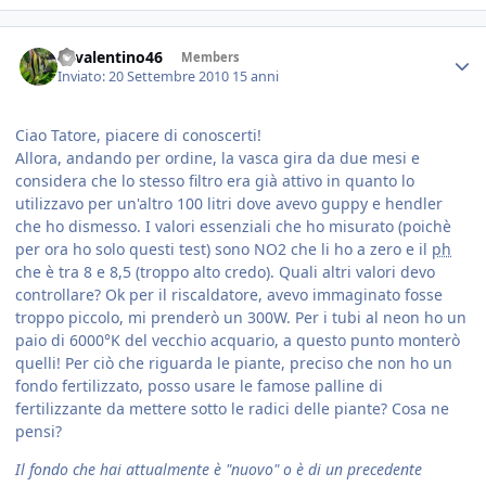
46valentino46
Members
Inviato:
20 Settembre 2010
15 anni
Ciao Tatore, piacere di conoscerti!
Allora, andando per ordine, la vasca gira da due mesi e
considera che lo stesso filtro era già attivo in quanto lo
utilizzavo per un'altro 100 litri dove avevo guppy e hendler
che ho dismesso. I valori essenziali che ho misurato (poichè
per ora ho solo questi test) sono NO2 che li ho a zero e il
ph
che è tra 8 e 8,5 (troppo alto credo). Quali altri valori devo
controllare? Ok per il riscaldatore, avevo immaginato fosse
troppo piccolo, mi prenderò un 300W. Per i tubi al neon ho un
paio di 6000°K del vecchio acquario, a questo punto monterò
quelli! Per ciò che riguarda le piante, preciso che non ho un
fondo fertilizzato, posso usare le famose palline di
fertilizzante da mettere sotto le radici delle piante? Cosa ne
pensi?
Il fondo che hai attualmente è "nuovo" o è di un precedente