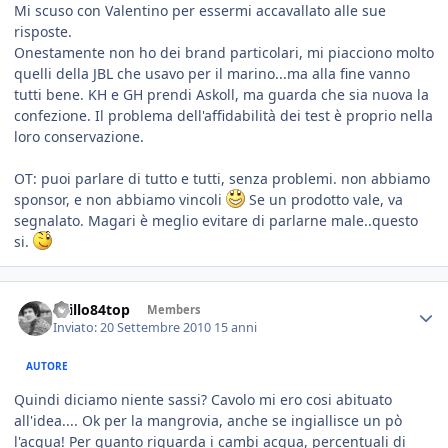
Mi scuso con Valentino per essermi accavallato alle sue
risposte.
Onestamente non ho dei brand particolari, mi piacciono molto
quelli della JBL che usavo per il marino...ma alla fine vanno
tutti bene. KH e GH prendi Askoll, ma guarda che sia nuova la
confezione. Il problema dell'affidabilità dei test è proprio nella
loro conservazione.
OT: puoi parlare di tutto e tutti, senza problemi. non abbiamo
sponsor, e non abbiamo vincoli
Se un prodotto vale, va
segnalato. Magari è meglio evitare di parlarne male..questo
si.
spillo84top
Members
Inviato:
20 Settembre 2010
15 anni
AUTORE
Quindi diciamo niente sassi? Cavolo mi ero cosi abituato
all'idea.... Ok per la mangrovia, anche se ingiallisce un pò
l'acqua! Per quanto riguarda i cambi acqua, percentuali di