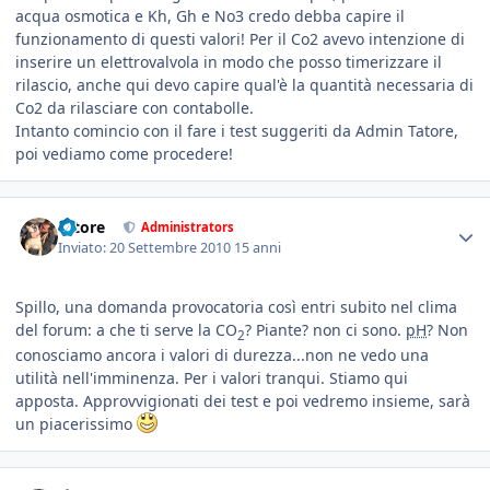
acqua osmotica e Kh, Gh e No3 credo debba capire il
funzionamento di questi valori! Per il Co2 avevo intenzione di
inserire un elettrovalvola in modo che posso timerizzare il
rilascio, anche qui devo capire qual'è la quantità necessaria di
Co2 da rilasciare con contabolle.
Intanto comincio con il fare i test suggeriti da Admin Tatore,
poi vediamo come procedere!
tatore
Administrators
Inviato:
20 Settembre 2010
15 anni
Spillo, una domanda provocatoria così entri subito nel clima
del forum: a che ti serve la CO
? Piante? non ci sono.
pH
? Non
2
conosciamo ancora i valori di durezza...non ne vedo una
utilità nell'imminenza. Per i valori tranqui. Stiamo qui
apposta. Approvvigionati dei test e poi vedremo insieme, sarà
un piacerissimo