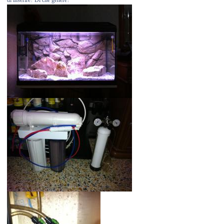
di inserire? Di che genere?