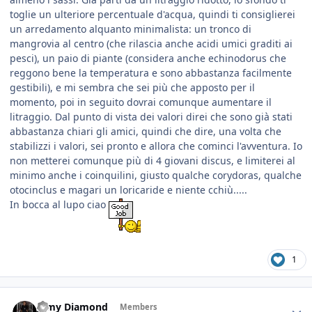
toglie un ulteriore percentuale d'acqua, quindi ti consiglierei
un arredamento alquanto minimalista: un tronco di
mangrovia al centro (che rilascia anche acidi umici graditi ai
pesci), un paio di piante (considera anche echinodorus che
reggono bene la temperatura e sono abbastanza facilmente
gestibili), e mi sembra che sei più che apposto per il
momento, poi in seguito dovrai comunque aumentare il
litraggio. Dal punto di vista dei valori direi che sono già stati
abbastanza chiari gli amici, quindi che dire, una volta che
stabilizzi i valori, sei pronto e allora che cominci l'avventura. Io
non metterei comunque più di 4 giovani discus, e limiterei al
minimo anche i coinquilini, giusto qualche corydoras, qualche
otocinclus e magari un loricaride e niente cchiù.....
In bocca al lupo ciao
1
Jamy Diamond
Members