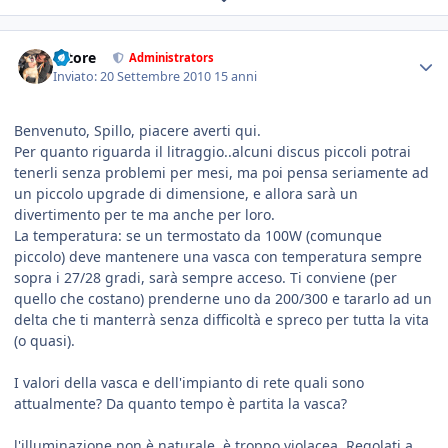
tatore
Administrators
Inviato:
20 Settembre 2010
15 anni
Benvenuto, Spillo, piacere averti qui.
Per quanto riguarda il litraggio..alcuni discus piccoli potrai
tenerli senza problemi per mesi, ma poi pensa seriamente ad
un piccolo upgrade di dimensione, e allora sarà un
divertimento per te ma anche per loro.
La temperatura: se un termostato da 100W (comunque
piccolo) deve mantenere una vasca con temperatura sempre
sopra i 27/28 gradi, sarà sempre acceso. Ti conviene (per
quello che costano) prenderne uno da 200/300 e tararlo ad un
delta che ti manterrà senza difficoltà e spreco per tutta la vita
(o quasi).
I valori della vasca e dell'impianto di rete quali sono
attualmente? Da quanto tempo è partita la vasca?
l'illuminazione non è naturale, è troppo violacea. Regolati a