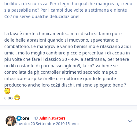
bollitura di sicurezza! Per i legni ho qualche mangrovia, credo
sia passabile no? Per i cambi due volte a settimana e niente
Co2 mi serve qualche delucidazione!
La lava è inerte chimicamente... ma i dischi si fanno pure
delle belle abrasioni quando si muovono, spaventano e
combattono. Le mangrovie vanno benissimo e rilasciano acidi
umici. molto meglio cambiare piccole percentuali di acqua in
piu volte che fare il classico 30 - 40% a settimana, per tenere
un kh costante di pari passo agli no3, la co2 va bene se
controllata da
ph
controller altrimenti secondo me puo
intossicare a spike (nelle ore notturne qundo le piante
producono anche loro co2)i dischi. mi sono spiegato bene ?
ciao
tatore
Administrators
Inviato:
20 Settembre 2010
15 anni