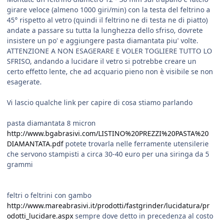
girare veloce (almeno 1000 giri/min) con la testa del feltrino a
45° rispetto al vetro (quindi il feltrino ne di testa ne di piatto)
andate a passare su tutta la lunghezza dello sfriso, dovrete
insistere un po' e aggiungere pasta diamantata piu' volte.
ATTENZIONE A NON ESAGERARE E VOLER TOGLIERE TUTTO LO
SFRISO, andando a lucidare il vetro si potrebbe creare un
certo effetto lente, che ad acquario pieno non è visibile se non
esagerate.
Vi lascio qualche link per capire di cosa stiamo parlando
pasta diamantata 8 micron
http://www.bgabrasivi.com/LISTINO%20PREZZI%20PASTA%20
DIAMANTATA.pdf
potete trovarla nelle ferramente utensilerie
che servono stampisti a circa 30-40 euro per una siringa da 5
grammi
feltri o feltrini con gambo
http://www.mareabrasivi.it/prodotti/fastgrinder/lucidatura/pr
odotti_lucidare.aspx
sempre dove detto in precedenza al costo