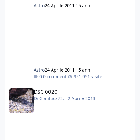
Astro
24 Aprile 2011
15 anni
Astro
24 Aprile 2011
15 anni
0 commenti
951 visite
DSC 0020
DSC 0020
Di
Gianluca72
, ·
2 Aprile 2013