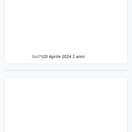
Gio79
20 Aprile 2024
2 anni