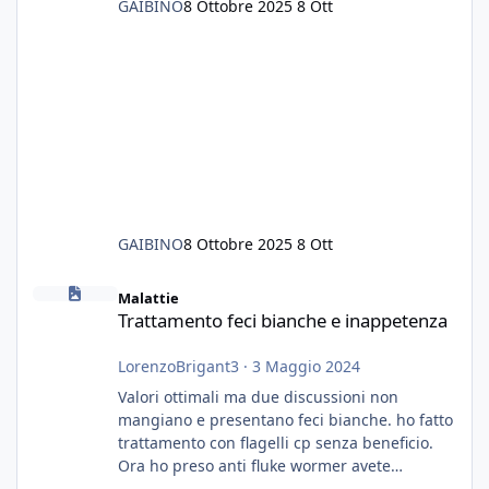
GAIBINO
8 Ottobre 2025
8 Ott
GAIBINO
8 Ottobre 2025
8 Ott
Trattamento feci bianche e inappetenza
Malattie
Trattamento feci bianche e inappetenza
LorenzoBrigant3
·
3 Maggio 2024
Valori ottimali ma due discussioni non
mangiano e presentano feci bianche. ho fatto
trattamento con flagelli cp senza beneficio.
Ora ho preso anti fluke wormer avete
esperienza nel trattamento con questa