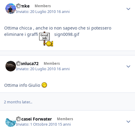
ramke
Members
Inviato:
20 Luglio 2010
16 anni
Ottima chicca , anche io non sapevo che si potessero
eliminare i graffi
sign0098.gif
Gianluca72
Members
Inviato:
20 Luglio 2010
16 anni
Ottima info Giulio
2 months later...
Decasei Forwater
Members
Inviato:
1 Ottobre 2010
15 anni