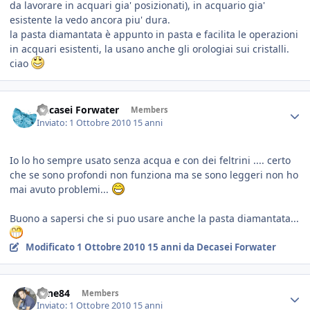
da lavorare in acquari gia' posizionati), in acquario gia'
esistente la vedo ancora piu' dura.
la pasta diamantata è appunto in pasta e facilita le operazioni
in acquari esistenti, la usano anche gli orologiai sui cristalli.
ciao
Decasei Forwater
Members
Inviato:
1 Ottobre 2010
15 anni
Io lo ho sempre usato senza acqua e con dei feltrini .... certo
che se sono profondi non funziona ma se sono leggeri non ho
mai avuto problemi...
Buono a sapersi che si puo usare anche la pasta diamantata...
Modificato
1 Ottobre 2010
15 anni
da Decasei Forwater
sane84
Members
Inviato:
1 Ottobre 2010
15 anni