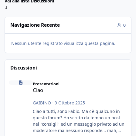
Vai alla lista Discussioni
Navigazione Recente
0
Nessun utente registrato visualizza questa pagina.
Discussioni
Ciao
Presentazioni
Ciao
GAIBINO
·
9 Ottobre 2025
Ciao a tutti, sono Fabio. Ma c'è qualcuno in
questo forum? Ho scritto da tempo un post
nei "consigli" ed un messaggio privato ad un
moderatore ma nessuno risponde... mah,