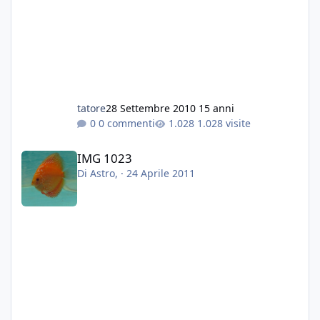
tatore
28 Settembre 2010
15 anni
0 commenti
1.028 visite
IMG 1023
IMG 1023
Di
Astro
, ·
24 Aprile 2011