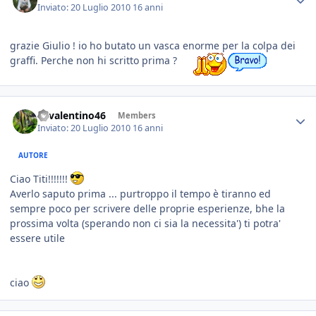
Inviato:
20 Luglio 2010
16 anni
grazie Giulio ! io ho butato un vasca enorme per la colpa dei
graffi. Perche non hi scritto prima ?
46valentino46
Members
Inviato:
20 Luglio 2010
16 anni
AUTORE
Ciao Titi!!!!!!!
Averlo saputo prima ... purtroppo il tempo è tiranno ed
sempre poco per scrivere delle proprie esperienze, bhe la
prossima volta (sperando non ci sia la necessita') ti potra'
essere utile
ciao