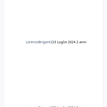
LorenzoBrigant3
23 Luglio 2024
2 anni