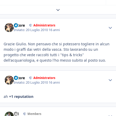
Expand topic overview
tatore
Administrators
Inviato:
20 Luglio 2010
16 anni
Grazie Giulio. Non pensavo che si potessero togliere in alcun
modo i graffi dai vetri della vasca. Sto lavorando su un
progetto che vede raccolti tutti i "tips & tricks"
dell'acquariologia, e questo l'ho messo subito al posto suo.
tatore
Administrators
Inviato:
20 Luglio 2010
16 anni
ah
+1 reputation
titi
Members