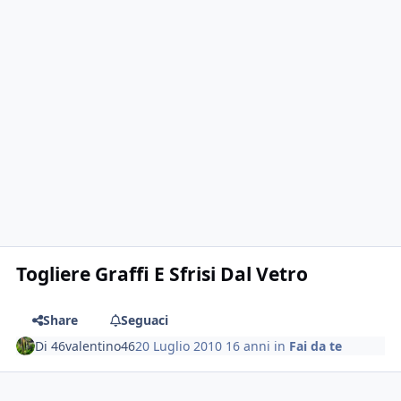
Togliere Graffi E Sfrisi Dal Vetro
Share
Seguaci
Di
46valentino46
20 Luglio 2010
16 anni
in
Fai da te