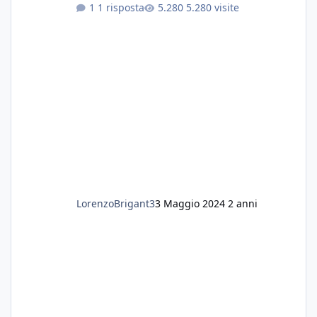
1 risposta
5.280 visite
sostanza
LorenzoBrigant3
3 Maggio 2024
2 anni