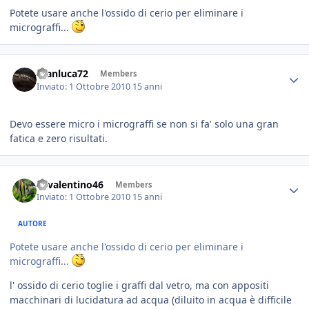
Potete usare anche l'ossido di cerio per eliminare i
micrograffi...
Gianluca72
Members
Inviato:
1 Ottobre 2010
15 anni
Devo essere micro i micrograffi se non si fa' solo una gran
fatica e zero risultati.
46valentino46
Members
Inviato:
1 Ottobre 2010
15 anni
AUTORE
Potete usare anche l'ossido di cerio per eliminare i
micrograffi...
l' ossido di cerio toglie i graffi dal vetro, ma con appositi
macchinari di lucidatura ad acqua (diluito in acqua è difficile