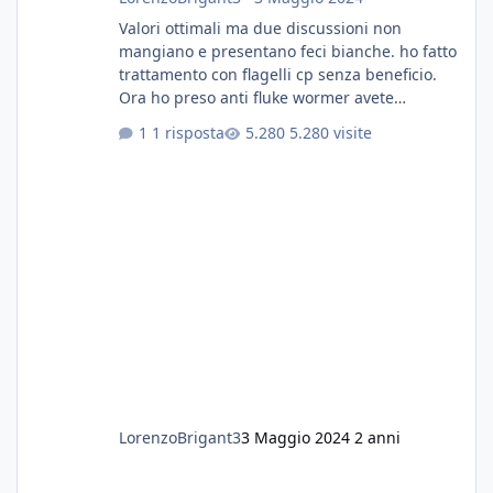
Valori ottimali ma due discussioni non
mangiano e presentano feci bianche. ho fatto
trattamento con flagelli cp senza beneficio.
Ora ho preso anti fluke wormer avete
esperienza nel trattamento con questa
1 risposta
5.280 visite
sostanza
LorenzoBrigant3
3 Maggio 2024
2 anni