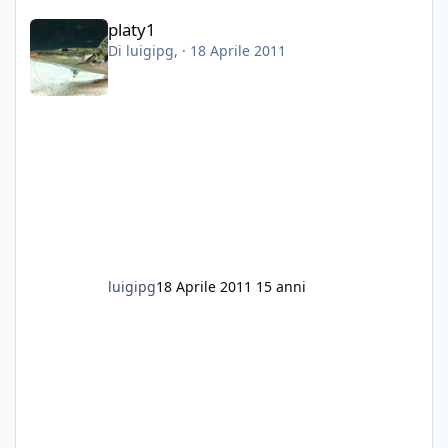
platy1
platy1
Di
luigipg
, ·
18 Aprile 2011
luigipg
18 Aprile 2011
15 anni