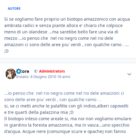
AUTORE
Si se vogliamo fare proprio un biotopo amazzonico con acqua
ambrata radici e senza piante allora e' chiaro che colpisce
meno di un olandese ...ma sarebbe bello fare una via di
mezzo ...io penso che nel rio negro come nel rio dele
amazzoni ci sono delle aree piu' verdi , con qualche ramo . ...
;D
tatore
Administrators
Inviato:
4 Giugno 2010
16 anni
...io penso che nel rio negro come nel rio dele amazzoni ci
sono delle aree piu' verdi , con qualche ramo . .
si, se ci metti anche le palafitte con gli indios,alberi capovolti
e tre quarti della palazzina mia ;D
Il biotopo inteso come areale si, ma noi non vogliamo emulare
in giardino la foresta amazzonica, ma in vasca...uno specchio
d'acqua. Acque nere (comunque scure e opache) non fanno