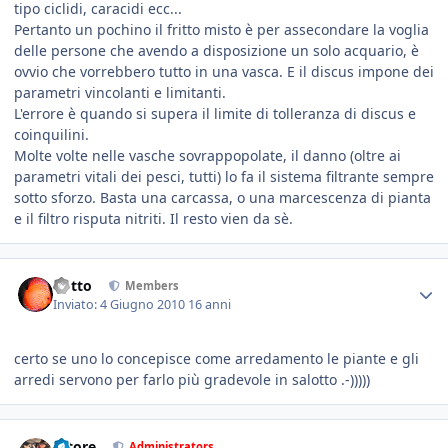
tipo ciclidi, caracidi ecc...
Pertanto un pochino il fritto misto è per assecondare la voglia
delle persone che avendo a disposizione un solo acquario, è
ovvio che vorrebbero tutto in una vasca. E il discus impone dei
parametri vincolanti e limitanti.
L'errore è quando si supera il limite di tolleranza di discus e
coinquilini.
Molte volte nelle vasche sovrappopolate, il danno (oltre ai
parametri vitali dei pesci, tutti) lo fa il sistema filtrante sempre
sotto sforzo. Basta una carcassa, o una marcescenza di pianta
e il filtro risputa nitriti. Il resto vien da sè.
dotto
Members
Inviato:
4 Giugno 2010
16 anni
certo se uno lo concepisce come arredamento le piante e gli
arredi servono per farlo più gradevole in salotto .-)))))
tatore
Administrators