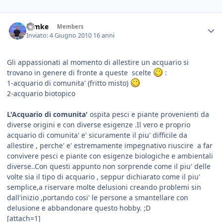
ramke
Members
Inviato:
4 Giugno 2010
16 anni
Gli appassionati al momento di allestire un acquario si
trovano in genere di fronte a queste scelte
:
1-acquario di comunita' (fritto misto)
2-acquario biotopico
L'Acquario di comunita'
ospita pesci e piante provenienti da
diverse origini e con diverse esigenze .Il vero e proprio
acquario di comunita' e' sicuramente il piu' difficile da
allestire , perche' e' estremamente impegnativo riuscire a far
convivere pesci e piante con esigenze biologiche e ambientali
diverse..Con questi appunto non sorprende come il piu' delle
volte sia il tipo di acquario , seppur dichiarato come il piu'
semplice,a riservare molte delusioni creando problemi sin
dall'inizio ,portando cosi' le persone a smantellare con
delusione e abbandonare questo hobby. ;D
[attach=1]