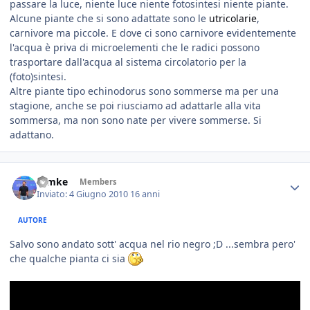
passare la luce, niente luce niente fotosintesi niente piante.
Alcune piante che si sono adattate sono le
utricolarie
,
carnivore ma piccole. E dove ci sono carnivore evidentemente
l'acqua è priva di microelementi che le radici possono
trasportare dall'acqua al sistema circolatorio per la
(foto)sintesi.
Altre piante tipo echinodorus sono sommerse ma per una
stagione, anche se poi riusciamo ad adattarle alla vita
sommersa, ma non sono nate per vivere sommerse. Si
adattano.
ramke
Members
Inviato:
4 Giugno 2010
16 anni
AUTORE
Salvo sono andato sott' acqua nel rio negro ;D ...sembra pero'
che qualche pianta ci sia