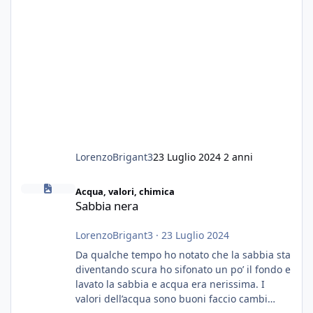
LorenzoBrigant3
23 Luglio 2024
2 anni
Sabbia nera
Acqua, valori, chimica
Sabbia nera
LorenzoBrigant3
·
23 Luglio 2024
Da qualche tempo ho notato che la sabbia sta
diventando scura ho sifonato un po’ il fondo e
lavato la sabbia e acqua era nerissima. I
valori dell’acqua sono buoni faccio cambi