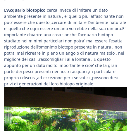
L'Acquario biotopico
cerca invece di imitare un dato
ambiente presente in natura , e' quello piu' affascinante non
puo' essere che questo ,cercare di imitare l'ambiente naturale
e' quello che ogni essere umano vorrebbe nella sua dimora.E'
importante chiarire una cosa : anche l'acquario biotopo
studiato nei minimi particolari non potra' mai essere l'esatta
riproduzione dell'omonimo biotopo presente in natura , non
potra' mai ricreare in pieno un angolo di natura ma solo , nel
migliore dei casi ,rassomigliarli alla lontana . E questo
appunto per un dato molto importante e cioe' che la gran
parte dei pesci presenti nei nostri acquari ,in particolare
proprio i discus ,ad eccezione per i selvatici ,possono dirsi
privi di generazioni del loro biotopo originale.