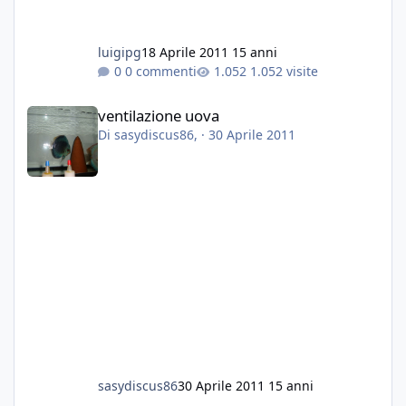
luigipg
18 Aprile 2011
15 anni
0 commenti
1.052 visite
ventilazione uova
ventilazione uova
Di
sasydiscus86
, ·
30 Aprile 2011
sasydiscus86
30 Aprile 2011
15 anni