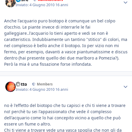
Inviato:
4 Giugno 2010
16 anni
Anche l'acquario puro biotopo è comunque un bel colpo
d'occhio. Le piante invece di interrarle le fai
galleggiare..l'acquario lo tieni aperto e vedi se non è
caratteristico. Indubbiamente un tantino "stitico" di colori, ma
nel complesso è bello anche il biotopo. Io per vizio non mi
fermo, per esempio, davanti a vasce piantumatissime e discus
dentro (hai presente quello dei due marlboro a Pomezia?).
Però la mia è una fissazione forse infondata.
dotto
Members
Inviato:
4 Giugno 2010
16 anni
no è l'effetto del biotopo che tu capisci e chi ti viene a trovare
no! perchè tu sei l'appassionato che vede il complesso
dell'acquario come lo hai concepito vicino a quello che può
essere un fiume o altro.
Chi ti viene a trovare vede una vasca spoglia che non gli da