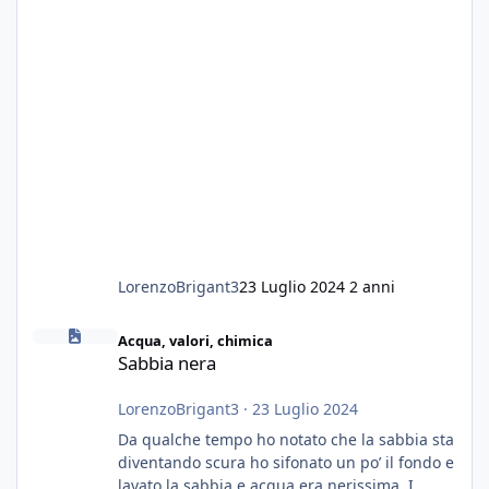
LorenzoBrigant3
23 Luglio 2024
2 anni
Sabbia nera
Acqua, valori, chimica
Sabbia nera
LorenzoBrigant3
·
23 Luglio 2024
Da qualche tempo ho notato che la sabbia sta
diventando scura ho sifonato un po’ il fondo e
lavato la sabbia e acqua era nerissima. I