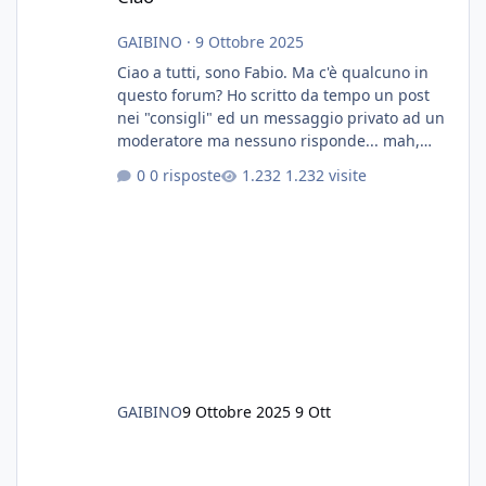
GAIBINO
·
9 Ottobre 2025
Ciao a tutti, sono Fabio. Ma c'è qualcuno in
questo forum? Ho scritto da tempo un post
nei "consigli" ed un messaggio privato ad un
moderatore ma nessuno risponde... mah,
chissà... speravo in un consiglio...
0 risposte
1.232 visite
GAIBINO
9 Ottobre 2025
9 Ott