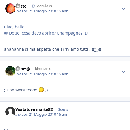
dotto
Members
Inviato:
21 Maggio 2010
16 anni
Ciao, bello.
@ Dotto: cosa devo aprire? Champagne? ;D
ahahahha si ma aspetta che arriviamo tutti ;.))))))))
Alex~@
Members
Inviato:
21 Maggio 2010
16 anni
;D benvenutoooo
;)
Visitatore marte82
Guests
Inviato:
21 Maggio 2010
16 anni