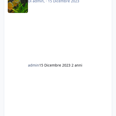
Di
admin
, ·
15 Dicembre 2023
admin
15 Dicembre 2023
2 anni