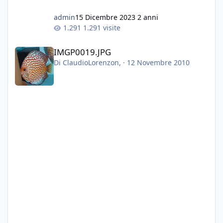
admin
15 Dicembre 2023
2 anni
1.291 visite
IMGP0019.JPG
IMGP0019.JPG
Di
ClaudioLorenzon
, ·
12 Novembre 2010