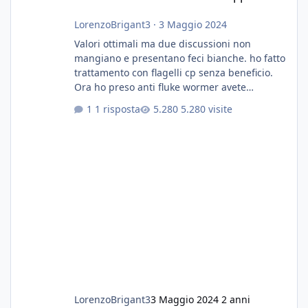
LorenzoBrigant3
·
3 Maggio 2024
Valori ottimali ma due discussioni non
mangiano e presentano feci bianche. ho fatto
trattamento con flagelli cp senza beneficio.
Ora ho preso anti fluke wormer avete
esperienza nel trattamento con questa
1 risposta
5.280 visite
sostanza
LorenzoBrigant3
3 Maggio 2024
2 anni