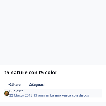
t5 nature con t5 color
Share
Seguaci
Di
alesct
22 Marzo 2013
13 anni
in
La mia vasca con discus