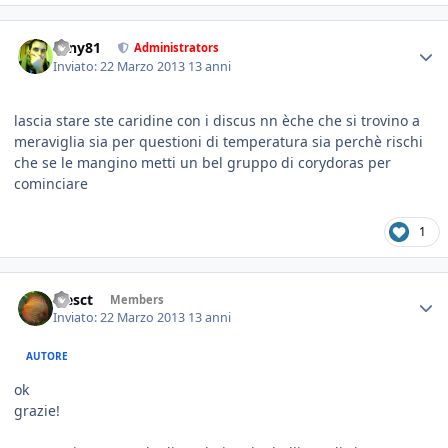
tony81
Administrators
Inviato:
22 Marzo 2013
13 anni
lascia stare ste caridine con i discus nn èche che si trovino a
meraviglia sia per questioni di temperatura sia perchè rischi
che se le mangino metti un bel gruppo di corydoras per
cominciare
1
alesct
Members
Inviato:
22 Marzo 2013
13 anni
AUTORE
ok
grazie!