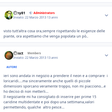
tony81
Administrators
Inviato:
22 Marzo 2013
13 anni
visto tutt'altra cosa ora,sempre rispettando le esigenze delle
piante, ora aspettiamo che venga popolata un pò..
alesct
Members
Inviato:
22 Marzo 2013
13 anni
AUTORE
ieri sono andata in negozio a prendere il neon e a comprare i
loricaridi....ma sinceramente anche quelli di piccole
dimensioni sporcano veramente troppo, non mi piacciono...e
ho deciso di non metterli...
Il negoziante mi ha consigliato di inserire per prime 15
caridine multidentate e poi dopo una settimana,valori
permettendo, qualche altro pesce...