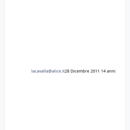
lacavalla@alice.it
28 Dicembre 2011
14 anni