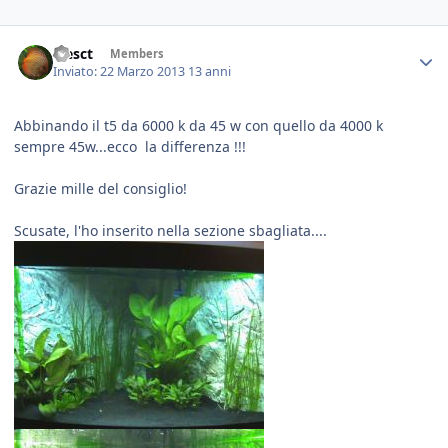
alesct
Members
Inviato:
22 Marzo 2013
13 anni
Abbinando il t5 da 6000 k da 45 w con quello da 4000 k
sempre 45w...ecco la differenza !!!
Grazie mille del consiglio!
Scusate, l'ho inserito nella sezione sbagliata....