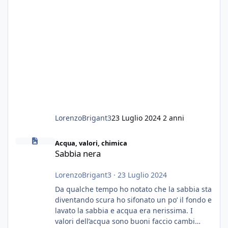
LorenzoBrigant3
23 Luglio 2024
2 anni
Sabbia nera
Acqua, valori, chimica
Sabbia nera
LorenzoBrigant3
·
23 Luglio 2024
Da qualche tempo ho notato che la sabbia sta
diventando scura ho sifonato un po’ il fondo e
lavato la sabbia e acqua era nerissima. I
valori dell’acqua sono buoni faccio cambi