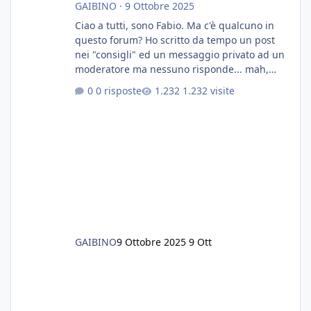
GAIBINO
·
9 Ottobre 2025
Ciao a tutti, sono Fabio. Ma c'è qualcuno in
questo forum? Ho scritto da tempo un post
nei "consigli" ed un messaggio privato ad un
moderatore ma nessuno risponde... mah,
chissà... speravo in un consiglio...
0 risposte
1.232 visite
GAIBINO
9 Ottobre 2025
9 Ott