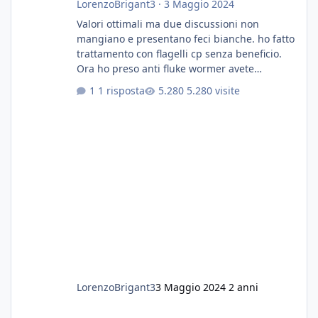
LorenzoBrigant3
·
3 Maggio 2024
Valori ottimali ma due discussioni non
mangiano e presentano feci bianche. ho fatto
trattamento con flagelli cp senza beneficio.
Ora ho preso anti fluke wormer avete
esperienza nel trattamento con questa
1 risposta
5.280 visite
sostanza
LorenzoBrigant3
3 Maggio 2024
2 anni