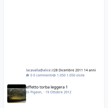
lacavalla@alice.it
28 Dicembre 2011
14 anni
0 commenti
1.050 visite
effetto torba leggera 1
effetto torba leggera 1
Di
Pigeon
, ·
19 Ottobre 2012