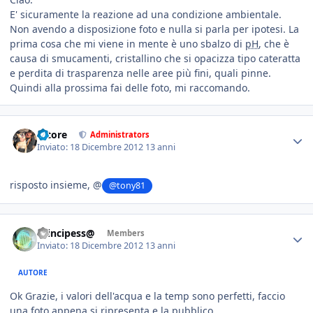
E' sicuramente la reazione ad una condizione ambientale.
Non avendo a disposizione foto e nulla si parla per ipotesi. La
prima cosa che mi viene in mente è uno sbalzo di
pH
, che è
causa di smucamenti, cristallino che si opacizza tipo cateratta
e perdita di trasparenza nelle aree più fini, quali pinne.
Quindi alla prossima fai delle foto, mi raccomando.
tatore
Administrators
Inviato:
18 Dicembre 2012
13 anni
risposto insieme, @
@tony81
Principess@
Members
Inviato:
18 Dicembre 2012
13 anni
AUTORE
Ok Grazie, i valori dell'acqua e la temp sono perfetti, faccio
una foto appena si ripresenta e la pubblico.