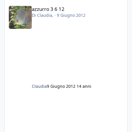
azzurro 3 6 12
azzurro 3 6 12
Di
Claudia
, ·
9 Giugno 2012
Claudia
9 Giugno 2012
14 anni