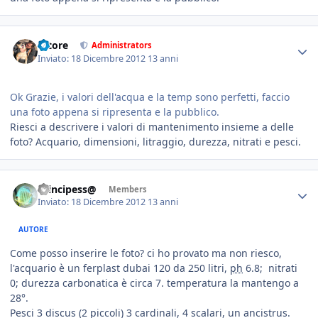
tatore
Administrators
Inviato:
18 Dicembre 2012
13 anni
Ok Grazie, i valori dell'acqua e la temp sono perfetti, faccio
una foto appena si ripresenta e la pubblico.
Riesci a descrivere i valori di mantenimento insieme a delle
foto? Acquario, dimensioni, litraggio, durezza, nitrati e pesci.
Principess@
Members
Inviato:
18 Dicembre 2012
13 anni
AUTORE
Come posso inserire le foto? ci ho provato ma non riesco,
l'acquario è un ferplast dubai 120 da 250 litri,
ph
6.8; nitrati
0; durezza carbonatica è circa 7. temperatura la mantengo a
28°.
Pesci 3 discus (2 piccoli) 3 cardinali, 4 scalari, un ancistrus.