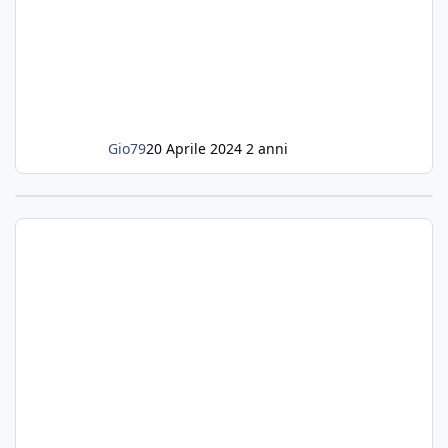
Gio79
20 Aprile 2024
2 anni