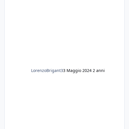
LorenzoBrigant3
3 Maggio 2024
2 anni