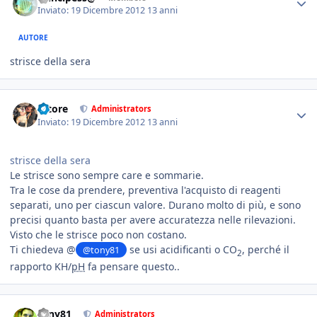
Inviato:
19 Dicembre 2012
13 anni
AUTORE
strisce della sera
tatore
Administrators
Inviato:
19 Dicembre 2012
13 anni
strisce della sera
Le strisce sono sempre care e sommarie.
Tra le cose da prendere, preventiva l'acquisto di reagenti
separati, uno per ciascun valore. Durano molto di più, e sono
precisi quanto basta per avere accuratezza nelle rilevazioni.
Visto che le strisce poco non costano.
Ti chiedeva @
se usi acidificanti o CO
, perché il
@tony81
2
rapporto KH/
pH
fa pensare questo..
tony81
Administrators