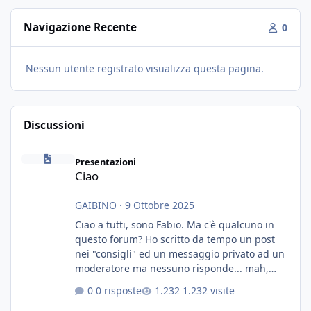
Navigazione Recente
0
Nessun utente registrato visualizza questa pagina.
Discussioni
Ciao
Presentazioni
Ciao
GAIBINO
·
9 Ottobre 2025
Ciao a tutti, sono Fabio. Ma c'è qualcuno in
questo forum? Ho scritto da tempo un post
nei "consigli" ed un messaggio privato ad un
moderatore ma nessuno risponde... mah,
chissà... speravo in un consiglio...
0 risposte
1.232 visite