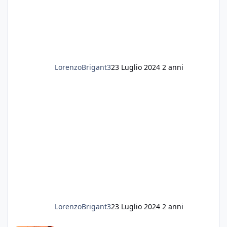
LorenzoBrigant3
23 Luglio 2024
2 anni
LorenzoBrigant3
23 Luglio 2024
2 anni
Salve a tutti, mi presento