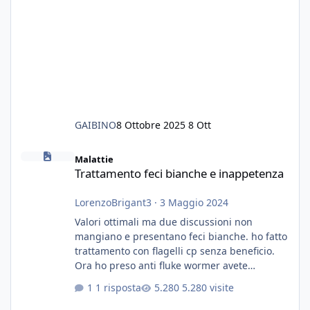
GAIBINO
8 Ottobre 2025
8 Ott
Trattamento feci bianche e inappetenza
Malattie
Trattamento feci bianche e inappetenza
LorenzoBrigant3
·
3 Maggio 2024
Valori ottimali ma due discussioni non
mangiano e presentano feci bianche. ho fatto
trattamento con flagelli cp senza beneficio.
Ora ho preso anti fluke wormer avete
esperienza nel trattamento con questa
1 risposta
5.280 visite
sostanza