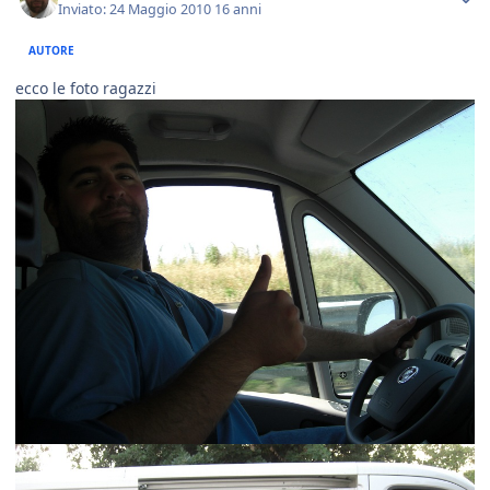
Inviato:
24 Maggio 2010
16 anni
AUTORE
ecco le foto ragazzi