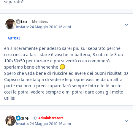
separato?
Astro
Members
Inviato:
24 Maggio 2010
16 anni
AUTORE
eh sinceramente per adesso sarei piu sul separato perchè
cosi riesco a farci stare 6 vasche in batteria, 3 cubi e le 3 da
100x50x50 per iniziare e poi si vedrà cosa combinerò
speriamo bene ehhehehhe
Spero che vada bene di riuscire ed avere dei buoni risultati ;D
Capisco la nostalgia di vedere le proprie vasche da un altra
parte ma non ti preoccupare farò sempre foto e te le posto
cosi le potrai vedere sempre e mi potrai dare consigli molto
utili!!!
tatore
Administrators
Inviato:
24 Maggio 2010
16 anni