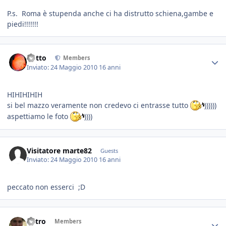
P.s. Roma è stupenda anche ci ha distrutto schiena,gambe e
piedi!!!!!!!
dotto
Members
Inviato:
24 Maggio 2010
16 anni
HIHIHIHIH
si bel mazzo veramente non credevo ci entrasse tutto
))))))
aspettiamo le foto
))))
Visitatore marte82
Guests
Inviato:
24 Maggio 2010
16 anni
peccato non esserci ;D
Astro
Members