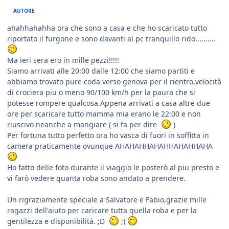
AUTORE
ahahhahahha ora che sono a casa e che ho scaricato tutto
riportato il furgone e sono davanti al pc tranquillo rido..........
Ma ieri sera ero in mille pezzi!!!!!
Siamo arrivati alle 20:00 dalle 12:00 che siamo partiti e
abbiamo trovato pure coda verso genova per il rientro,velocità
di crociera piu o meno 90/100 km/h per la paura che si
potesse rompere qualcosa.Appena arrivati a casa altre due
ore per scaricare tutto mamma mia erano le 22:00 e non
riuscivo neanche a mangiare ( si fa per dire
)
Per fortuna tutto perfetto ora ho vasca di fuori in soffitta in
camera praticamente ovunque AHAHAHHAHAHHAHAHHAHA
Ho fatto delle foto durante il viaggio le posterò al piu presto e
vi farò vedere quanta roba sono andato a prendere.
Un rigraziamente speciale a Salvatore e Fabio,grazie mille
ragazzi dell'aiuto per caricare tutta quella roba e per la
gentilezza e disponibilità. ;D
;)