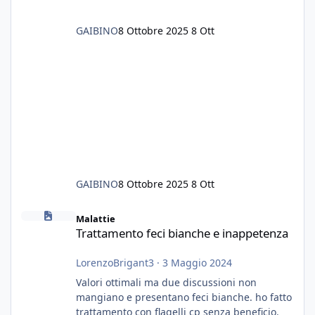
GAIBINO
8 Ottobre 2025
8 Ott
GAIBINO
8 Ottobre 2025
8 Ott
Trattamento feci bianche e inappetenza
Malattie
Trattamento feci bianche e inappetenza
LorenzoBrigant3
·
3 Maggio 2024
Valori ottimali ma due discussioni non
mangiano e presentano feci bianche. ho fatto
trattamento con flagelli cp senza beneficio.