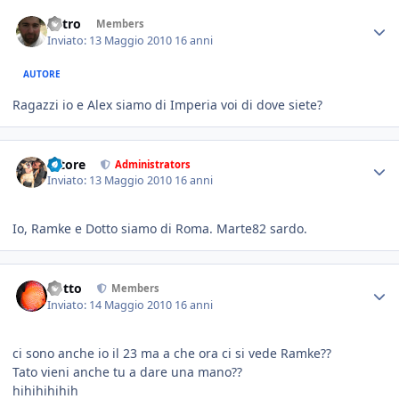
Astro
Members
Inviato:
13 Maggio 2010
16 anni
AUTORE
Ragazzi io e Alex siamo di Imperia voi di dove siete?
tatore
Administrators
Inviato:
13 Maggio 2010
16 anni
Io, Ramke e Dotto siamo di Roma. Marte82 sardo.
dotto
Members
Inviato:
14 Maggio 2010
16 anni
ci sono anche io il 23 ma a che ora ci si vede Ramke??
Tato vieni anche tu a dare una mano??
hihihihihih