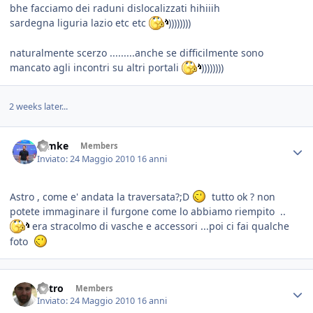
bhe facciamo dei raduni dislocalizzati hihiiih
sardegna liguria lazio etc etc
))))))))
naturalmente scerzo .........anche se difficilmente sono
mancato agli incontri su altri portali
))))))))
2 weeks later...
ramke
Members
Inviato:
24 Maggio 2010
16 anni
Astro , come e' andata la traversata?;D
tutto ok ? non
potete immaginare il furgone come lo abbiamo riempito ..
era stracolmo di vasche e accessori ...poi ci fai qualche
foto
Astro
Members
Inviato:
24 Maggio 2010
16 anni