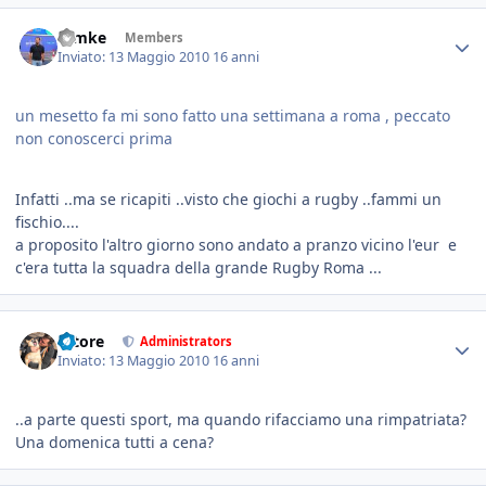
ramke
Members
Inviato:
13 Maggio 2010
16 anni
un mesetto fa mi sono fatto una settimana a roma , peccato
non conoscerci prima
Infatti ..ma se ricapiti ..visto che giochi a rugby ..fammi un
fischio....
a proposito l'altro giorno sono andato a pranzo vicino l'eur e
c'era tutta la squadra della grande Rugby Roma ...
tatore
Administrators
Inviato:
13 Maggio 2010
16 anni
..a parte questi sport, ma quando rifacciamo una rimpatriata?
Una domenica tutti a cena?