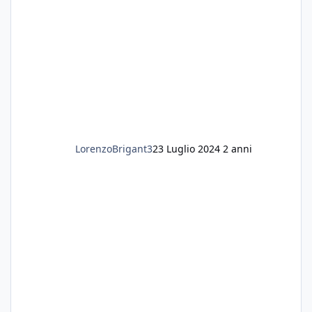
LorenzoBrigant3
23 Luglio 2024
2 anni