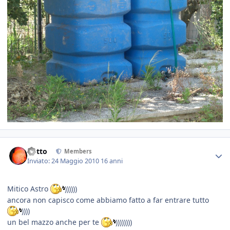
dotto
Members
Inviato:
24 Maggio 2010
16 anni
Mitico Astro
))))))
ancora non capisco come abbiamo fatto a far entrare tutto
))))
un bel mazzo anche per te
))))))))