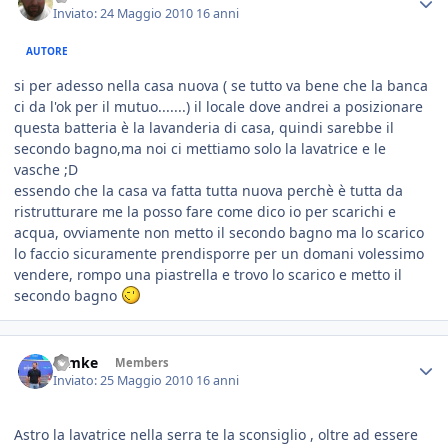
Inviato:
24 Maggio 2010
16 anni
AUTORE
si per adesso nella casa nuova ( se tutto va bene che la banca
ci da l'ok per il mutuo.......) il locale dove andrei a posizionare
questa batteria è la lavanderia di casa, quindi sarebbe il
secondo bagno,ma noi ci mettiamo solo la lavatrice e le
vasche ;D
essendo che la casa va fatta tutta nuova perchè è tutta da
ristrutturare me la posso fare come dico io per scarichi e
acqua, ovviamente non metto il secondo bagno ma lo scarico
lo faccio sicuramente prendisporre per un domani volessimo
vendere, rompo una piastrella e trovo lo scarico e metto il
secondo bagno
ramke
Members
Inviato:
25 Maggio 2010
16 anni
Astro la lavatrice nella serra te la sconsiglio , oltre ad essere