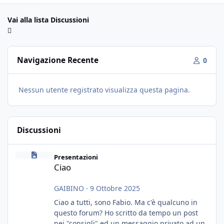
Vai alla lista Discussioni
Navigazione Recente
0
Nessun utente registrato visualizza questa pagina.
Discussioni
Ciao
Presentazioni
Ciao
GAIBINO
·
9 Ottobre 2025
Ciao a tutti, sono Fabio. Ma c'è qualcuno in
questo forum? Ho scritto da tempo un post
nei "consigli" ed un messaggio privato ad un