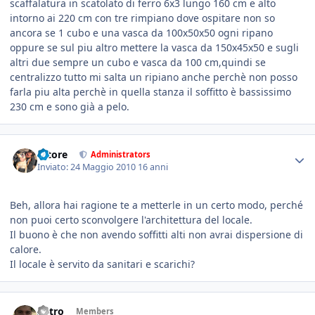
scaffalatura in scatolato di ferro 6x3 lungo 160 cm e alto
intorno ai 220 cm con tre rimpiano dove ospitare non so
ancora se 1 cubo e una vasca da 100x50x50 ogni ripano
oppure se sul piu altro mettere la vasca da 150x45x50 e sugli
altri due sempre un cubo e vasca da 100 cm,quindi se
centralizzo tutto mi salta un ripiano anche perchè non posso
farla piu alta perchè in quella stanza il soffitto è bassissimo
230 cm e sono già a pelo.
tatore
Administrators
Inviato:
24 Maggio 2010
16 anni
Beh, allora hai ragione te a metterle in un certo modo, perché
non puoi certo sconvolgere l'architettura del locale.
Il buono è che non avendo soffitti alti non avrai dispersione di
calore.
Il locale è servito da sanitari e scarichi?
Astro
Members