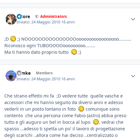
tatore
Administrators
Inviato:
24 Maggio 2010
16 anni
;D
;) NOOOOOOOOOOOOOOOooooooooooooooooo..........
Riconosco ogni TUBOOOOOooooooooo........
Ma ti hanno dato proprio tutto
;)
ramke
Members
Inviato:
24 Maggio 2010
16 anni
Che strano effetto mi fa ;D vedere tutte quelle vasche e
accessori che mi hanno seguito da diversi anni e adesso
vederli in un posto lontano in foto
comunque sono
contento che una persona come Fabio (astro) abbia preso
tutto e gli auguro un bel in bocca al lupo
, vedrai che
spasso ...adesso ti spetta un po' il lavoro di progettazione
degli scarichi ..allora come hai deciso ..centralizzato o