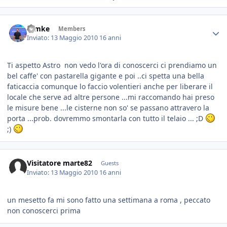
ramke
Members
Inviato:
13 Maggio 2010
16 anni
Ti aspetto Astro non vedo l'ora di conoscerci ci prendiamo un
bel caffe' con pastarella gigante e poi ..ci spetta una bella
faticaccia comunque lo faccio volentieri anche per liberare il
locale che serve ad altre persone ...mi raccomando hai preso
le misure bene ...le cisterne non so' se passano attravero la
porta ...prob. dovremmo smontarla con tutto il telaio ... ;D
;)
Visitatore marte82
Guests
Inviato:
13 Maggio 2010
16 anni
un mesetto fa mi sono fatto una settimana a roma , peccato
non conoscerci prima