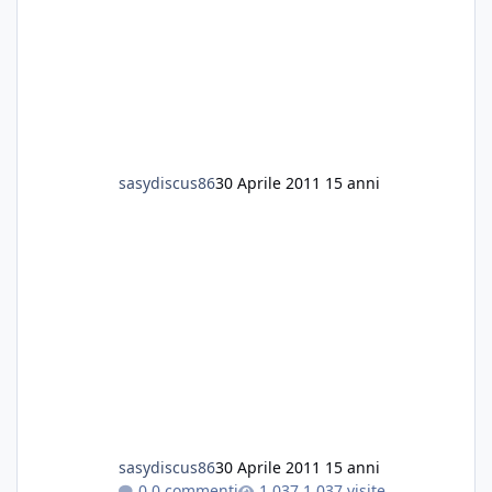
sasydiscus86
30 Aprile 2011
15 anni
sasydiscus86
30 Aprile 2011
15 anni
0 commenti
1.037 visite