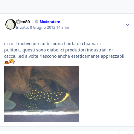
brex89
Moderatore
Inviato:
8 Giugno 2012
14 anni
ecco il motivo percui bisogna finirla di chiamarli
pulitori...questi sono diabolici produttori industriali di
cacca...ed a volte riescono anche esteticamente apprezzabili