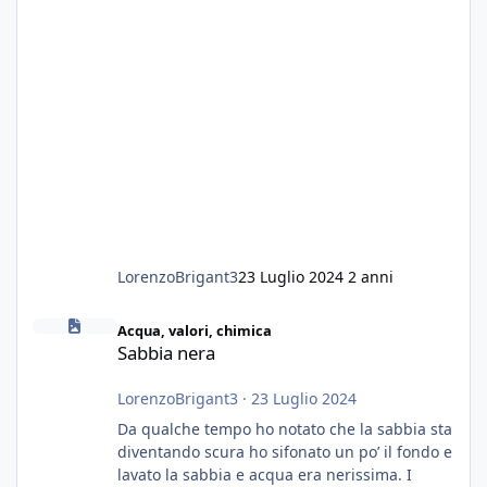
LorenzoBrigant3
23 Luglio 2024
2 anni
Sabbia nera
Acqua, valori, chimica
Sabbia nera
LorenzoBrigant3
·
23 Luglio 2024
Da qualche tempo ho notato che la sabbia sta
diventando scura ho sifonato un po’ il fondo e
lavato la sabbia e acqua era nerissima. I