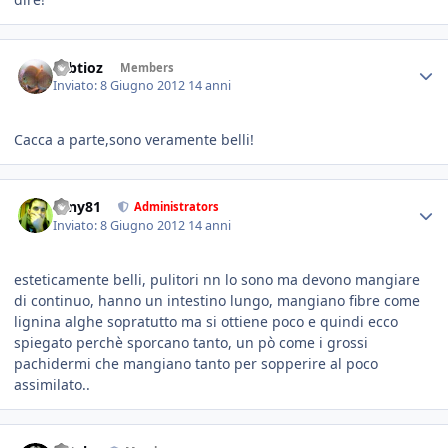
robtioz
Members
Inviato:
8 Giugno 2012
14 anni
Cacca a parte,sono veramente belli!
tony81
Administrators
Inviato:
8 Giugno 2012
14 anni
esteticamente belli, pulitori nn lo sono ma devono mangiare
di continuo, hanno un intestino lungo, mangiano fibre come
lignina alghe sopratutto ma si ottiene poco e quindi ecco
spiegato perchè sporcano tanto, un pò come i grossi
pachidermi che mangiano tanto per sopperire al poco
assimilato..