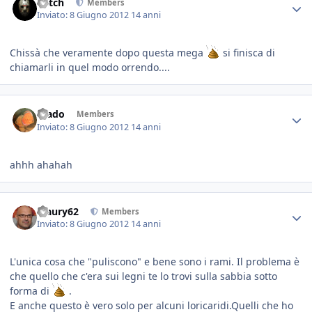
Mitch
Members
Inviato:
8 Giugno 2012
14 anni
Chissà che veramente dopo questa mega
si finisca di
chiamarli in quel modo orrendo....
Wado
Members
Inviato:
8 Giugno 2012
14 anni
ahhh ahahah
Maury62
Members
Inviato:
8 Giugno 2012
14 anni
L'unica cosa che "puliscono" e bene sono i rami. Il problema è
che quello che c'era sui legni te lo trovi sulla sabbia sotto
forma di
.
E anche questo è vero solo per alcuni loricaridi.Quelli che ho