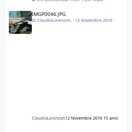
IMGP0046.JPG
IMGP0046.JPG
Di
ClaudioLorenzon
, ·
12 Novembre 2010
ClaudioLorenzon
12 Novembre 2010
15 anni