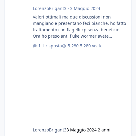
LorenzoBrigant3
·
3 Maggio 2024
Valori ottimali ma due discussioni non
mangiano e presentano feci bianche. ho fatto
trattamento con flagelli cp senza beneficio.
Ora ho preso anti fluke wormer avete
esperienza nel trattamento con questa
1 risposta
5.280 visite
sostanza
LorenzoBrigant3
3 Maggio 2024
2 anni