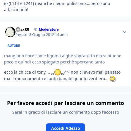
io (L114 e L241) neanche i legni puliscono....però sono
affascinanti!
brex89
Moderatore
Inviato:
8 Giugno 2012
14 anni
AUTORE
mangiano fibre come lignina alghe sopratutto ma si ottiene
poco e quindi ecco spiegato perchè sporcano tanto
ecco la chicca di tony....
^'> non ci avevo mai pensato
ma il ragionamento è tanto banale quanto veritiero...
Per favore accedi per lasciare un commento
Sarai in grado di lasciare un commento dopo l'accesso
Accedi Adesso