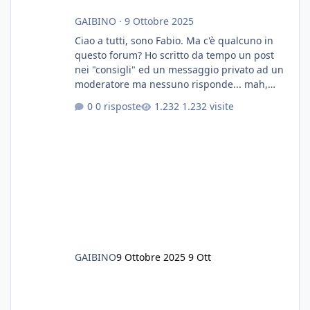
GAIBINO
·
9 Ottobre 2025
Ciao a tutti, sono Fabio. Ma c'è qualcuno in
questo forum? Ho scritto da tempo un post
nei "consigli" ed un messaggio privato ad un
moderatore ma nessuno risponde... mah,
chissà... speravo in un consiglio...
0 risposte
1.232 visite
GAIBINO
9 Ottobre 2025
9 Ott