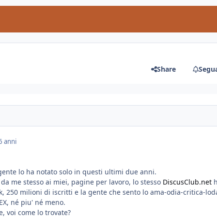
Share
Segua
6 anni
gente lo ha notato solo in questi ultimi due anni.
, da me stesso ai miei, pagine per lavoro, lo stesso
DiscusClub.net
h
 250 milioni di iscritti e la gente che sento lo ama-odia-critica-lod
 EX, né piu' né meno.
, voi come lo trovate?