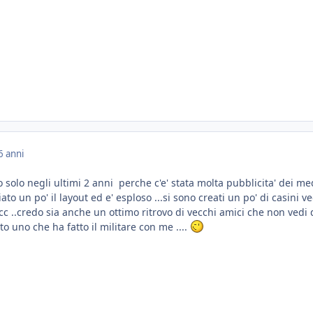
6 anni
o solo negli ultimi 2 anni perche c'e' stata molta pubblicita' dei me
ato un po' il layout ed e' esploso ...si sono creati un po' di casini ve
ecc ..credo sia anche un ottimo ritrovo di vecchi amici che non vedi 
to uno che ha fatto il militare con me ....