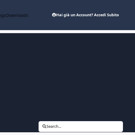
ogs
Downloads
Hai già un Account? Accedi Subito
Search...