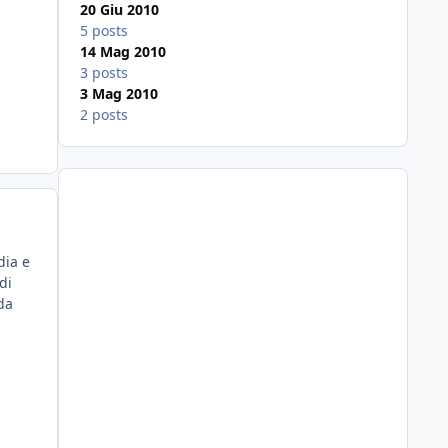
20 Giu 2010
5 posts
14 Mag 2010
3 posts
3 Mag 2010
2 posts
dia e
di
da