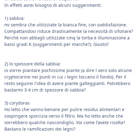
In effetti avrei bisogno di alcuni suggerimenti:
1) sabbia:
mi sembra che utilizziate la bianca fine, con soddisfazione.
Compattandosi riduce drasticamente la necessità di sifonare?
Perchè non abbagli utilizzate cmq la torba e illuminazione a
bassi gradi K (suggerimenti per marche?). Giusto?
2) lo spessore della sabbia:
io vorrei piantare pochissime piante (a dire l vero solo alcune
cryptocorine nei punti in cui i legni toccano il fondo). Per il
resto seguirei l'idea di avere piante galleggianti. Potrebbero
bastarmi 3-4 cm di spessore di sabbia?
3) corydoras
Ho letto che vanno benone per pulire residui alimentari e
sospingere sporcizia verso il filtro. Ma ho letto anche che
vorrebbero qualche nascondiglio. Voi come l'avete risolta?
Bastano le ramificazioni dei legni?