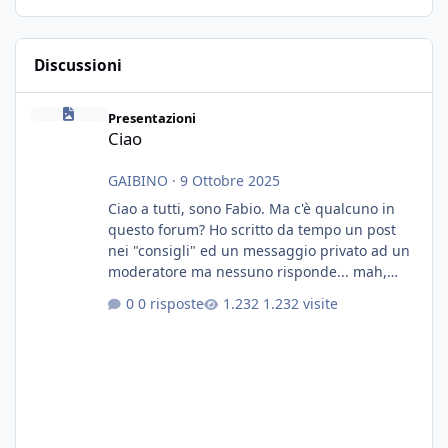
Discussioni
Ciao
Presentazioni
Ciao
GAIBINO
·
9 Ottobre 2025
Ciao a tutti, sono Fabio. Ma c'è qualcuno in
questo forum? Ho scritto da tempo un post
nei "consigli" ed un messaggio privato ad un
moderatore ma nessuno risponde... mah,
chissà... speravo in un consiglio...
0 risposte
1.232 visite