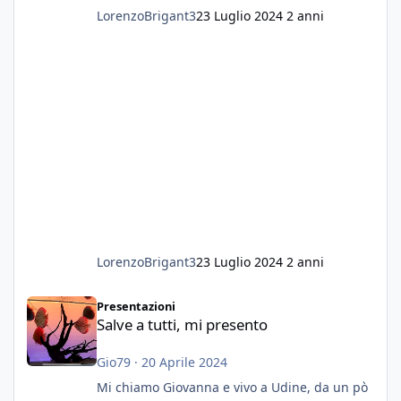
LorenzoBrigant3
23 Luglio 2024
2 anni
LorenzoBrigant3
23 Luglio 2024
2 anni
Salve a tutti, mi presento
Presentazioni
Salve a tutti, mi presento
Gio79
·
20 Aprile 2024
Mi chiamo Giovanna e vivo a Udine, da un pò