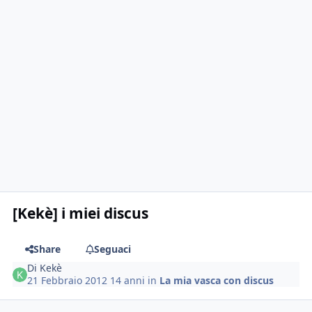
[Kekè] i miei discus
Share
Seguaci
Di
Kekè
21 Febbraio 2012
14 anni
in
La mia vasca con discus