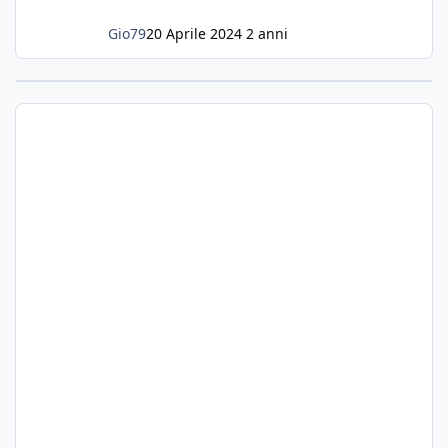
Gio79
20 Aprile 2024
2 anni