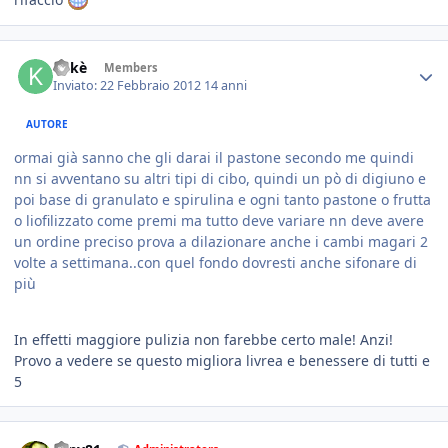
Kekè
Members
Inviato:
22 Febbraio 2012
14 anni
AUTORE
ormai già sanno che gli darai il pastone secondo me quindi
nn si avventano su altri tipi di cibo, quindi un pò di digiuno e
poi base di granulato e spirulina e ogni tanto pastone o frutta
o liofilizzato come premi ma tutto deve variare nn deve avere
un ordine preciso prova a dilazionare anche i cambi magari 2
volte a settimana..con quel fondo dovresti anche sifonare di
più
In effetti maggiore pulizia non farebbe certo male! Anzi!
Provo a vedere se questo migliora livrea e benessere di tutti e
5