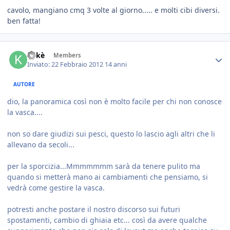
cavolo, mangiano cmq 3 volte al giorno..... e molti cibi diversi.
ben fatta!
Kekè
Members
Inviato:
22 Febbraio 2012
14 anni
AUTORE
dio, la panoramica così non è molto facile per chi non conosce
la vasca....
non so dare giudizi sui pesci, questo lo lascio agli altri che li
allevano da secoli...
per la sporcizia...Mmmmmmm sarà da tenere pulito ma
quando si metterà mano ai cambiamenti che pensiamo, si
vedrà come gestire la vasca.
potresti anche postare il nostro discorso sui futuri
spostamenti, cambio di ghiaia etc... così da avere qualche