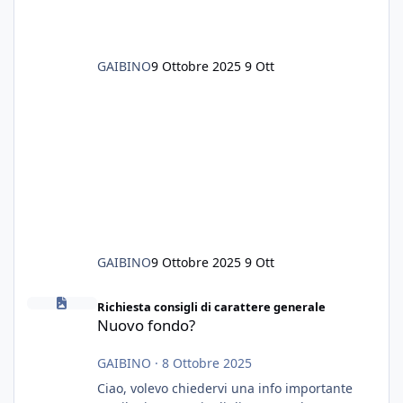
GAIBINO
9 Ottobre 2025
9 Ott
GAIBINO
9 Ottobre 2025
9 Ott
Nuovo fondo?
Richiesta consigli di carattere generale
Nuovo fondo?
GAIBINO
·
8 Ottobre 2025
Ciao, volevo chiedervi una info importante