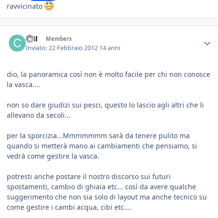
ravvicinato
chil
Members
Inviato:
22 Febbraio 2012
14 anni
dio, la panoramica così non è molto facile per chi non conosce
la vasca....
non so dare giudizi sui pesci, questo lo lascio agli altri che li
allevano da secoli...
per la sporcizia...Mmmmmmm sarà da tenere pulito ma
quando si metterà mano ai cambiamenti che pensiamo, si
vedrà come gestire la vasca.
potresti anche postare il nostro discorso sui futuri
spostamenti, cambio di ghiaia etc... così da avere qualche
suggerimento che non sia solo di layout ma anche tecnico su
come gestire i cambi acqua, cibi etc....