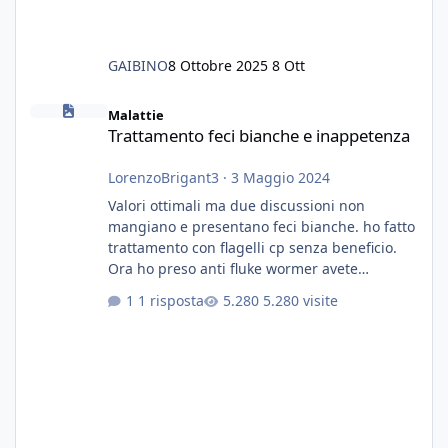
GAIBINO
8 Ottobre 2025
8 Ott
Trattamento feci bianche e inappetenza
Malattie
Trattamento feci bianche e inappetenza
LorenzoBrigant3
·
3 Maggio 2024
Valori ottimali ma due discussioni non
mangiano e presentano feci bianche. ho fatto
trattamento con flagelli cp senza beneficio.
Ora ho preso anti fluke wormer avete
esperienza nel trattamento con questa
1 risposta
5.280 visite
sostanza