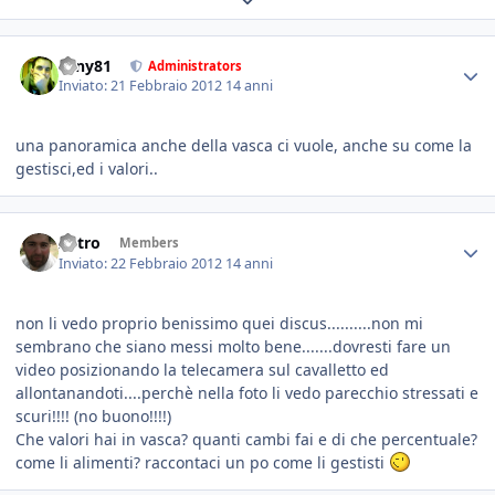
tony81
Administrators
Inviato:
21 Febbraio 2012
14 anni
una panoramica anche della vasca ci vuole, anche su come la
gestisci,ed i valori..
Astro
Members
Inviato:
22 Febbraio 2012
14 anni
non li vedo proprio benissimo quei discus..........non mi
sembrano che siano messi molto bene.......dovresti fare un
video posizionando la telecamera sul cavalletto ed
allontanandoti....perchè nella foto li vedo parecchio stressati e
scuri!!!! (no buono!!!!)
Che valori hai in vasca? quanti cambi fai e di che percentuale?
come li alimenti? raccontaci un po come li gestisti