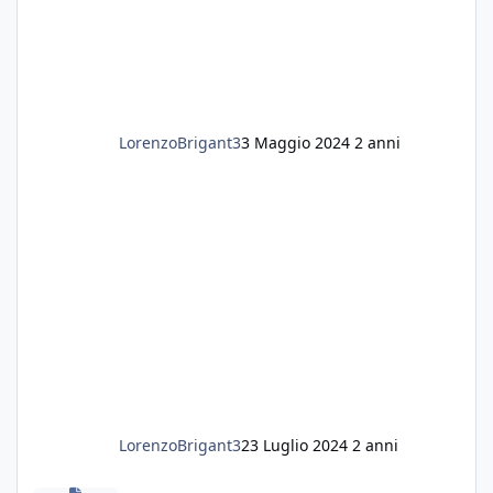
LorenzoBrigant3
3 Maggio 2024
2 anni
LorenzoBrigant3
23 Luglio 2024
2 anni
Sabbia nera