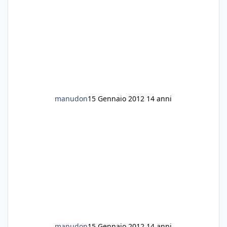
manudon
15 Gennaio 2012
14 anni
manudon
15 Gennaio 2012
14 anni