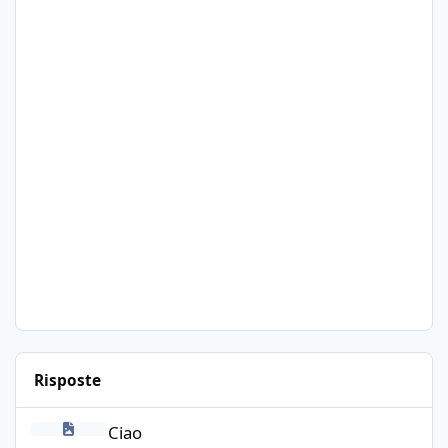
Risposte
Ciao
Ciao