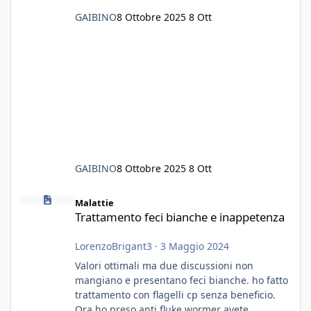
GAIBINO
8 Ottobre 2025
8 Ott
GAIBINO
8 Ottobre 2025
8 Ott
Trattamento feci bianche e inappetenza
Malattie
Trattamento feci bianche e inappetenza
LorenzoBrigant3
·
3 Maggio 2024
Valori ottimali ma due discussioni non
mangiano e presentano feci bianche. ho fatto
trattamento con flagelli cp senza beneficio.
Ora ho preso anti fluke wormer avete