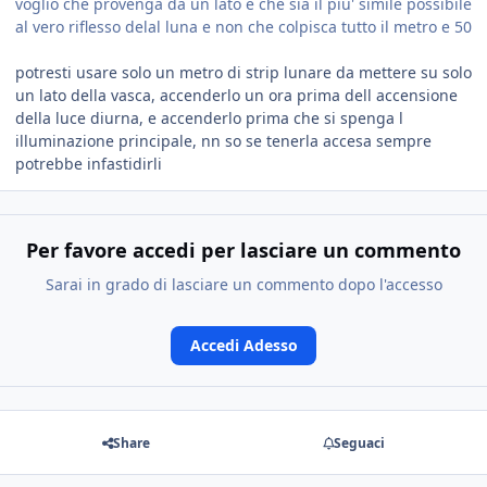
voglio che provenga da un lato e che sia il piu' simile possibile
al vero riflesso delal luna e non che colpisca tutto il metro e 50
potresti usare solo un metro di strip lunare da mettere su solo
un lato della vasca, accenderlo un ora prima dell accensione
della luce diurna, e accenderlo prima che si spenga l
illuminazione principale, nn so se tenerla accesa sempre
potrebbe infastidirli
Per favore accedi per lasciare un commento
Sarai in grado di lasciare un commento dopo l'accesso
Accedi Adesso
Share
Seguaci