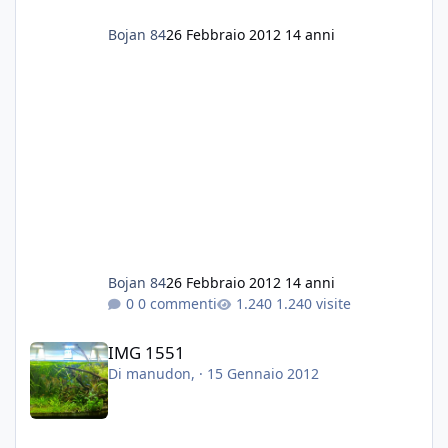
Bojan 84
26 Febbraio 2012
14 anni
Bojan 84
26 Febbraio 2012
14 anni
0 commenti
1.240 visite
IMG 1551
IMG 1551
Di
manudon
, ·
15 Gennaio 2012