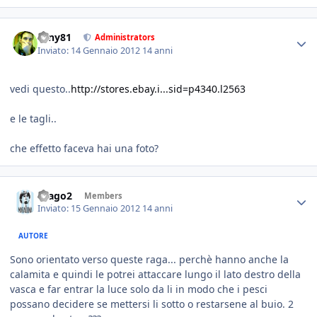
tony81
Administrators
Inviato:
14 Gennaio 2012
14 anni
vedi questo..
http://stores.ebay.i...sid=p4340.l2563
e le tagli..
che effetto faceva hai una foto?
drago2
Members
Inviato:
15 Gennaio 2012
14 anni
AUTORE
Sono orientato verso queste raga... perchè hanno anche la
calamita e quindi le potrei attaccare lungo il lato destro della
vasca e far entrar la luce solo da li in modo che i pesci
possano decidere se mettersi li sotto o restarsene al buio. 2