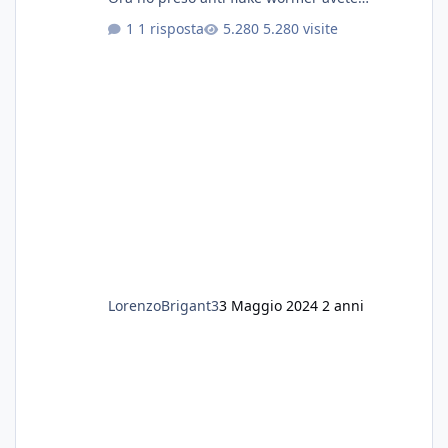
esperienza nel trattamento con questa
1 risposta
5.280 visite
sostanza
LorenzoBrigant3
3 Maggio 2024
2 anni