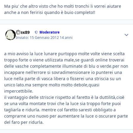
Ma piu' che altro visto che ho molti tronchi li vorrei aiutare
anche a non feririsi quando è buio completo!!
brex89
Moderatore
Inviato:
15 Gennaio 2012
14 anni
a mio avviso la luce lunare purtoppo molte volte viene scelta
troppo forte o viene utilizzata male,se guardi online troverai
delle vasche completamente illuminate di blu o verde.per non
incappare nell'errore si sovradimensionare io punterei una
luce nella parte di vasca libera o fisserei una striscia su un
unico lato.ma sempre molto molto debole,quasi
impercettibile.
il vantaggio delle striscie rispetto al faretto è la duttilità,cioè
se una volta montate trovi che la luce sia troppo forte puoi
tagliarla e ridurla. mentre col faretto saresti obbligato a
comprarne uno nuovo per aumentare la luce o oscurare parte
del faro per ridurla.