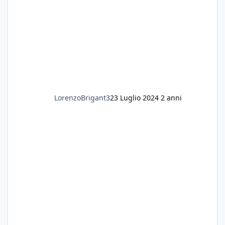
LorenzoBrigant3
23 Luglio 2024
2 anni