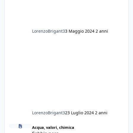
LorenzoBrigant3
3 Maggio 2024
2 anni
LorenzoBrigant3
23 Luglio 2024
2 anni
Sabbia nera
Acqua, valori, chimica