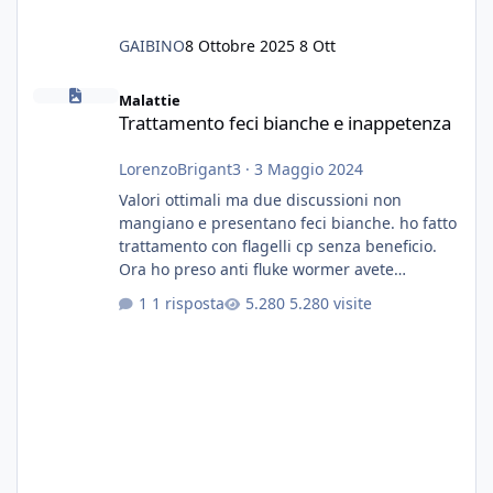
GAIBINO
8 Ottobre 2025
8 Ott
Trattamento feci bianche e inappetenza
Malattie
Trattamento feci bianche e inappetenza
LorenzoBrigant3
·
3 Maggio 2024
Valori ottimali ma due discussioni non
mangiano e presentano feci bianche. ho fatto
trattamento con flagelli cp senza beneficio.
Ora ho preso anti fluke wormer avete
esperienza nel trattamento con questa
1 risposta
5.280 visite
sostanza