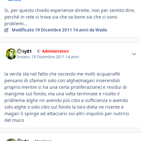
Si, per questo chiedo esperienze dirette, non per sentito dire,
perché in rete si trova sia che va bene sia che ci sono
problemi...
Modificato
19 Dicembre 2011
14 anni
da Wado
tony81
Administrators
Inviato:
19 Dicembre 2011
14 anni
la verità sta nel fatto che secondo me molti acquariofili
pensano di sfamarli solo con alghe(magari inserendoli
proprio mentre si ha una certa proliferazione) e residui di
mangime sul fondo, ma una volta terminate e risolto il
problema alghe nn avendo più cibo a sufficienza o avendo
solo alghe o solo cibo sul fondo la loro dieta ne risente e
magari li spinge ad attaccarsi sui altri inquilini per nutrirsi
del muco