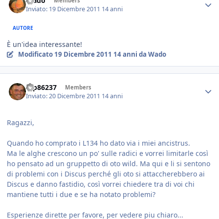
Wado
Members
Inviato:
19 Dicembre 2011
14 anni
AUTORE
È un'idea interessante!
Modificato
19 Dicembre 2011
14 anni
da Wado
mp86237
Members
Inviato:
20 Dicembre 2011
14 anni
Ragazzi,
Quando ho comprato i L134 ho dato via i miei ancistrus.
Ma le alghe crescono un po' sulle radici e vorrei limitarle così
ho pensato ad un gruppetto di oto wild. Ma qui e li si sentono
di problemi con i Discus perché gli oto si attaccherebbero ai
Discus e danno fastidio, così vorrei chiedere tra di voi chi
mantiene tutti i due e se ha notato problemi?
Esperienze dirette per favore, per vedere piu chiaro...