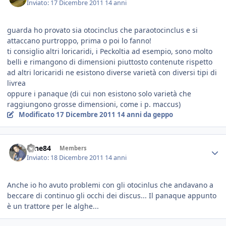
Inviato:
17 Dicembre 2011
14 anni
guarda ho provato sia otocinclus che paraotocinclus e si
attaccano purtroppo, prima o poi lo fanno!
ti consiglio altri loricaridi, i Peckoltia ad esempio, sono molto
belli e rimangono di dimensioni piuttosto contenute rispetto
ad altri loricaridi ne esistono diverse varietà con diversi tipi di
livrea
oppure i panaque (di cui non esistono solo varietà che
raggiungono grosse dimensioni, come i p. maccus)
Modificato
17 Dicembre 2011
14 anni
da geppo
sane84
Members
Inviato:
18 Dicembre 2011
14 anni
Anche io ho avuto problemi con gli otocinlus che andavano a
beccare di continuo gli occhi dei discus... Il panaque appunto
è un trattore per le alghe...