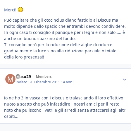
Merci!
Può capitare che gli otocinclus diano fastidio al Discus ma
molto dipende dallo spazio che entrambi devono condividere.
In ogni caso ti consiglio il panaque per i legni e non solo..... è
anche un buono spazzino del fondo.
Ti consiglio però per la riduzione delle alghe di ridurre
gradualmente la luce sino alla riduzione parziale o totale
della loro presenza!!
Maso29
Members
Inviato:
20 Dicembre 2011
14 anni
io ne ho 3 in vasca con i discus e tralasciando il loro effettivo
nuoto a scatto che può infastidire i nostri amici per il resto
noto che puliscono i vetri e gli arredi senza attaccarsi agli altri
ospiti...