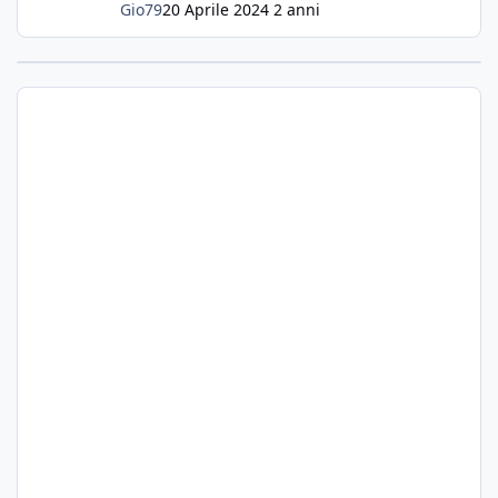
Gio79
20 Aprile 2024
2 anni