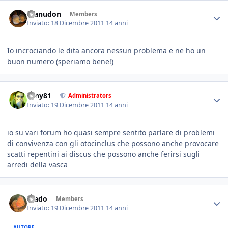
manudon
Members
Inviato:
18 Dicembre 2011
14 anni
Io incrociando le dita ancora nessun problema e ne ho un
buon numero (speriamo bene!)
tony81
Administrators
Inviato:
19 Dicembre 2011
14 anni
io su vari forum ho quasi sempre sentito parlare di problemi
di convivenza con gli otocinclus che possono anche provocare
scatti repentini ai discus che possono anche ferirsi sugli
arredi della vasca
Wado
Members
Inviato:
19 Dicembre 2011
14 anni
AUTORE