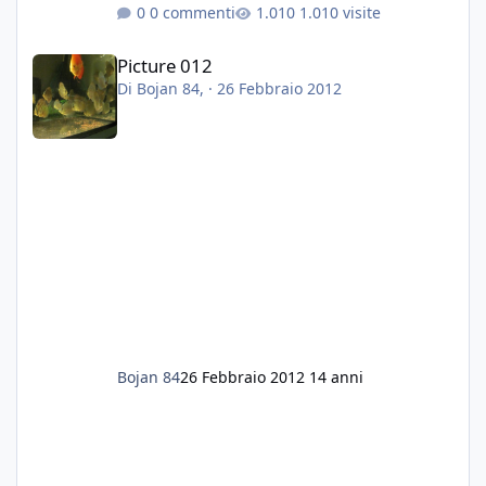
0 commenti
1.010 visite
Picture 012
Picture 012
Di
Bojan 84
, ·
26 Febbraio 2012
Bojan 84
26 Febbraio 2012
14 anni