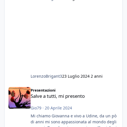
LorenzoBrigant3
23 Luglio 2024
2 anni
Salve a tutti, mi presento
Presentazioni
Salve a tutti, mi presento
Gio79
·
20 Aprile 2024
Mi chiamo Giovanna e vivo a Udine, da un pò
di anni mi sono appassionata al mondo degli