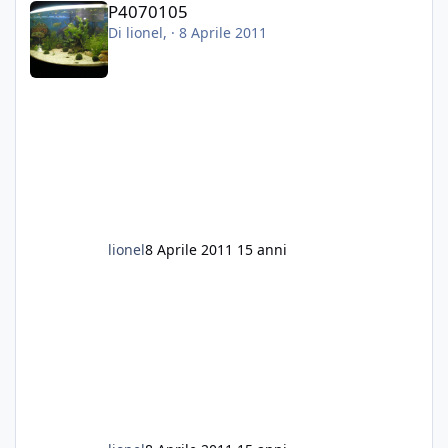
P4070105
Di
lionel
, ·
8 Aprile 2011
lionel
8 Aprile 2011
15 anni