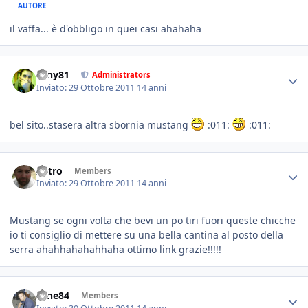
AUTORE
il vaffa... è d'obbligo in quei casi ahahaha
tony81
Administrators
Inviato:
29 Ottobre 2011
14 anni
bel sito..stasera altra sbornia mustang
:011:
:011:
Astro
Members
Inviato:
29 Ottobre 2011
14 anni
Mustang se ogni volta che bevi un po tiri fuori queste chicche
io ti consiglio di mettere su una bella cantina al posto della
serra ahahhahahahhaha ottimo link grazie!!!!!
sane84
Members