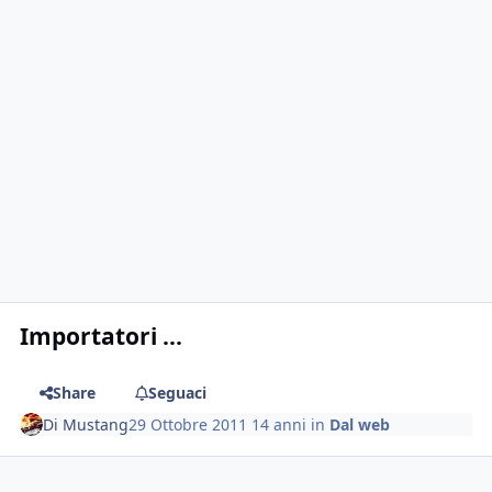
Importatori ...
Share
Seguaci
Di
Mustang
29 Ottobre 2011
14 anni
in
Dal web