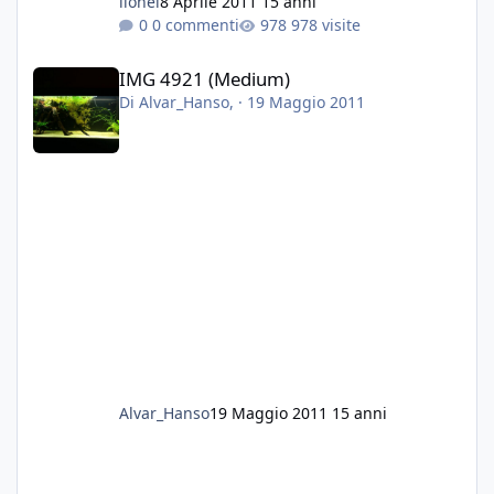
lionel
8 Aprile 2011
15 anni
0 commenti
978 visite
IMG 4921 (Medium)
IMG 4921 (Medium)
Di
Alvar_Hanso
, ·
19 Maggio 2011
Alvar_Hanso
19 Maggio 2011
15 anni