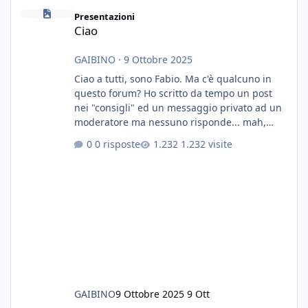
Ciao
Presentazioni
Ciao
GAIBINO
·
9 Ottobre 2025
Ciao a tutti, sono Fabio. Ma c'è qualcuno in
questo forum? Ho scritto da tempo un post
nei "consigli" ed un messaggio privato ad un
moderatore ma nessuno risponde... mah,
chissà... speravo in un consiglio...
0 risposte
1.232 visite
GAIBINO
9 Ottobre 2025
9 Ott