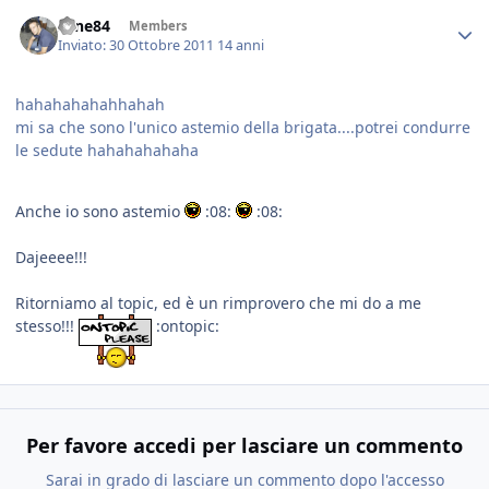
sane84
Members
Inviato:
30 Ottobre 2011
14 anni
hahahahahahhahah
mi sa che sono l'unico astemio della brigata....potrei condurre
le sedute hahahahahaha
Anche io sono astemio
:08:
:08:
Dajeeee!!!
Ritorniamo al topic, ed è un rimprovero che mi do a me
stesso!!!
:ontopic:
Per favore accedi per lasciare un commento
Sarai in grado di lasciare un commento dopo l'accesso