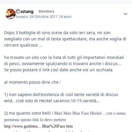
Mustang
Members
Inviato:
29 Ottobre 2011
14 anni
Dopo 3 bottiglie di vino scese da solo ieri sera, mi son
svegliato con un mal di testa spettacolare, ma anche voglia di
cercare qualcosa ...
ho trovato un sito con la lista di tutti gli importatori mondiali
di pesci, ovviamente spulciando si trovano anche i discus...
Se posso postare il link così date anche voi un occhiata
al momento posso dirvi che :
1) non sapevo dell'esistenza di così tante varietà di discus
wild.. cioè solo di Heckel saranno 10-15 varietà...
2) ma quanto sono belli i
Mari Mari Blue Face Heckel .. con o senza
permesso questo link lo devo mettere
http://www.goslinea....Blue%20Face.htm