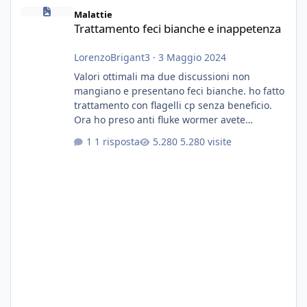
Trattamento feci bianche e inappetenza
Malattie
Trattamento feci bianche e inappetenza
LorenzoBrigant3
·
3 Maggio 2024
Valori ottimali ma due discussioni non
mangiano e presentano feci bianche. ho fatto
trattamento con flagelli cp senza beneficio.
Ora ho preso anti fluke wormer avete
esperienza nel trattamento con questa
1 risposta
5.280 visite
sostanza