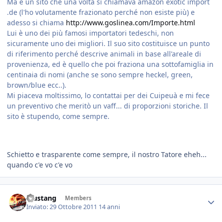
Ma è un sito che una volta si chiamava amazon exotic import
.de (l'ho volutamente frazionato perché non esiste più) e
adesso si chiama
http://www.goslinea.com/Importe.html
Lui è uno dei più famosi importatori tedeschi, non
sicuramente uno dei migliori. Il suo sito costituisce un punto
di riferimento perché descrive animali in base all'areale di
provenienza, ed è quello che poi fraziona una sottofamiglia in
centinaia di nomi (anche se sono sempre heckel, green,
brown/blue ecc..).
Mi piaceva moltissimo, lo contattai per dei Cuipeuà e mi fece
un preventivo che meritò un vaff... di proporzioni storiche. Il
sito è stupendo, come sempre.
Schietto e trasparente come sempre, il nostro Tatore eheh...
quando c'e vo c'e vo
Mustang
Members
Inviato:
29 Ottobre 2011
14 anni