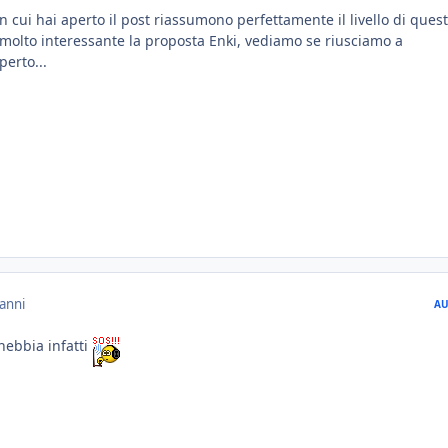
 cui hai aperto il post riassumono perfettamente il livello di ques
 molto interessante la proposta Enki, vediamo se riusciamo a
erto...
anni
AU
nebbia infatti