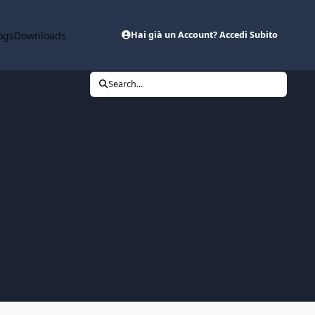
ogs
Downloads
Hai già un Account? Accedi Subito
Search...