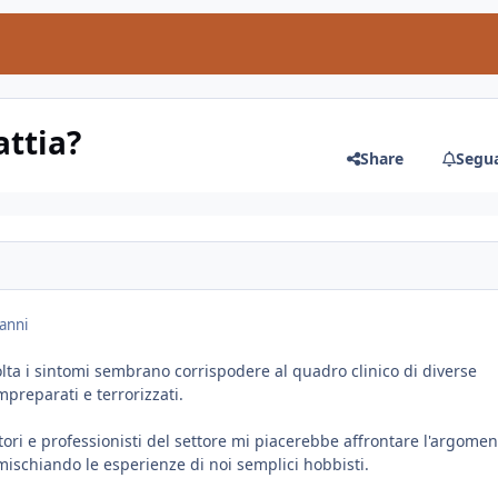
ttia?
Share
Segua
anni
ta i sintomi sembrano corrispodere al quadro clinico di diverse
impreparati e terrorizzati.
atori e professionisti del settore mi piacerebbe affrontare l'argomen
 mischiando le esperienze di noi semplici hobbisti.