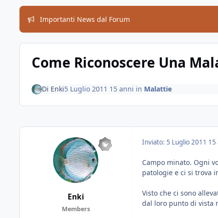
Importanti News dal Forum
Come Riconoscere Una Mala
Di
Enki
5 Luglio 2011
15 anni
in
Malattie
Inviato:
5 Luglio 2011
15 
Campo minato. Ogni vol
patologie e ci si trova 
Visto che ci sono allev
Enki
dal loro punto di vista
Members