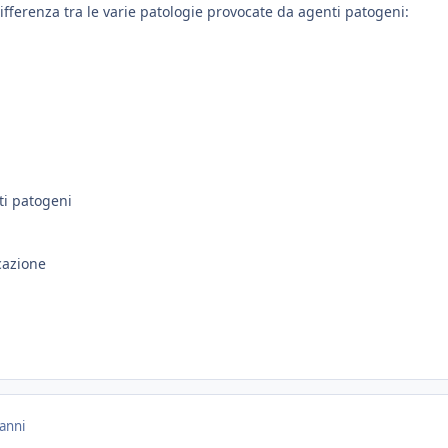
differenza tra le varie patologie provocate da agenti patogeni:
ti patogeni
cazione
anni