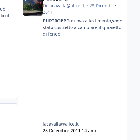
Di
lacavalla@alice.it
, ·
28 Dicembre
può
2011
io il
PURTROPPO
nuovo allestimento,sono
stato costretto a cambiare il ghiaietto
di fondo.
lacavalla@alice.it
28 Dicembre 2011
14 anni