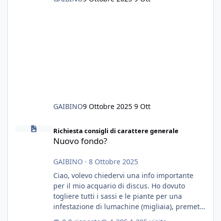
GAIBINO
9 Ottobre 2025
9 Ott
Nuovo fondo?
Richiesta consigli di carattere generale
Nuovo fondo?
GAIBINO
·
8 Ottobre 2025
Ciao, volevo chiedervi una info importante
per il mio acquario di discus. Ho dovuto
togliere tutti i sassi e le piante per una
infestazione di lumachine (migliaia), premetto
che ho 3 discus, 8 coridoras, e una ventina di