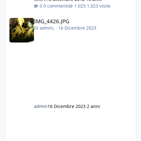
0 commenti
1.023 visite
IMG_4426.JPG
IMG_4426.JPG
Di
admin
, ·
16 Dicembre 2023
admin
16 Dicembre 2023
2 anni