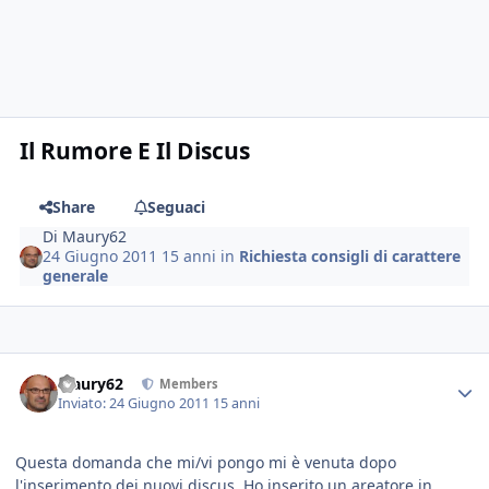
Il Rumore E Il Discus
Share
Seguaci
Di
Maury62
24 Giugno 2011
15 anni
in
Richiesta consigli di carattere
generale
Maury62
Members
Inviato:
24 Giugno 2011
15 anni
Questa domanda che mi/vi pongo mi è venuta dopo
l'inserimento dei nuovi discus. Ho inserito un areatore in