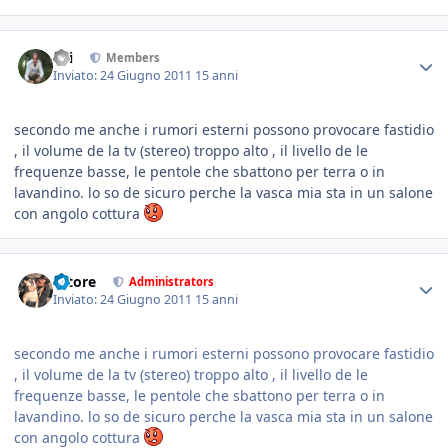
titi
Members
Inviato:
24 Giugno 2011
15 anni
secondo me anche i rumori esterni possono provocare fastidio
, il volume de la tv (stereo) troppo alto , il livello de le
frequenze basse, le pentole che sbattono per terra o in
lavandino. lo so de sicuro perche la vasca mia sta in un salone
con angolo cottura
tatore
Administrators
Inviato:
24 Giugno 2011
15 anni
secondo me anche i rumori esterni possono provocare fastidio
, il volume de la tv (stereo) troppo alto , il livello de le
frequenze basse, le pentole che sbattono per terra o in
lavandino. lo so de sicuro perche la vasca mia sta in un salone
con angolo cottura