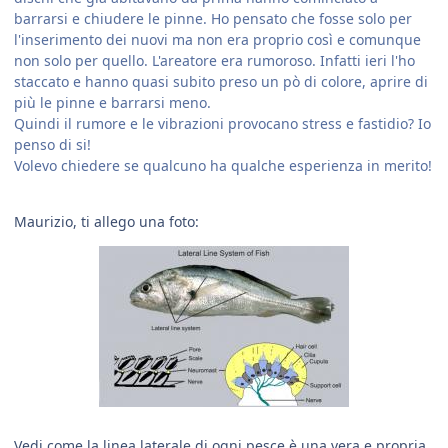
barrarsi e chiudere le pinne. Ho pensato che fosse solo per
l'inserimento dei nuovi ma non era proprio così e comunque
non solo per quello. L'areatore era rumoroso. Infatti ieri l'ho
staccato e hanno quasi subito preso un pò di colore, aprire di
più le pinne e barrarsi meno.
Quindi il rumore e le vibrazioni provocano stress e fastidio? Io
penso di si!
Volevo chiedere se qualcuno ha qualche esperienza in merito!
Maurizio, ti allego una foto:
Vedi come la linea laterale di ogni pesce è una vera e propria