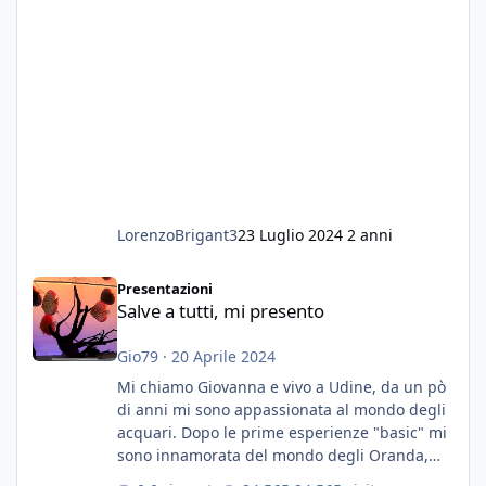
LorenzoBrigant3
23 Luglio 2024
2 anni
Salve a tutti, mi presento
Presentazioni
Salve a tutti, mi presento
Gio79
·
20 Aprile 2024
Mi chiamo Giovanna e vivo a Udine, da un pò
di anni mi sono appassionata al mondo degli
acquari. Dopo le prime esperienze "basic" mi
sono innamorata del mondo degli Oranda,
più precisamente dei Shogun e testa di leone.