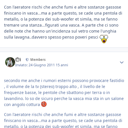
Con l'aeratore rischi che anche fumi e altre sostanze gassose
finiscano in vasca...ma a parte questo, se cade una pentola di
metallo, o la potenza dei sub-woofer et simila, ma se fanno
tremare una stanza...figurati una vasca. A parte che ci sono
delle note che hanno un'incidenza sul vetro come l'unghia
sulla lavagna..davvero spesso penso poveri pesci
titi
Members
Inviato:
24 Giugno 2011
15 anni
secondo me anche i rumori esterni possono provocare fastidio
, il volume de la tv (stereo) troppo alto , il livello de le
frequenze basse, le pentole che sbattono per terra o in
lavandino. lo so de sicuro perche la vasca mia sta in un salone
con angolo cottura
Con l'aeratore rischi che anche fumi e altre sostanze gassose
finiscano in vasca...ma a parte questo, se cade una pentola di
metallo, o la potenza dei sub-woofer et simila, ma se fanno