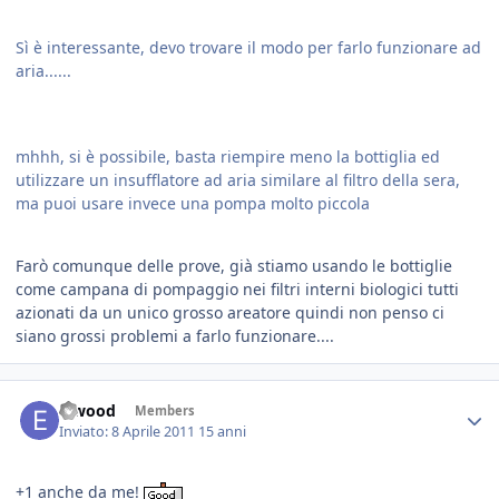
Sì è interessante, devo trovare il modo per farlo funzionare ad
aria......
mhhh, si è possibile, basta riempire meno la bottiglia ed
utilizzare un insufflatore ad aria similare al filtro della sera,
ma puoi usare invece una pompa molto piccola
Farò comunque delle prove, già stiamo usando le bottiglie
come campana di pompaggio nei filtri interni biologici tutti
azionati da un unico grosso areatore quindi non penso ci
siano grossi problemi a farlo funzionare....
Elwood
Members
Inviato:
8 Aprile 2011
15 anni
+1 anche da me!