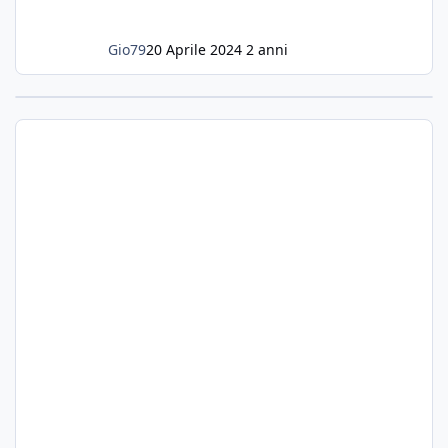
Gio79
20 Aprile 2024
2 anni