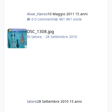
Alvar_Hanso
10 Maggio 2011
15 anni
0 commenti
961 visite
DSC_1308.jpg
DSC_1308.jpg
Di
tatore
, ·
28 Settembre 2010
tatore
28 Settembre 2010
15 anni