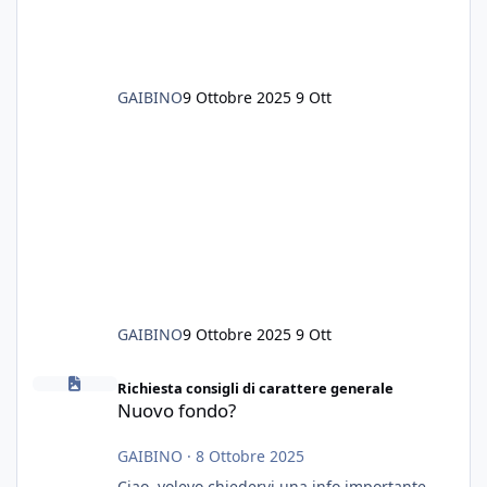
GAIBINO
9 Ottobre 2025
9 Ott
GAIBINO
9 Ottobre 2025
9 Ott
Nuovo fondo?
Richiesta consigli di carattere generale
Nuovo fondo?
GAIBINO
·
8 Ottobre 2025
Ciao, volevo chiedervi una info importante