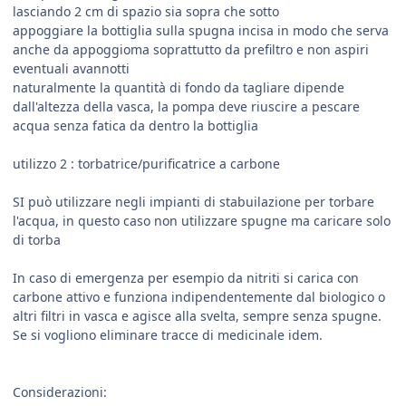
lasciando 2 cm di spazio sia sopra che sotto
appoggiare la bottiglia sulla spugna incisa in modo che serva
anche da appoggioma soprattutto da prefiltro e non aspiri
eventuali avannotti
naturalmente la quantità di fondo da tagliare dipende
dall'altezza della vasca, la pompa deve riuscire a pescare
acqua senza fatica da dentro la bottiglia
utilizzo 2 : torbatrice/purificatrice a carbone
SI può utilizzare negli impianti di stabuilazione per torbare
l'acqua, in questo caso non utilizzare spugne ma caricare solo
di torba
In caso di emergenza per esempio da nitriti si carica con
carbone attivo e funziona indipendentemente dal biologico o
altri filtri in vasca e agisce alla svelta, sempre senza spugne.
Se si vogliono eliminare tracce di medicinale idem.
Considerazioni: