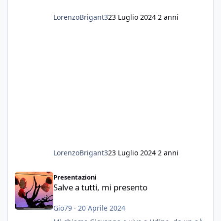
LorenzoBrigant3
23 Luglio 2024
2 anni
LorenzoBrigant3
23 Luglio 2024
2 anni
Salve a tutti, mi presento
Presentazioni
Salve a tutti, mi presento
Gio79
·
20 Aprile 2024