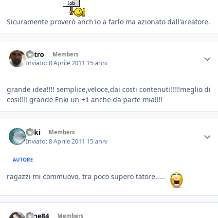
Sicuramente proverò anch'io a farlo ma azionato dall'areatore.
Astro
Members
Inviato:
8 Aprile 2011
15 anni
grande idea!!!! semplice,veloce,dai costi contenuti!!!!!meglio di
cosi!!!! grande Enki un +1 anche da parte mia!!!!
Enki
Members
Inviato:
8 Aprile 2011
15 anni
AUTORE
ragazzi mi commuovo, tra poco supero tatore.....
sane84
Members