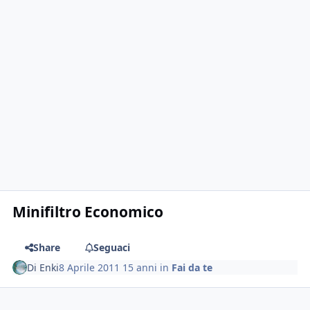
Minifiltro Economico
Share
Seguaci
Di
Enki
8 Aprile 2011
15 anni
in
Fai da te