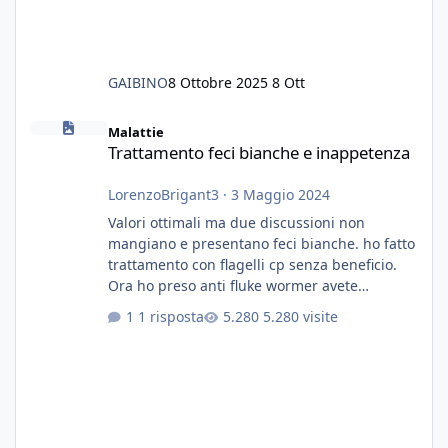
GAIBINO
8 Ottobre 2025
8 Ott
Trattamento feci bianche e inappetenza
Malattie
Trattamento feci bianche e inappetenza
LorenzoBrigant3
·
3 Maggio 2024
Valori ottimali ma due discussioni non
mangiano e presentano feci bianche. ho fatto
trattamento con flagelli cp senza beneficio.
Ora ho preso anti fluke wormer avete
esperienza nel trattamento con questa
1 risposta
5.280 visite
sostanza