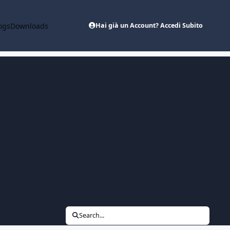
ogs
Downloads
Hai già un Account? Accedi Subito
Search...