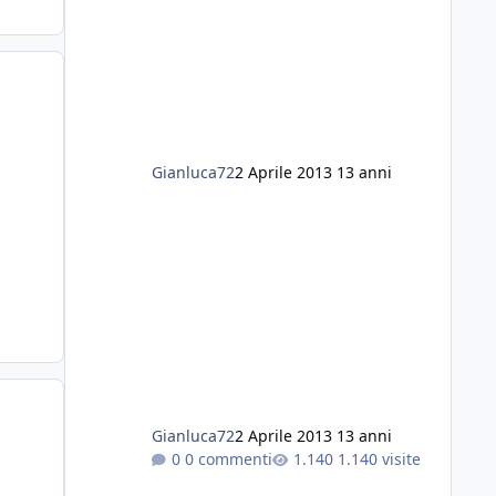
Gianluca72
2 Aprile 2013
13 anni
Gianluca72
2 Aprile 2013
13 anni
0 commenti
1.140 visite