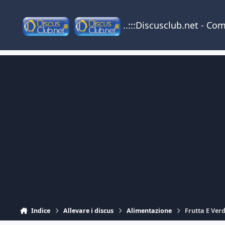
Vai al contenuto
..:::Discusclub.net - Co
Indice
Allevare i discus
Alimentazione
Frutta E Verd