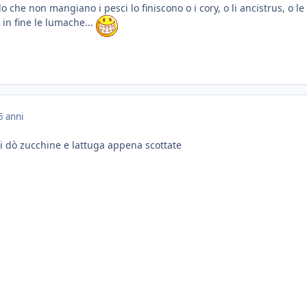
o che non mangiano i pesci lo finiscono o i cory, o li ancistrus, o le
o in fine le lumache...
5 anni
hi dò zucchine e lattuga appena scottate