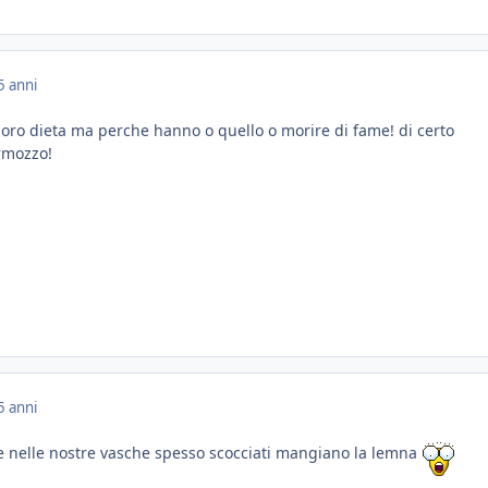
5 anni
loro dieta ma perche hanno o quello o morire di fame! di certo
rmozzo!
5 anni
 nelle nostre vasche spesso scocciati mangiano la lemna