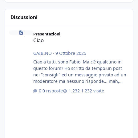
Discussioni
Ciao
Presentazioni
Ciao
GAIBINO
·
9 Ottobre 2025
Ciao a tutti, sono Fabio. Ma c'è qualcuno in
questo forum? Ho scritto da tempo un post
nei "consigli" ed un messaggio privato ad un
moderatore ma nessuno risponde... mah,
chissà... speravo in un consiglio...
0 risposte
1.232 visite