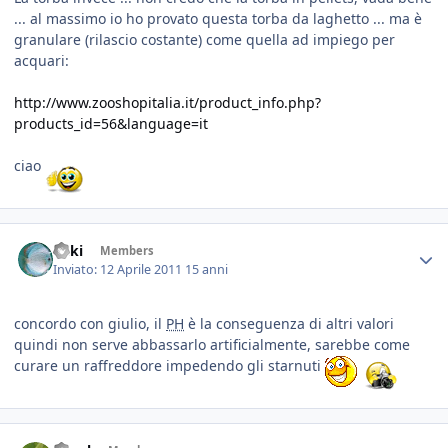
... al massimo io ho provato questa torba da laghetto ... ma è
granulare (rilascio costante) come quella ad impiego per
acquari:
http://www.zooshopitalia.it/product_info.php?
products_id=56&language=it
ciao
Enki
Members
Inviato:
12 Aprile 2011
15 anni
concordo con giulio, il
PH
è la conseguenza di altri valori
quindi non serve abbassarlo artificialmente, sarebbe come
curare un raffreddore impedendo gli starnuti