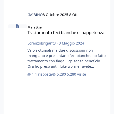
GAIBINO
8 Ottobre 2025
8 Ott
Trattamento feci bianche e inappetenza
Malattie
Trattamento feci bianche e inappetenza
LorenzoBrigant3
·
3 Maggio 2024
Valori ottimali ma due discussioni non
mangiano e presentano feci bianche. ho fatto
trattamento con flagelli cp senza beneficio.
Ora ho preso anti fluke wormer avete
esperienza nel trattamento con questa
1 risposta
5.280 visite
sostanza