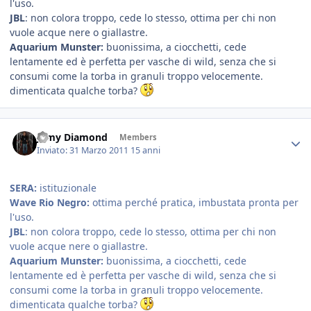
l'uso.
JBL
: non colora troppo, cede lo stesso, ottima per chi non
vuole acque nere o giallastre.
Aquarium Munster:
buonissima, a ciocchetti, cede
lentamente ed è perfetta per vasche di wild, senza che si
consumi come la torba in granuli troppo velocemente.
dimenticata qualche torba?
Jamy Diamond
Members
Inviato:
31 Marzo 2011
15 anni
SERA:
istituzionale
Wave Rio Negro:
ottima perché pratica, imbustata pronta per
l'uso.
JBL
: non colora troppo, cede lo stesso, ottima per chi non
vuole acque nere o giallastre.
Aquarium Munster:
buonissima, a ciocchetti, cede
lentamente ed è perfetta per vasche di wild, senza che si
consumi come la torba in granuli troppo velocemente.
dimenticata qualche torba?