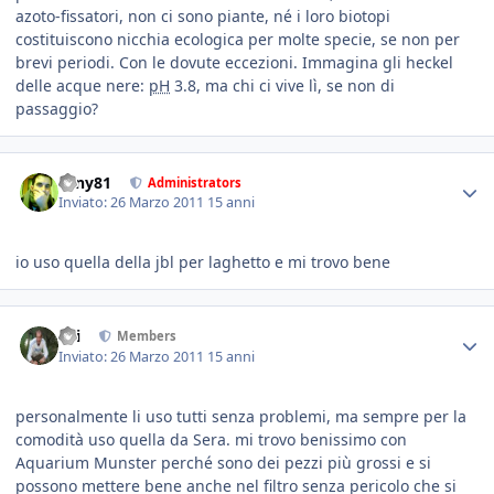
azoto-fissatori, non ci sono piante, né i loro biotopi
costituiscono nicchia ecologica per molte specie, se non per
brevi periodi. Con le dovute eccezioni. Immagina gli heckel
delle acque nere:
pH
3.8, ma chi ci vive lì, se non di
passaggio?
tony81
Administrators
Inviato:
26 Marzo 2011
15 anni
io uso quella della jbl per laghetto e mi trovo bene
titi
Members
Inviato:
26 Marzo 2011
15 anni
personalmente li uso tutti senza problemi, ma sempre per la
comodità uso quella da Sera. mi trovo benissimo con
Aquarium Munster perché sono dei pezzi più grossi e si
possono mettere bene anche nel filtro senza pericolo che si