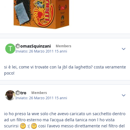
ThomasSquinzani
Members
Inviato:
26 Marzo 2011
15 anni
si è lei, come vi trovate con la jbl da laghetto? costa veramente
poco!
Astro
Members
Inviato:
26 Marzo 2011
15 anni
io ho preso la wve solo che avevo caricato un sacchetto dentro
ad un filtro esterno ma l'acqua della tanica non l ho vista
scurirsi
:(
cosi l'avevo messo direttamente nel filtro del