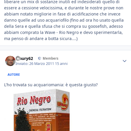
liberare un mix di sostanze inutili ed indesiderati quello di
essere a cessione velocissima, e durante le nostre prove non
abbiam notato migliorie in fase di acidificazione che invece
danno quelle ad uso acquariofilo (fino ad ora ho usato quella
della Sera e quella sfusa che si compra su goosefish, adesso
abbiam comprato la Wave - Rio Negro e devo sperimentarla,
ma penso di andare a botta sicura....)
Maury62
Members
Inviato:
26 Marzo 2011
15 anni
AUTORE
L'ho trovata su acquariomania: è questa giusto?