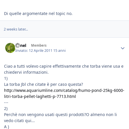
Di quelle argomentate nel topic no.
2 weeks later...
lionel
Members
Inviato:
12 Aprile 2011
15 anni
Ciao a tutti volevo capire effettivamente che torba viene usa e
chiedervi informazioni.
1)
La torba Jbl che citate è per caso questa?
http://www.aquariumline.com/catalog/humo-pond-25kg-6000-
litri-torba-pellet-laghetti-p-7713.html
---
2)
Perchè non vengono usati questi prodotti?O almeno non li
vedo citati qui...
A )