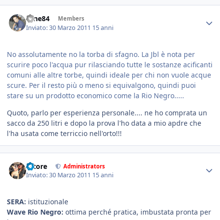
sane84
Members
Inviato:
30 Marzo 2011
15 anni
No assolutamente no la torba di sfagno. La Jbl è nota per
scurire poco l'acqua pur rilasciando tutte le sostanze acificanti
comuni alle altre torbe, quindi ideale per chi non vuole acque
scure. Per il resto più o meno si equivalgono, quindi puoi
stare su un prodotto economico come la Rio Negro.....
Quoto, parlo per esperienza personale.... ne ho comprata un
sacco da 250 litri e dopo la prova l'ho data a mio apdre che
l'ha usata come terriccio nell'orto!!!
tatore
Administrators
Inviato:
30 Marzo 2011
15 anni
SERA:
istituzionale
Wave Rio Negro:
ottima perché pratica, imbustata pronta per