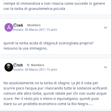
riempe di immondizia e non rilascia come succede in genere
con la torba di granulometria piccola
AlexG
Members
Inviato:
30 Marzo 2011
15 anni
quindi la torba acida di sfagno,è sconsigliata proprio?
nessuno la usa immagino..
Mitch
Members
Inviato:
30 Marzo 2011
15 anni
No assolutamente no la torba di sfagno. La Jbl è nota per
scurire poco l'acqua pur rilasciando tutte le sostanze acificanti
comuni alle altre torbe, quindi ideale per chi non vuole acque
scure. Per il resto più o meno si equivalgono, quindi puoi
stare su un prodotto economico come la Rio Negro.....