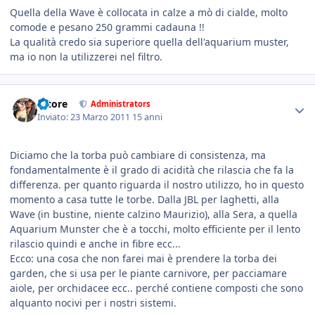
Quella della Wave è collocata in calze a mò di cialde, molto
comode e pesano 250 grammi cadauna !!
La qualità credo sia superiore quella dell'aquarium muster,
ma io non la utilizzerei nel filtro.
tatore
Administrators
Inviato:
23 Marzo 2011
15 anni
Diciamo che la torba può cambiare di consistenza, ma
fondamentalmente è il grado di acidità che rilascia che fa la
differenza. per quanto riguarda il nostro utilizzo, ho in questo
momento a casa tutte le torbe. Dalla JBL per laghetti, alla
Wave (in bustine, niente calzino Maurizio), alla Sera, a quella
Aquarium Munster che è a tocchi, molto efficiente per il lento
rilascio quindi e anche in fibre ecc...
Ecco: una cosa che non farei mai è prendere la torba dei
garden, che si usa per le piante carnivore, per pacciamare
aiole, per orchidacee ecc.. perché contiene composti che sono
alquanto nocivi per i nostri sistemi.