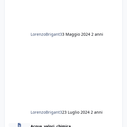
LorenzoBrigant3
3 Maggio 2024
2 anni
LorenzoBrigant3
23 Luglio 2024
2 anni
Sabbia nera
Acqua, valori, chimica