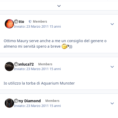
Expand topic overview
dotto
Members
Inviato:
23 Marzo 2011
15 anni
Ottimo Maury serve anche a me un consiglio del genere o
almeno mi servità spero a breve
)))
Gianluca72
Members
Inviato:
23 Marzo 2011
15 anni
Io utilizzo la torba di Aquarium Munster
Jamy Diamond
Members
Inviato:
23 Marzo 2011
15 anni