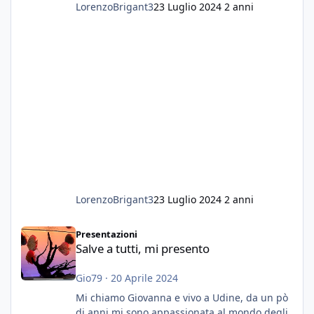
LorenzoBrigant3
23 Luglio 2024
2 anni
LorenzoBrigant3
23 Luglio 2024
2 anni
Salve a tutti, mi presento
Presentazioni
Salve a tutti, mi presento
Gio79
·
20 Aprile 2024
Mi chiamo Giovanna e vivo a Udine, da un pò
di anni mi sono appassionata al mondo degli