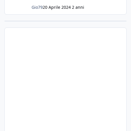
Gio79
20 Aprile 2024
2 anni