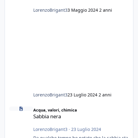
LorenzoBrigant3
3 Maggio 2024
2 anni
LorenzoBrigant3
23 Luglio 2024
2 anni
Sabbia nera
Acqua, valori, chimica
Sabbia nera
LorenzoBrigant3
·
23 Luglio 2024
Da qualche tempo ho notato che la sabbia sta