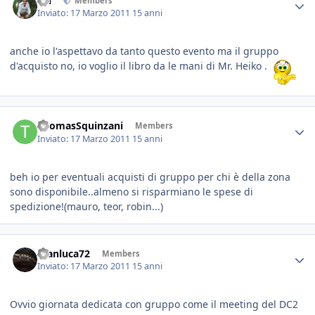
titi
Members
Inviato:
17 Marzo 2011
15 anni
anche io l'aspettavo da tanto questo evento ma il gruppo
d'acquisto no, io voglio il libro da le mani di Mr. Heiko .
ThomasSquinzani
Members
Inviato:
17 Marzo 2011
15 anni
beh io per eventuali acquisti di gruppo per chi è della zona
sono disponibile..almeno si risparmiano le spese di
spedizione!(mauro, teor, robin...)
Gianluca72
Members
Inviato:
17 Marzo 2011
15 anni
Ovvio giornata dedicata con gruppo come il meeting del DC2