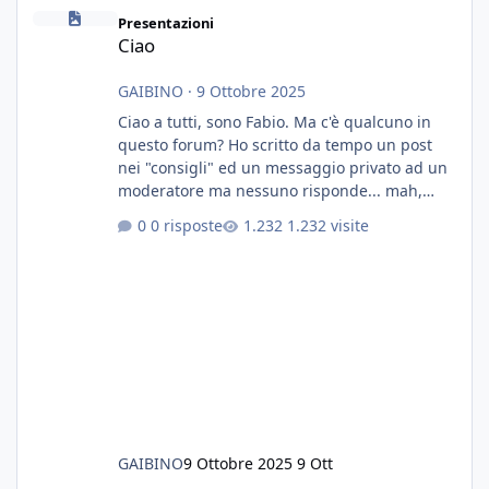
Ciao
Presentazioni
Ciao
GAIBINO
·
9 Ottobre 2025
Ciao a tutti, sono Fabio. Ma c'è qualcuno in
questo forum? Ho scritto da tempo un post
nei "consigli" ed un messaggio privato ad un
moderatore ma nessuno risponde... mah,
chissà... speravo in un consiglio...
0 risposte
1.232 visite
GAIBINO
9 Ottobre 2025
9 Ott