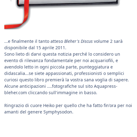
...e finalmente il tanto atteso
Bleher's Discus
volume 2 sarà
disponibile dal 15 aprile 2011.
Sono lieto di darvi questa notizia perché lo considero un
evento di rilevanza fondamentale per noi acquariofili, e
avendolo letto in ogni piccola parte, punteggiatura e
didascalia...se siete appassionati, professionisti o semplici
curiosi questo libro premierà la vostra sana voglia di sapere.
Alcune anticipazioni ....fotografiche sul sito Aquapress-
bleher.com cliccando sull'immagine in basso.
Ringrazio di cuore Heiko per quello che ha fatto fin'ora per noi
amanti del genere Symphysodon.