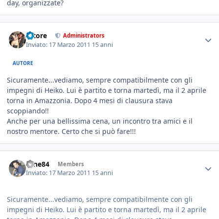
day, organizzate?
tatore
Administrators
Inviato:
17 Marzo 2011
15 anni
AUTORE
Sicuramente...vediamo, sempre compatibilmente con gli
impegni di Heiko. Lui è partito e torna martedì, ma il 2 aprile
torna in Amazzonia. Dopo 4 mesi di clausura stava
scoppiando!!
Anche per una bellissima cena, un incontro tra amici e il
nostro mentore. Certo che si può fare!!!
sane84
Members
Inviato:
17 Marzo 2011
15 anni
Sicuramente...vediamo, sempre compatibilmente con gli
impegni di Heiko. Lui è partito e torna martedì, ma il 2 aprile