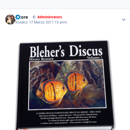
tatore
Administrators
Inviato:
17 Marzo 2011
15 anni