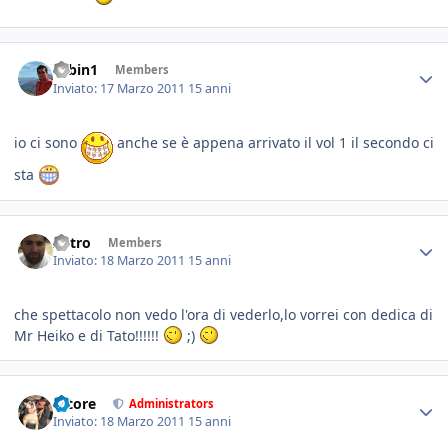
robin1
Members
Inviato:
17 Marzo 2011
15 anni
io ci sono
anche se è appena arrivato il vol 1 il secondo ci
sta
Astro
Members
Inviato:
18 Marzo 2011
15 anni
che spettacolo non vedo l'ora di vederlo,lo vorrei con dedica di
Mr Heiko e di Tato!!!!!!
;)
tatore
Administrators
Inviato:
18 Marzo 2011
15 anni