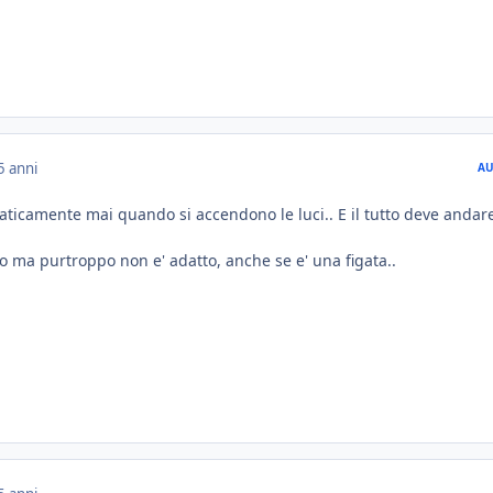
5 anni
AU
raticamente mai quando si accendono le luci.. E il tutto deve andar
o ma purtroppo non e' adatto, anche se e' una figata..