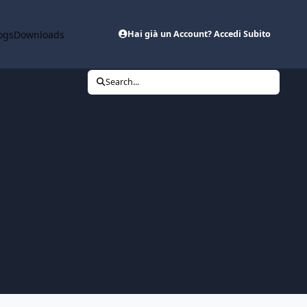
ogs
Downloads
Hai già un Account? Accedi Subito
Search...