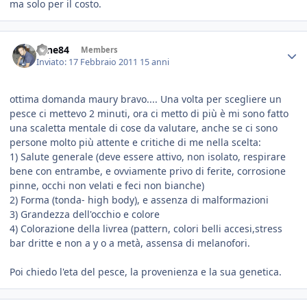
ma solo per il costo.
sane84
Members
Inviato:
17 Febbraio 2011
15 anni
ottima domanda maury bravo.... Una volta per scegliere un
pesce ci mettevo 2 minuti, ora ci metto di più è mi sono fatto
una scaletta mentale di cose da valutare, anche se ci sono
persone molto più attente e critiche di me nella scelta:
1) Salute generale (deve essere attivo, non isolato, respirare
bene con entrambe, e ovviamente privo di ferite, corrosione
pinne, occhi non velati e feci non bianche)
2) Forma (tonda- high body), e assenza di malformazioni
3) Grandezza dell'occhio e colore
4) Colorazione della livrea (pattern, colori belli accesi,stress
bar dritte e non a y o a metà, assensa di melanofori.
Poi chiedo l'eta del pesce, la provenienza e la sua genetica.