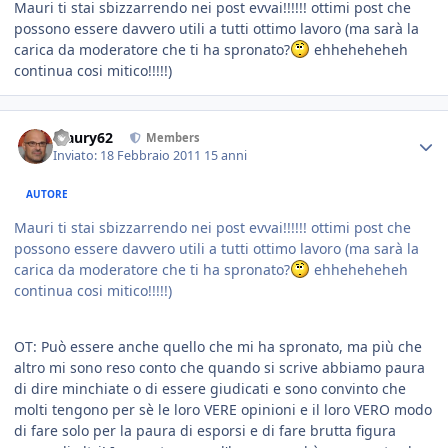
Mauri ti stai sbizzarrendo nei post evvai!!!!!! ottimi post che
possono essere davvero utili a tutti ottimo lavoro (ma sarà la
carica da moderatore che ti ha spronato?
ehheheheheh
continua cosi mitico!!!!!)
Maury62
Members
Inviato:
18 Febbraio 2011
15 anni
AUTORE
Mauri ti stai sbizzarrendo nei post evvai!!!!!! ottimi post che
possono essere davvero utili a tutti ottimo lavoro (ma sarà la
carica da moderatore che ti ha spronato?
ehheheheheh
continua cosi mitico!!!!!)
OT: Può essere anche quello che mi ha spronato, ma più che
altro mi sono reso conto che quando si scrive abbiamo paura
di dire minchiate o di essere giudicati e sono convinto che
molti tengono per sè le loro VERE opinioni e il loro VERO modo
di fare solo per la paura di esporsi e di fare brutta figura