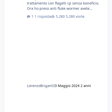
trattamento con flagelli cp senza beneficio.
Ora ho preso anti fluke wormer avete
esperienza nel trattamento con questa
1 risposta
5.280 visite
sostanza
LorenzoBrigant3
3 Maggio 2024
2 anni