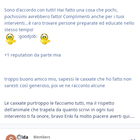
Sono d'accordo con tutti! Hai fatto una cosa che pochi,
pochissimi avrebbero fatto! Complimenti anche per i tuoi
interventi...è raro trovare persone preparate ed educate nello
stesso tempo!
:goodjob:
+1 reputation da parte mia
troppo buono amico mio, sapessi le caxxate che ho fatto non
saresti così generoso, poi ve ne racconto alcune
Le caxxate purtroppo le facciamo tutti, ma il rispetto
dell'animale che trapela da quanto scrivi in ogni tuo
intervento ti fa onore, bravo Enki fa molto piacere averti qui....
Saida
Members