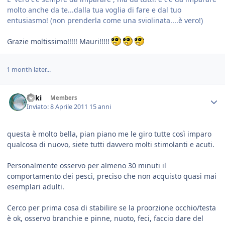
molto anche da te...dalla tua voglia di fare e dal tuo
entusiasmo! (non prenderla come una sviolinata....è vero!)
Grazie moltissimo!!!!! Mauri!!!!!
1 month later...
Enki
Members
Inviato:
8 Aprile 2011
15 anni
questa è molto bella, pian piano me le giro tutte così imparo
qualcosa di nuovo, siete tutti davvero molti stimolanti e acuti.
Personalmente osservo per almeno 30 minuti il
comportamento dei pesci, preciso che non acquisto quasi mai
esemplari adulti.
Cerco per prima cosa di stabilire se la proorzione occhio/testa
è ok, osservo branchie e pinne, nuoto, feci, faccio dare del