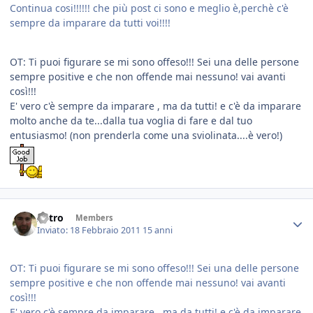
Continua cosi!!!!!! che più post ci sono e meglio è,perchè c'è
sempre da imparare da tutti voi!!!!
OT: Ti puoi figurare se mi sono offeso!!! Sei una delle persone
sempre positive e che non offende mai nessuno! vai avanti
così!!!
E' vero c'è sempre da imparare , ma da tutti! e c'è da imparare
molto anche da te...dalla tua voglia di fare e dal tuo
entusiasmo! (non prenderla come una sviolinata....è vero!)
Astro
Members
Inviato:
18 Febbraio 2011
15 anni
OT: Ti puoi figurare se mi sono offeso!!! Sei una delle persone
sempre positive e che non offende mai nessuno! vai avanti
così!!!
E' vero c'è sempre da imparare , ma da tutti! e c'è da imparare