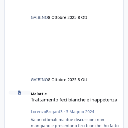
GAIBINO
8 Ottobre 2025
8 Ott
GAIBINO
8 Ottobre 2025
8 Ott
Trattamento feci bianche e inappetenza
Malattie
Trattamento feci bianche e inappetenza
LorenzoBrigant3
·
3 Maggio 2024
Valori ottimali ma due discussioni non
mangiano e presentano feci bianche. ho fatto