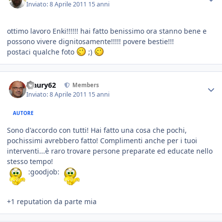
Inviato:
8 Aprile 2011
15 anni
ottimo lavoro Enki!!!!!! hai fatto benissimo ora stanno bene e
possono vivere dignitosamente!!!!! povere bestie!!!
postaci qualche foto
;)
Maury62
Members
Inviato:
8 Aprile 2011
15 anni
AUTORE
Sono d'accordo con tutti! Hai fatto una cosa che pochi,
pochissimi avrebbero fatto! Complimenti anche per i tuoi
interventi...è raro trovare persone preparate ed educate nello
stesso tempo!
:goodjob:
+1 reputation da parte mia