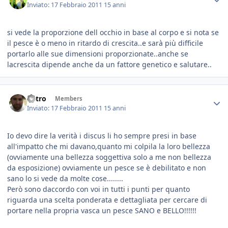
Inviato:
17 Febbraio 2011
15 anni
si vede la proporzione dell occhio in base al corpo e si nota se
il pesce è o meno in ritardo di crescita..e sarà più difficile
portarlo alle sue dimensioni proporzionate..anche se
lacrescita dipende anche da un fattore genetico e salutare..
Astro
Members
Inviato:
17 Febbraio 2011
15 anni
Io devo dire la verità i discus li ho sempre presi in base
all'impatto che mi davano,quanto mi colpila la loro bellezza
(ovviamente una bellezza soggettiva solo a me non bellezza
da esposizione) ovviamente un pesce se è debilitato e non
sano lo si vede da molte cose........
Però sono daccordo con voi in tutti i punti per quanto
riguarda una scelta ponderata e dettagliata per cercare di
portare nella propria vasca un pesce SANO e BELLO!!!!!!