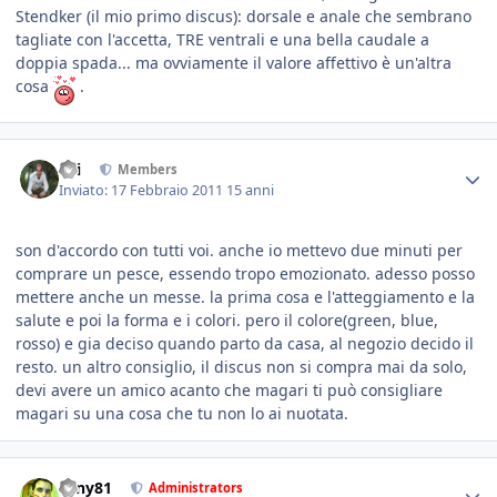
Stendker (il mio primo discus): dorsale e anale che sembrano
tagliate con l'accetta, TRE ventrali e una bella caudale a
doppia spada... ma ovviamente il valore affettivo è un'altra
cosa
.
titi
Members
Inviato:
17 Febbraio 2011
15 anni
son d'accordo con tutti voi. anche io mettevo due minuti per
comprare un pesce, essendo tropo emozionato. adesso posso
mettere anche un messe. la prima cosa e l'atteggiamento e la
salute e poi la forma e i colori. pero il colore(green, blue,
rosso) e gia deciso quando parto da casa, al negozio decido il
resto. un altro consiglio, il discus non si compra mai da solo,
devi avere un amico acanto che magari ti può consigliare
magari su una cosa che tu non lo ai nuotata.
tony81
Administrators