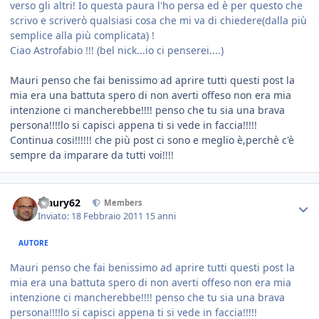
verso gli altri! Io questa paura l'ho persa ed è per questo che
scrivo e scriverò qualsiasi cosa che mi va di chiedere(dalla più
semplice alla più complicata) !
Ciao Astrofabio !!! (bel nick...io ci penserei....)
Mauri penso che fai benissimo ad aprire tutti questi post la
mia era una battuta spero di non averti offeso non era mia
intenzione ci mancherebbe!!!! penso che tu sia una brava
persona!!!!lo si capisci appena ti si vede in faccia!!!!!
Continua cosi!!!!!! che più post ci sono e meglio è,perchè c'è
sempre da imparare da tutti voi!!!!
Maury62
Members
Inviato:
18 Febbraio 2011
15 anni
AUTORE
Mauri penso che fai benissimo ad aprire tutti questi post la
mia era una battuta spero di non averti offeso non era mia
intenzione ci mancherebbe!!!! penso che tu sia una brava
persona!!!!lo si capisci appena ti si vede in faccia!!!!!