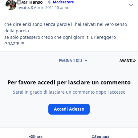
Alvar_Hanso
Moderatore
Inviato:
8 Aprile 2011
15 anni
che dire enki sono senza parole li hai salvati nel vero senso
della parola....
se solo potessero credo che ogni giorni ti urlereggero
GRAZIE!!!!!
PAGINA 1 DI 3
AVANTI
Per favore accedi per lasciare un commento
Sarai in grado di lasciare un commento dopo l'accesso
Accedi Adesso
Share
Seguaci