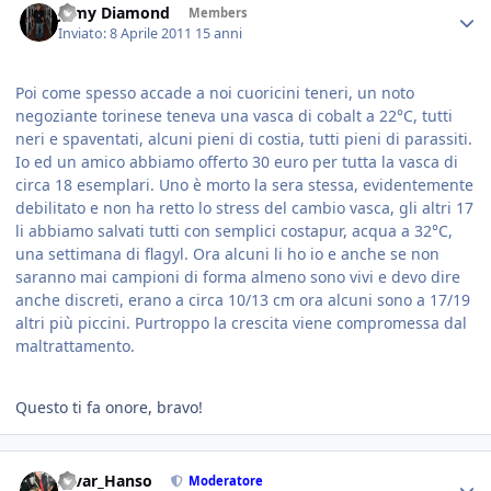
Jamy Diamond
Members
Inviato:
8 Aprile 2011
15 anni
Poi come spesso accade a noi cuoricini teneri, un noto
negoziante torinese teneva una vasca di cobalt a 22°C, tutti
neri e spaventati, alcuni pieni di costia, tutti pieni di parassiti.
Io ed un amico abbiamo offerto 30 euro per tutta la vasca di
circa 18 esemplari. Uno è morto la sera stessa, evidentemente
debilitato e non ha retto lo stress del cambio vasca, gli altri 17
li abbiamo salvati tutti con semplici costapur, acqua a 32°C,
una settimana di flagyl. Ora alcuni li ho io e anche se non
saranno mai campioni di forma almeno sono vivi e devo dire
anche discreti, erano a circa 10/13 cm ora alcuni sono a 17/19
altri più piccini. Purtroppo la crescita viene compromessa dal
maltrattamento.
Questo ti fa onore, bravo!
Alvar_Hanso
Moderatore