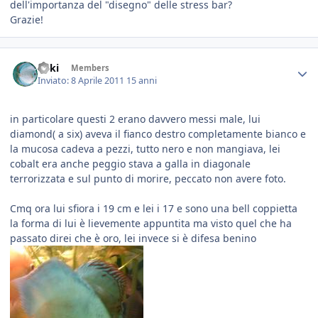
dell'importanza del "disegno" delle stress bar?
Grazie!
Enki
Members
Inviato:
8 Aprile 2011
15 anni
in particolare questi 2 erano davvero messi male, lui
diamond( a six) aveva il fianco destro completamente bianco e
la mucosa cadeva a pezzi, tutto nero e non mangiava, lei
cobalt era anche peggio stava a galla in diagonale
terrorizzata e sul punto di morire, peccato non avere foto.
Cmq ora lui sfiora i 19 cm e lei i 17 e sono una bell coppietta
la forma di lui è lievemente appuntita ma visto quel che ha
passato direi che è oro, lei invece si è difesa benino