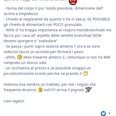
- Forma del corpo il piu' tondo possibile, dimensione dell'
occhio e limpidezza
- Chiedo al negoziante da quanto li ha in vasca, SE POSSIBILE
gli chiedo di alimentarli con POCO granulato.
- NON d' ho troppa importanza al respiro monobranchiale ma
faccio piu' caso all' aspetto delle lamelle branchiali NON
devono sporgere o "svalvolare"
- Se passa i punti sopra osservo almeno 1 ora e se sono
indeciso lascio un acconto per fermare i pesci.
- ahhh,
devo trovarne almeno 2, comunque io non ho MAI
comprato un discus solo.
- un occhiatina al prezzo e se possibile strappo un
piccolissimissimo sconto perche ne prendo 2
mamma mia sembra un trattato, per me i negozi che
frequento diranno:
no!!!!!!! arriva il pignolo
ciao ragazzi
1