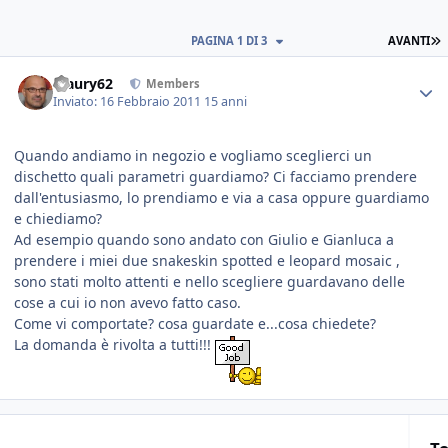
PAGINA 1 DI 3
AVANTI
Maury62
Members
Inviato:
16 Febbraio 2011
15 anni
Quando andiamo in negozio e vogliamo sceglierci un
dischetto quali parametri guardiamo? Ci facciamo prendere
dall'entusiasmo, lo prendiamo e via a casa oppure guardiamo
e chiediamo?
Ad esempio quando sono andato con Giulio e Gianluca a
prendere i miei due snakeskin spotted e leopard mosaic ,
sono stati molto attenti e nello scegliere guardavano delle
cose a cui io non avevo fatto caso.
Come vi comportate? cosa guardate e...cosa chiedete?
La domanda è rivolta a tutti!!!