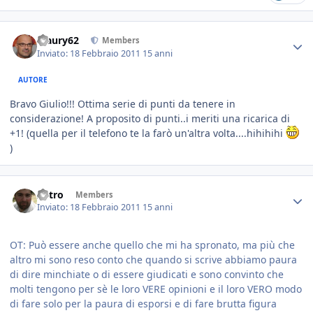
Maury62
Members
Inviato:
18 Febbraio 2011
15 anni
AUTORE
Bravo Giulio!!! Ottima serie di punti da tenere in
considerazione! A proposito di punti..i meriti una ricarica di
+1! (quella per il telefono te la farò un'altra volta....hihihihi
)
Astro
Members
Inviato:
18 Febbraio 2011
15 anni
OT: Può essere anche quello che mi ha spronato, ma più che
altro mi sono reso conto che quando si scrive abbiamo paura
di dire minchiate o di essere giudicati e sono convinto che
molti tengono per sè le loro VERE opinioni e il loro VERO modo
di fare solo per la paura di esporsi e di fare brutta figura