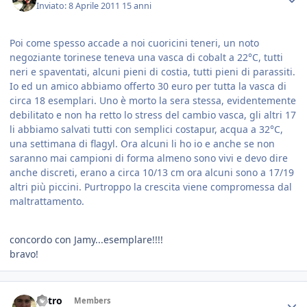
Inviato:
8 Aprile 2011
15 anni
Poi come spesso accade a noi cuoricini teneri, un noto
negoziante torinese teneva una vasca di cobalt a 22°C, tutti
neri e spaventati, alcuni pieni di costia, tutti pieni di parassiti.
Io ed un amico abbiamo offerto 30 euro per tutta la vasca di
circa 18 esemplari. Uno è morto la sera stessa, evidentemente
debilitato e non ha retto lo stress del cambio vasca, gli altri 17
li abbiamo salvati tutti con semplici costapur, acqua a 32°C,
una settimana di flagyl. Ora alcuni li ho io e anche se non
saranno mai campioni di forma almeno sono vivi e devo dire
anche discreti, erano a circa 10/13 cm ora alcuni sono a 17/19
altri più piccini. Purtroppo la crescita viene compromessa dal
maltrattamento.
concordo con Jamy...esemplare!!!!
bravo!
Astro
Members