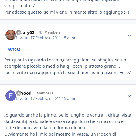
sempre dall'età.
Per adesso questo, se mi viene in mente altro lo aggiungo ;- !
Maury62
Members
Inviato:
17 Febbraio 2011
15 anni
AUTORE
Per quanto riguarda l'occhio,correggetemi se sbaglio, se un
esemplare piccolo o medio ha gli occhi piuttosto grandi ,
facilmente non raggiungerà le sue dimensioni massime vero?
Elwood
Members
Inviato:
17 Febbraio 2011
15 anni
Io guardo anche le pinne, belle lunghe le ventrali, dritta (vista
da davanti) la dorsale e senza raggi duri che si incrocino e
tutte devono avere la loro forma idonea.
Ovviamente ho il mio bel mostro in vasca, un Pigeon di