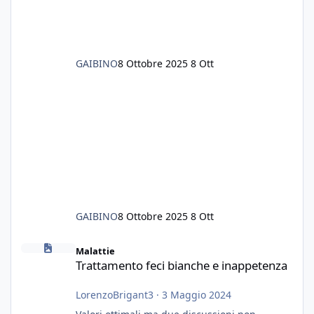
GAIBINO
8 Ottobre 2025
8 Ott
GAIBINO
8 Ottobre 2025
8 Ott
Trattamento feci bianche e inappetenza
Malattie
Trattamento feci bianche e inappetenza
LorenzoBrigant3
·
3 Maggio 2024