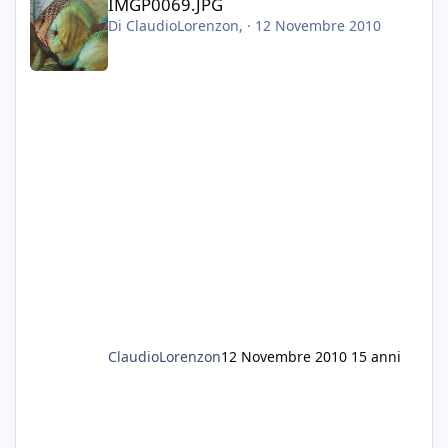
IMGP0069.JPG
Di
ClaudioLorenzon
, ·
12 Novembre 2010
ClaudioLorenzon
12 Novembre 2010
15 anni