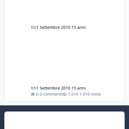
titi
1 Settembre 2010
15 anni
titi
1 Settembre 2010
15 anni
0 commenti
1.010 visite