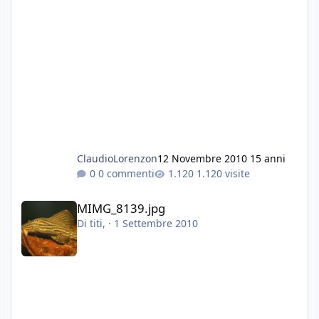
ClaudioLorenzon
12 Novembre 2010
15 anni
0 commenti
1.120 visite
MIMG_8139.jpg
MIMG_8139.jpg
Di
titi
, ·
1 Settembre 2010