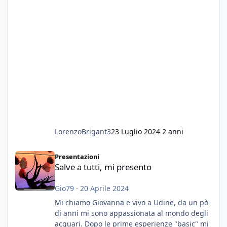
LorenzoBrigant3
23 Luglio 2024
2 anni
Salve a tutti, mi presento
Presentazioni
Salve a tutti, mi presento
Gio79
·
20 Aprile 2024
Mi chiamo Giovanna e vivo a Udine, da un pò
di anni mi sono appassionata al mondo degli
acquari. Dopo le prime esperienze "basic" mi