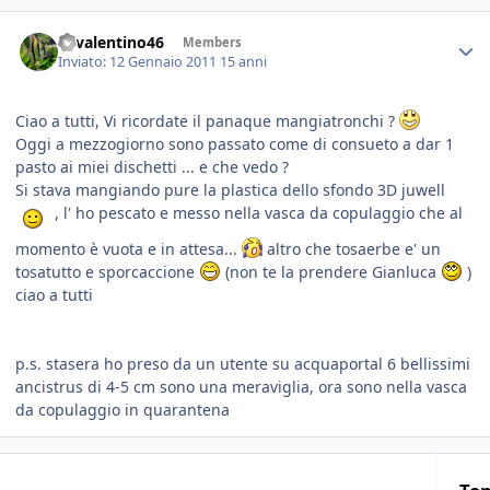
46valentino46
Members
Inviato:
12 Gennaio 2011
15 anni
Ciao a tutti, Vi ricordate il panaque mangiatronchi ?
Oggi a mezzogiorno sono passato come di consueto a dar 1
pasto ai miei dischetti ... e che vedo ?
Si stava mangiando pure la plastica dello sfondo 3D juwell
, l' ho pescato e messo nella vasca da copulaggio che al
momento è vuota e in attesa...
altro che tosaerbe e' un
tosatutto e sporcaccione
(non te la prendere Gianluca
)
ciao a tutti
p.s. stasera ho preso da un utente su acquaportal 6 bellissimi
ancistrus di 4-5 cm sono una meraviglia, ora sono nella vasca
da copulaggio in quarantena