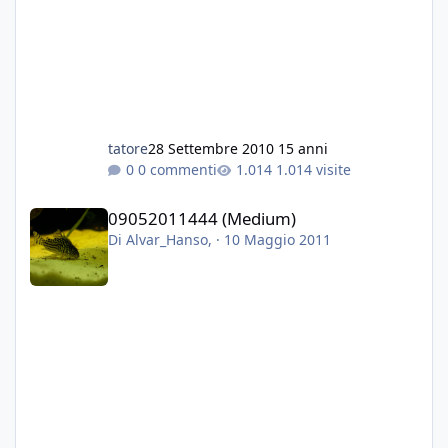
tatore
28 Settembre 2010
15 anni
0 commenti
1.014 visite
09052011444 (Medium)
09052011444 (Medium)
Di
Alvar_Hanso
, ·
10 Maggio 2011