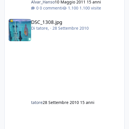
Alvar_Hanso
10 Maggio 2011
15 anni
0 commenti
1.100 visite
DSC_1308.jpg
DSC_1308.jpg
Di
tatore
, ·
28 Settembre 2010
tatore
28 Settembre 2010
15 anni