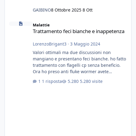
GAIBINO
8 Ottobre 2025
8 Ott
Trattamento feci bianche e inappetenza
Malattie
Trattamento feci bianche e inappetenza
LorenzoBrigant3
·
3 Maggio 2024
Valori ottimali ma due discussioni non
mangiano e presentano feci bianche. ho fatto
trattamento con flagelli cp senza beneficio.
Ora ho preso anti fluke wormer avete
esperienza nel trattamento con questa
1 risposta
5.280 visite
sostanza