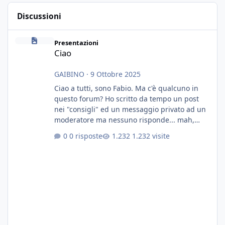
Discussioni
Ciao
Presentazioni
Ciao
GAIBINO
·
9 Ottobre 2025
Ciao a tutti, sono Fabio. Ma c'è qualcuno in
questo forum? Ho scritto da tempo un post
nei "consigli" ed un messaggio privato ad un
moderatore ma nessuno risponde... mah,
chissà... speravo in un consiglio...
0 risposte
1.232 visite