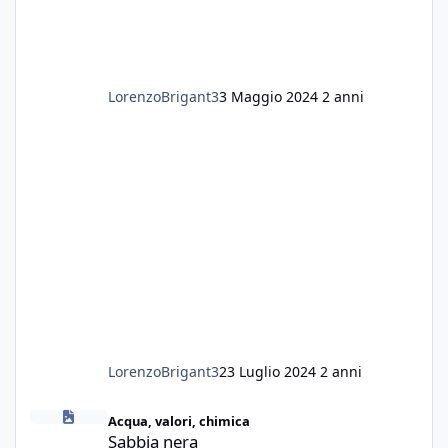
LorenzoBrigant3
3 Maggio 2024
2 anni
LorenzoBrigant3
23 Luglio 2024
2 anni
Sabbia nera
Acqua, valori, chimica
Sabbia nera