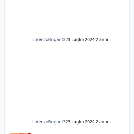
LorenzoBrigant3
23 Luglio 2024
2 anni
LorenzoBrigant3
23 Luglio 2024
2 anni
Salve a tutti, mi presento