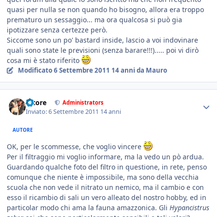
quasi per nulla se non quando ho bisogno, allora era troppo
prematuro un sessaggio... ma ora qualcosa si può gia
ipotizzare senza certezze però.
Siccome sono un po' bastard inside, lascio a voi indovinare
quali sono state le previsioni (senza barare!!!)..... poi vi dirò
cosa mi è stato riferito
Modificato
6 Settembre 2011
14 anni
da Mauro
tatore
Administrators
Inviato:
6 Settembre 2011
14 anni
AUTORE
OK, per le scommesse, che voglio vincere
Per il filtraggio mi voglio informare, ma la vedo un pò ardua.
Guardando qualche foto del filtro in questione, in rete, penso
comunque che niente è impossibile, ma sono della vecchia
scuola che non vede il nitrato un nemico, ma il cambio e con
esso il ricambio di sali un vero alleato del nostro hobby, ed in
particolar modo chi ama la fauna amazzonica. Gli
Hypancistrus