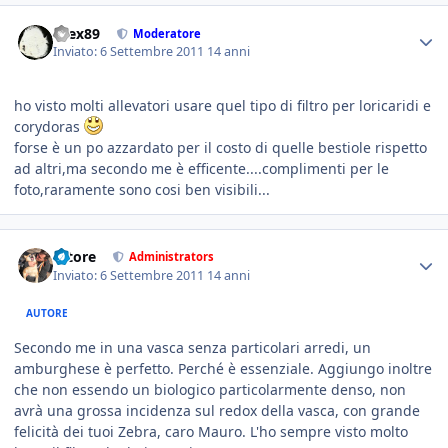
brex89
Moderatore
Inviato:
6 Settembre 2011
14 anni
ho visto molti allevatori usare quel tipo di filtro per loricaridi e
corydoras
forse è un po azzardato per il costo di quelle bestiole rispetto
ad altri,ma secondo me è efficente....complimenti per le
foto,raramente sono cosi ben visibili...
tatore
Administrators
Inviato:
6 Settembre 2011
14 anni
AUTORE
Secondo me in una vasca senza particolari arredi, un
amburghese è perfetto. Perché è essenziale. Aggiungo inoltre
che non essendo un biologico particolarmente denso, non
avrà una grossa incidenza sul redox della vasca, con grande
felicità dei tuoi Zebra, caro Mauro. L'ho sempre visto molto