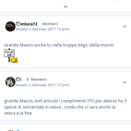
Expand topic overview
Gianluca72
Members
Inviato:
2 Gennaio 2011
15 anni
Grande Mauro anche tu nella truppa degli stella-muniti
titi
Members
Inviato:
2 Gennaio 2011
15 anni
grande Mauro, bell articolo ! complimenti !!!!!! per adesso ho 5
specie di loricaridae in vasca , credo che ci sara anche la
zebra a la fine