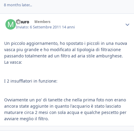
8 months later...
Mauro
Members
Inviato:
6 Settembre 2011
14 anni
Un piccolo aggiornamento, ho spostato i piccoli in una nuova
vasca piu grande e ho modificato al tipologia di filtrazione
passando totalmente ad un filtro ad aria stile amburghese.
La vasca:
I 2 insufflatori in funzione:
Ovviamente un po' di tanette che nella prima foto non erano
ancora state aggiunte in quanto l'acquario è stato lasciato
maturare circa 2 mesi con sola acqua e qualche pescetto per
avviare meglio il filtro.