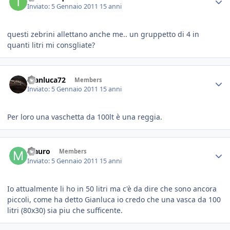
Inviato:
5 Gennaio 2011
15 anni
questi zebrini allettano anche me.. un gruppetto di 4 in
quanti litri mi consgliate?
Gianluca72
Members
Inviato:
5 Gennaio 2011
15 anni
Per loro una vaschetta da 100lt è una reggia.
Mauro
Members
Inviato:
5 Gennaio 2011
15 anni
Io attualmente li ho in 50 litri ma c'è da dire che sono ancora
piccoli, come ha detto Gianluca io credo che una vasca da 100
litri (80x30) sia piu che sufficente.