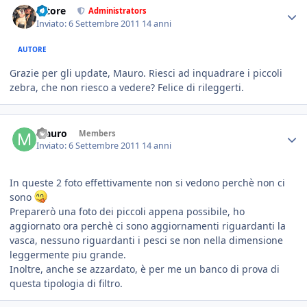
tatore
Administrators
Inviato:
6 Settembre 2011
14 anni
AUTORE
Grazie per gli update, Mauro. Riesci ad inquadrare i piccoli
zebra, che non riesco a vedere? Felice di rileggerti.
Mauro
Members
Inviato:
6 Settembre 2011
14 anni
In queste 2 foto effettivamente non si vedono perchè non ci
sono
Preparerò una foto dei piccoli appena possibile, ho
aggiornato ora perchè ci sono aggiornamenti riguardanti la
vasca, nessuno riguardanti i pesci se non nella dimensione
leggermente piu grande.
Inoltre, anche se azzardato, è per me un banco di prova di
questa tipologia di filtro.