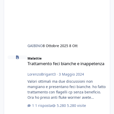
GAIBINO
8 Ottobre 2025
8 Ott
Trattamento feci bianche e inappetenza
Malattie
Trattamento feci bianche e inappetenza
LorenzoBrigant3
·
3 Maggio 2024
Valori ottimali ma due discussioni non
mangiano e presentano feci bianche. ho fatto
trattamento con flagelli cp senza beneficio.
Ora ho preso anti fluke wormer avete
esperienza nel trattamento con questa
1 risposta
5.280 visite
sostanza