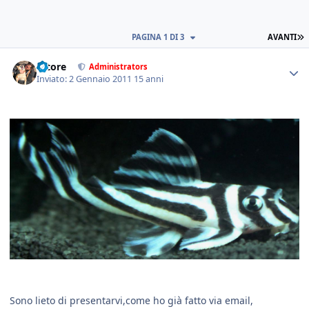
PAGINA 1 DI 3
AVANTI
tatore
Administrators
Inviato:
2 Gennaio 2011
15 anni
Sono lieto di presentarvi,come ho già fatto via email,