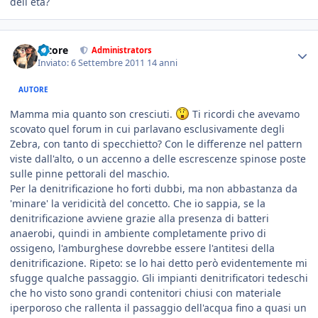
dell età?
tatore
Administrators
Inviato:
6 Settembre 2011
14 anni
AUTORE
Mamma mia quanto son cresciuti.
Ti ricordi che avevamo
scovato quel forum in cui parlavano esclusivamente degli
Zebra, con tanto di specchietto? Con le differenze nel pattern
viste dall'alto, o un accenno a delle escrescenze spinose poste
sulle pinne pettorali del maschio.
Per la denitrificazione ho forti dubbi, ma non abbastanza da
'minare' la veridicità del concetto. Che io sappia, se la
denitrificazione avviene grazie alla presenza di batteri
anaerobi, quindi in ambiente completamente privo di
ossigeno, l'amburghese dovrebbe essere l'antitesi della
denitrificazione. Ripeto: se lo hai detto però evidentemente mi
sfugge qualche passaggio. Gli impianti denitrificatori tedeschi
che ho visto sono grandi contenitori chiusi con materiale
iperporoso che rallenta il passaggio dell'acqua fino a quasi un