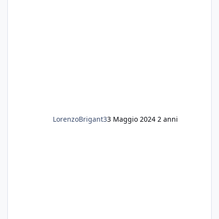
LorenzoBrigant3
3 Maggio 2024
2 anni