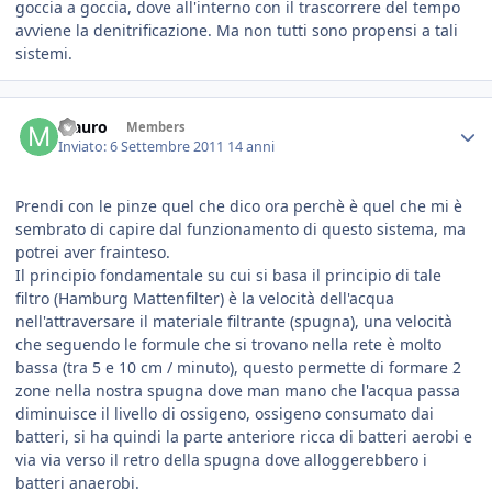
goccia a goccia, dove all'interno con il trascorrere del tempo
avviene la denitrificazione. Ma non tutti sono propensi a tali
sistemi.
Mauro
Members
Inviato:
6 Settembre 2011
14 anni
Prendi con le pinze quel che dico ora perchè è quel che mi è
sembrato di capire dal funzionamento di questo sistema, ma
potrei aver frainteso.
Il principio fondamentale su cui si basa il principio di tale
filtro (Hamburg Mattenfilter) è la velocità dell'acqua
nell'attraversare il materiale filtrante (spugna), una velocità
che seguendo le formule che si trovano nella rete è molto
bassa (tra 5 e 10 cm / minuto), questo permette di formare 2
zone nella nostra spugna dove man mano che l'acqua passa
diminuisce il livello di ossigeno, ossigeno consumato dai
batteri, si ha quindi la parte anteriore ricca di batteri aerobi e
via via verso il retro della spugna dove alloggerebbero i
batteri anaerobi.