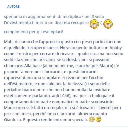
AUTORE
speriamo in aggiornamenti di moltiplicazioni!!! visto
l'investimento ti meriti un discreto recupero
:)
complimenti per gli esemplari!
Mah, diciamo che l'approccio giusto con pesci particolari non
è quello del recupero-spese. Ho visto gente buttarsi in hobby
come il nostro per cercare di ricavarci qualcosa...ma non sono
soddisfazioni che arrivano, se soddisfazioni si possono
chiamare. Alla base (almeno per me, e anche per Mauro) c'è
proprio l'amore per i loricaridi, e questi loricaridi
rappresentano una singolare eccezione per l'occhio
dell'estimatore, e non solo per la bellezza (ci sono delle
peckoltie bianco-nere che non hanno nulla da invidiare
esteticamente parlando, agli L046), ma per la biologia e il
comportamento in parte enigmatico in parte sconosciuto.
Mauro non si è fatto un regalo, ma si è trovato il 'lavoro' per i
prossimi mesi, perché ama i loricaridi almeno quanto
Gianluca. E questo rende entrambi speciali.