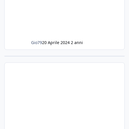
Gio79
20 Aprile 2024
2 anni