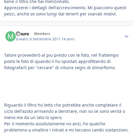
bene il filtro che hai menzionato.
Apprezzerei i dettagli dell'accrescimento. Mi piacciono questi
pesci, anche se sono lungi dal tenerli per svariati motivi.
Mauro
Members
Inviato:
6 Settembre 2011
14 anni
Tatore provvederò al piu presto con le foto, nel frattempo
posto le foto di quando li ho spostati approfittando di
fotografarli per "cercare" di intuire segni di dimorfismo.
Riguardo il filtro ho letto che potrebbe anche completare il
ciclo dell'azoto arrivando a denitrare, non so se sono verità o
meno ma da un lato lo spero.
Per il momento assolutamente no anzi, ho qualche
problemino a smaltire i nitrati e mi toccano cambi sostanzioni.