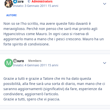
tatore
Administrators
Inviato:
3 Gennaio 2011
15 anni
AUTORE
Non so se l'ho scritto, ma avere queste foto davanti è
meraviglioso. Perchè non penso che sarò mai pronto agli
Hypancistrus come Mauro. In ogni caso si riserva di
aggiornarlo mano a mano che i pesci crescono. Mauro ha un
forte spirito di condivisione.
Mauro
Members
Inviato:
4 Gennaio 2011
15 anni
Grazie a tutti e grazie a Tatore che mi ha dato questa
possibilità, alla fine sarà una sorta di diario, man mano che ci
saranno aggiornamenti (significativi) da fare, esperienze da
condividere, aggiornerò l'articolo.
Grazie a tutti, spero che vi piaccia.