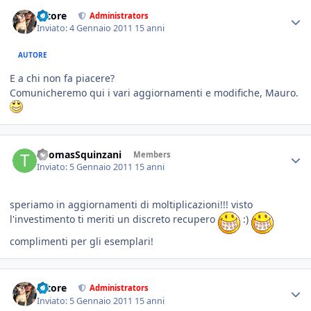
tatore
Administrators
Inviato:
4 Gennaio 2011
15 anni
AUTORE
E a chi non fa piacere?
Comunicheremo qui i vari aggiornamenti e modifiche, Mauro.
ThomasSquinzani
Members
Inviato:
5 Gennaio 2011
15 anni
speriamo in aggiornamenti di moltiplicazioni!!! visto
l'investimento ti meriti un discreto recupero
:)
complimenti per gli esemplari!
tatore
Administrators
Inviato:
5 Gennaio 2011
15 anni