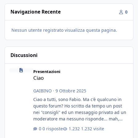
Navigazione Recente
0
Nessun utente registrato visualizza questa pagina.
Discussioni
Ciao
Presentazioni
Ciao
GAIBINO
·
9 Ottobre 2025
Ciao a tutti, sono Fabio. Ma c'è qualcuno in
questo forum? Ho scritto da tempo un post
nei "consigli" ed un messaggio privato ad un
moderatore ma nessuno risponde... mah,
chissà... speravo in un consiglio...
0 risposte
1.232 visite