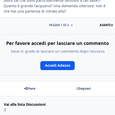
zebra
sai che sono particolarmente sensibili a tali valori?
Quanto è grande l'acquario? Una domanda ulteriore: non è
che hai una partenza di nitrato alta?
PAGINA 1 DI 3
AVANTI
Per favore accedi per lasciare un commento
Sarai in grado di lasciare un commento dopo l'accesso
Accedi Adesso
Share
Seguaci
Vai alla lista Discussioni