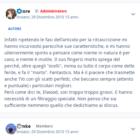
tatore
Administrators
Inviato:
29 Dicembre 2010
15 anni
AUTORE
Infatti ripetendo le fasi dell'articolo per la ritrascrizione mi
hanno incuriosito parecchie sue caratteristiche, e mi hanno
ulteriormente spinto a pensare come niente in natura è per
caso, e niente è inutile. Il suo fingersi morto spiega del
perché, oltre quegli "ocelli", mima su tutto il corpo come delle
ferite, e fa il "morto". Fantastico. Ma è il piacere che trasmette
anche Titi con gli scatti perfetti, che beccano sempre (attento
e puntuale) i particolari migliori.
Però come dici te, Elwood, son troppo troppo grossi. E hanno
necessità di un filtraggio speciale. Non penso che sia
sufficiente nemmeno quello che dedichiamo ai discus.
ramke
Members
Inviato:
29 Dicembre 2010
15 anni