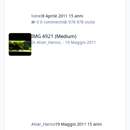
lionel
8 Aprile 2011
15 anni
0 commenti
978 visite
IMG 4921 (Medium)
IMG 4921 (Medium)
Di
Alvar_Hanso
, ·
19 Maggio 2011
Alvar_Hanso
19 Maggio 2011
15 anni