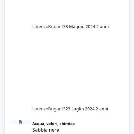
LorenzoBrigant3
3 Maggio 2024
2 anni
LorenzoBrigant3
23 Luglio 2024
2 anni
Sabbia nera
Acqua, valori, chimica
Sabbia nera