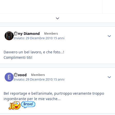
Expand topic overview
Jamy Diamond
Members
Inviato:
29 Dicembre 2010
15 anni
Davvero un bel lavoro, e che foto...!
Complimenti titi!
Elwood
Members
Inviato:
29 Dicembre 2010
15 anni
Bel reportage e bell'animale, purtroppo veramente troppo
ingombrante per le mie vasche...