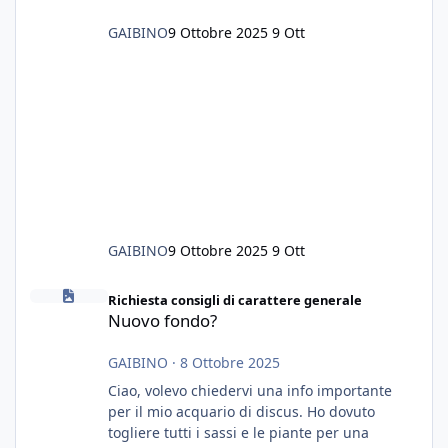
GAIBINO
9 Ottobre 2025
9 Ott
GAIBINO
9 Ottobre 2025
9 Ott
Nuovo fondo?
Richiesta consigli di carattere generale
Nuovo fondo?
GAIBINO
·
8 Ottobre 2025
Ciao, volevo chiedervi una info importante
per il mio acquario di discus. Ho dovuto
togliere tutti i sassi e le piante per una