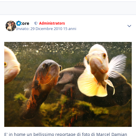
tatore
Administrators
Inviato:
29 Dicembre 2010
15 anni
E' in home un bellissimo reportage di foto di Marcel Damian