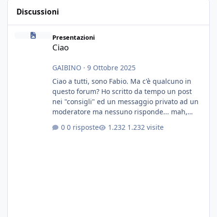
Discussioni
Ciao
Presentazioni
Ciao
GAIBINO
·
9 Ottobre 2025
Ciao a tutti, sono Fabio. Ma c'è qualcuno in
questo forum? Ho scritto da tempo un post
nei "consigli" ed un messaggio privato ad un
moderatore ma nessuno risponde... mah,
chissà... speravo in un consiglio...
0 risposte
1.232 visite