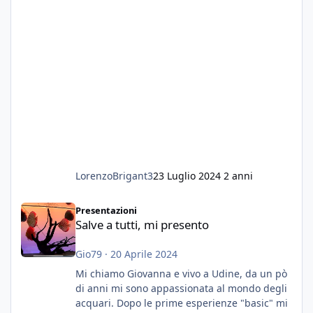
LorenzoBrigant3
23 Luglio 2024
2 anni
Salve a tutti, mi presento
Presentazioni
Salve a tutti, mi presento
Gio79
·
20 Aprile 2024
Mi chiamo Giovanna e vivo a Udine, da un pò
di anni mi sono appassionata al mondo degli
acquari. Dopo le prime esperienze "basic" mi