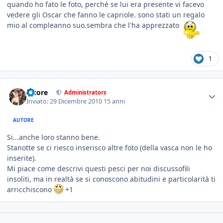
quando ho fato le foto, perché se lui era presente vi facevo
vedere gli Oscar che fanno le capriole. sono stati un regalo
mio al compleanno suo.sembra che l'ha apprezzato
1
tatore
Administrators
Inviato:
29 Dicembre 2010
15 anni
AUTORE
Si...anche loro stanno bene.
Stanotte se ci riesco inserisco altre foto (della vasca non le ho
inserite).
Mi piace come descrivi questi pesci per noi discussofili
insoliti, ma in realtà se si conoscono abitudini e particolarità ti
arricchiscono
+1