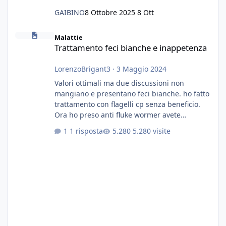
GAIBINO
8 Ottobre 2025
8 Ott
Trattamento feci bianche e inappetenza
Malattie
Trattamento feci bianche e inappetenza
LorenzoBrigant3
·
3 Maggio 2024
Valori ottimali ma due discussioni non
mangiano e presentano feci bianche. ho fatto
trattamento con flagelli cp senza beneficio.
Ora ho preso anti fluke wormer avete
esperienza nel trattamento con questa
1 risposta
5.280 visite
sostanza