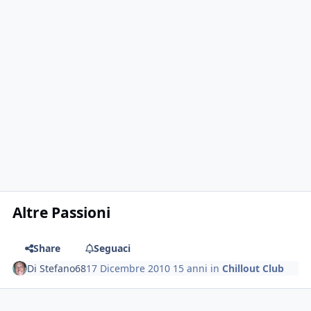
Altre Passioni
Share
Seguaci
Di
Stefano68
17 Dicembre 2010
15 anni
in
Chillout Club