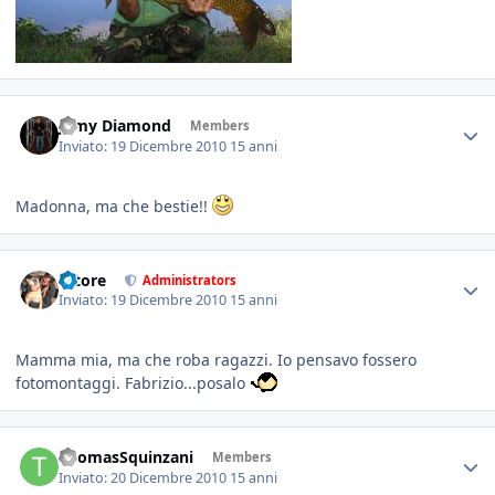
Jamy Diamond
Members
Inviato:
19 Dicembre 2010
15 anni
Madonna, ma che bestie!!
tatore
Administrators
Inviato:
19 Dicembre 2010
15 anni
Mamma mia, ma che roba ragazzi. Io pensavo fossero
fotomontaggi. Fabrizio...posalo
ThomasSquinzani
Members
Inviato:
20 Dicembre 2010
15 anni