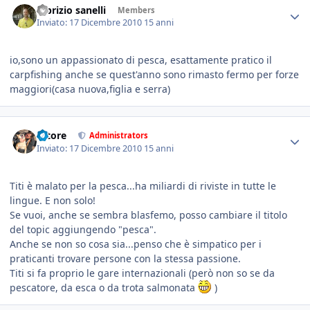
fabrizio sanelli
Members
Inviato:
17 Dicembre 2010
15 anni
io,sono un appassionato di pesca, esattamente pratico il
carpfishing anche se quest'anno sono rimasto fermo per forze
maggiori(casa nuova,figlia e serra)
tatore
Administrators
Inviato:
17 Dicembre 2010
15 anni
Titi è malato per la pesca...ha miliardi di riviste in tutte le
lingue. E non solo!
Se vuoi, anche se sembra blasfemo, posso cambiare il titolo
del topic aggiungendo "pesca".
Anche se non so cosa sia...penso che è simpatico per i
praticanti trovare persone con la stessa passione.
Titi si fa proprio le gare internazionali (però non so se da
pescatore, da esca o da trota salmonata
)