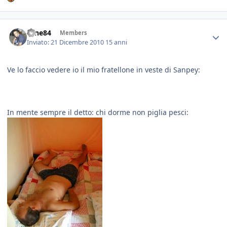
sane84
Members
Inviato:
21 Dicembre 2010
15 anni
Ve lo faccio vedere io il mio fratellone in veste di Sanpey:
In mente sempre il detto: chi dorme non piglia pesci: