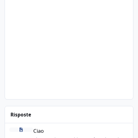
Risposte
Ciao
Ciao