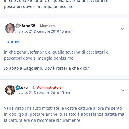
in che zona Stefano? C'e' quella taverna di cacciatori e
pescatori dove si mangia benissimo
Stefano68
Members
Inviato:
21 Dicembre 2010
15 anni
AUTORE
in che zona Stefano? C'e' quella taverna di cacciatori e
pescatori dove si mangia benissimo
Io abito a Gaggiano. Dov'è l'osteria che dici?
tatore
Administrators
Inviato:
21 Dicembre 2010
15 anni
Vabè visto che tutti mostrate le vostre catture allora mi sento
in obbligo di postare anche io, la foto è abbastanza datata ma
la cattura era da ricordare sicuramente !