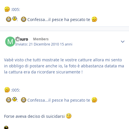
:005:
:
Confessa...il pesce ha pescato te
Mauro
Members
Inviato:
21 Dicembre 2010
15 anni
Vabè visto che tutti mostrate le vostre catture allora mi sento
in obbligo di postare anche io, la foto è abbastanza datata ma
la cattura era da ricordare sicuramente !
:005:
:
Confessa...il pesce ha pescato te
Forse aveva deciso di suicidarsi