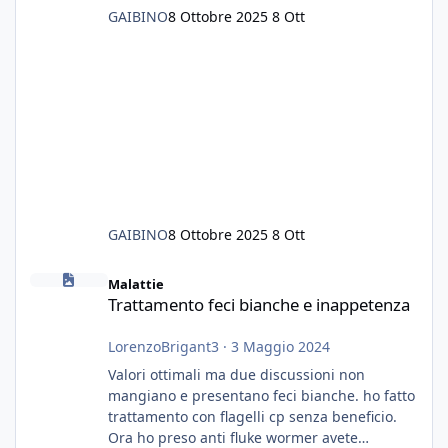
GAIBINO
8 Ottobre 2025
8 Ott
GAIBINO
8 Ottobre 2025
8 Ott
Trattamento feci bianche e inappetenza
Malattie
Trattamento feci bianche e inappetenza
LorenzoBrigant3
·
3 Maggio 2024
Valori ottimali ma due discussioni non
mangiano e presentano feci bianche. ho fatto
trattamento con flagelli cp senza beneficio.
Ora ho preso anti fluke wormer avete