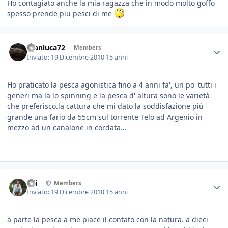
Ho contagiato anche la mia ragazza che in modo molto goffo
spesso prende piu pesci di me
Gianluca72
Members
Inviato:
19 Dicembre 2010
15 anni
Ho praticato la pesca agonistica fino a 4 anni fa', un po' tutti i
generi ma la lo spinning e la pesca d' altura sono le varietà
che preferisco.la cattura che mi dato la soddisfazione più
grande una fario da 55cm sul torrente Telo ad Argenio in
mezzo ad un canalone in cordata...
titi
Members
Inviato:
19 Dicembre 2010
15 anni
a parte la pesca a me piace il contato con la natura. a dieci