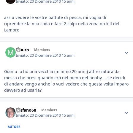
Inviato:
20 Dicembre 2010
15 anni
azz a vedere le vostre battute di pesca, mi voglia di
riprendere la mia coda e fare 2 colpi nella zona no-kill del
Lambro
Mauro
Members
Inviato:
20 Dicembre 2010
15 anni
Gianlu io ho una vecchia (minimo 20 anni) attrezzatura da
mosca che presi quando ero nel pieno del hobby.... se decidi
di andare vengo anche io vuoi vedere che questa volta imparo
davvero ad usarla?
Stefano68
Members
Inviato:
20 Dicembre 2010
15 anni
AUTORE