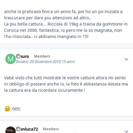
anche io praticavo fino a un anno fa. poi ho un po iniziato a
trascurare per dare piu attenzioni ad altro..
La piu bella cattura... Ricciola di 19kg a traina da gommone in
Corsica nel 2006. fantastica. io pero me la so magnata, non
l'ho rilasciata.. ci abbiamo mangiato in 15!
Mauro
Members
Inviato:
20 Dicembre 2010
15 anni
Vabè visto che tutti mostrate le vostre catture allora mi sento
in obbligo di postare anche io, la foto è abbastanza datata ma
la cattura era da ricordare sicuramente !
:005:
Gianluca72
Members