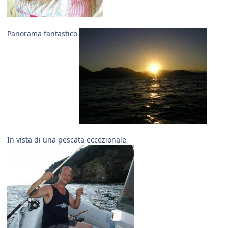
Panorama fantastico
In vista di una pescata eccezionale