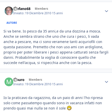
Stefano68
Members
Inviato:
19 Dicembre 2010
15 anni
AUTORE
Si va bene. Io pesco da 35 anni,e da una dozzina a mosca.
Anche se sembra strano che uno che cura i pesci, li vada
anche a pescare, ma ci sono veramene tanti acquriofili con
questa passione. Premetto che non uso ami con ardiglione,
proprio per poter liberare i pesci appena catturati senza fargli
danni. Probabilmente la voglia di conoscere quello che
succede nell'acqua, si rispecchia anche con la pesca.
Mauro
Members
Inviato:
19 Dicembre 2010
15 anni
Io la praticavo da ragazzino, da un paio di anni l'ho ripresa
solo come passatempo quando sono in vacanza infatti non
prendo quasi mai nulla se non il sole