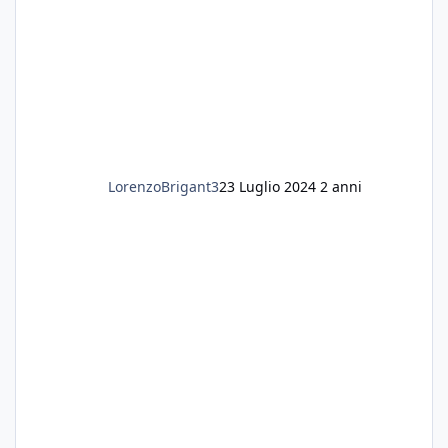
LorenzoBrigant3
23 Luglio 2024
2 anni