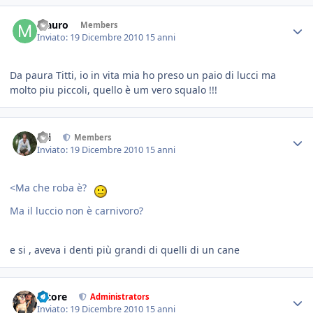
Mauro
Members
Inviato:
19 Dicembre 2010
15 anni
Da paura Titti, io in vita mia ho preso un paio di lucci ma
molto piu piccoli, quello è um vero squalo !!!
titi
Members
Inviato:
19 Dicembre 2010
15 anni
<Ma che roba è?
Ma il luccio non è carnivoro?
e si , aveva i denti più grandi di quelli di un cane
tatore
Administrators
Inviato:
19 Dicembre 2010
15 anni