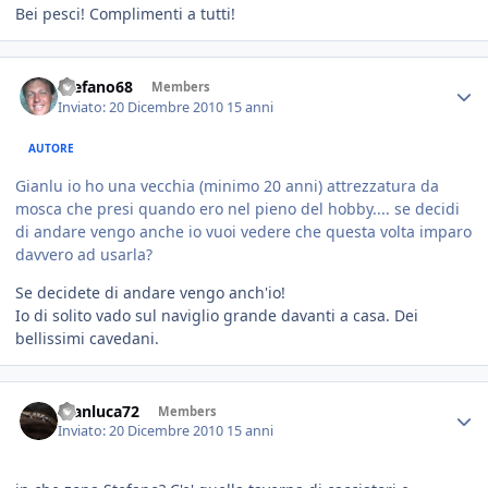
Bei pesci! Complimenti a tutti!
Stefano68
Members
Inviato:
20 Dicembre 2010
15 anni
AUTORE
Gianlu io ho una vecchia (minimo 20 anni) attrezzatura da
mosca che presi quando ero nel pieno del hobby.... se decidi
di andare vengo anche io vuoi vedere che questa volta imparo
davvero ad usarla?
Se decidete di andare vengo anch'io!
Io di solito vado sul naviglio grande davanti a casa. Dei
bellissimi cavedani.
Gianluca72
Members
Inviato:
20 Dicembre 2010
15 anni