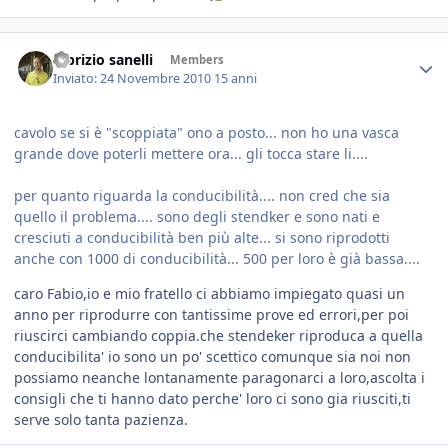
fabrizio sanelli
Members
Inviato:
24 Novembre 2010
15 anni
cavolo se si è "scoppiata" ono a posto... non ho una vasca
grande dove poterli mettere ora... gli tocca stare li....
per quanto riguarda la conducibilità.... non cred che sia
quello il problema.... sono degli stendker e sono nati e
cresciuti a conducibilità ben più alte... si sono riprodotti
anche con 1000 di conducibilità... 500 per loro è già bassa....
caro Fabio,io e mio fratello ci abbiamo impiegato quasi un
anno per riprodurre con tantissime prove ed errori,per poi
riuscirci cambiando coppia.che stendeker riproduca a quella
conducibilita' io sono un po' scettico comunque sia noi non
possiamo neanche lontanamente paragonarci a loro,ascolta i
consigli che ti hanno dato perche' loro ci sono gia riusciti,ti
serve solo tanta pazienza.