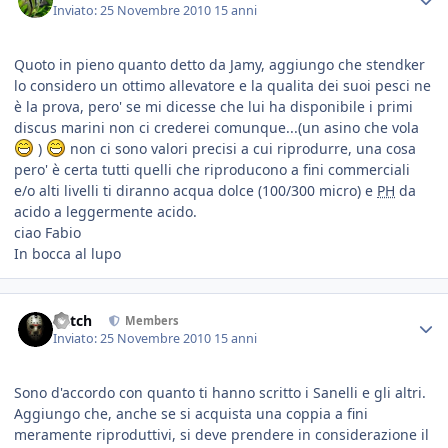
Inviato:
25 Novembre 2010
15 anni
Quoto in pieno quanto detto da Jamy, aggiungo che stendker
lo considero un ottimo allevatore e la qualita dei suoi pesci ne
è la prova, pero' se mi dicesse che lui ha disponibile i primi
discus marini non ci crederei comunque...(un asino che vola
)
non ci sono valori precisi a cui riprodurre, una cosa
pero' è certa tutti quelli che riproducono a fini commerciali
e/o alti livelli ti diranno acqua dolce (100/300 micro) e
PH
da
acido a leggermente acido.
ciao Fabio
In bocca al lupo
Mitch
Members
Inviato:
25 Novembre 2010
15 anni
Sono d'accordo con quanto ti hanno scritto i Sanelli e gli altri.
Aggiungo che, anche se si acquista una coppia a fini
meramente riproduttivi, si deve prendere in considerazione il