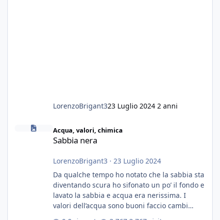
LorenzoBrigant3
23 Luglio 2024
2 anni
Sabbia nera
Acqua, valori, chimica
Sabbia nera
LorenzoBrigant3
·
23 Luglio 2024
Da qualche tempo ho notato che la sabbia sta
diventando scura ho sifonato un po’ il fondo e
lavato la sabbia e acqua era nerissima. I
valori dell’acqua sono buoni faccio cambi
settimanali con ro. Poche piante e fondo. On