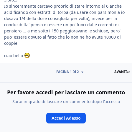
Io sinceramente cercavo proprio di stare intorno al 6 anche
acidificando con estratti di torba (da usare con parsimonia io
dosavo 1/4 della dose consigliata per volta), invece per la
conducibilta' penso di essere un po' fuori dalle correnti di
pensiero ... a me sotto i 150 peggioravano le schiuse, pero'
puo' essere dovuto al fatto che io non ne ho avute 10000 di
coppie.
ciao bello
PAGINA 1 DI 2
AVANTI
Per favore accedi per lasciare un commento
Sarai in grado di lasciare un commento dopo l'accesso
Accedi Adesso