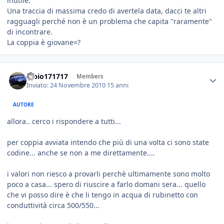
inutile.
Una traccia di massima credo di avertela data, dacci te altri
ragguagli perché non è un problema che capita "raramente"
di incontrare.
La coppia è giovane=?
fabio171717
Members
Inviato:
24 Novembre 2010
15 anni
AUTORE
allora.. cerco i rispondere a tutti...
per coppia avviata intendo che più di una volta ci sono state
codine... anche se non a me direttamente....
i valori non riesco a provarli perchè ultimamente sono molto
poco a casa... spero di riuscire a farlo domani sera... quello
che vi posso dire è che li tengo in acqua di rubinetto con
conduttività circa 500/550...