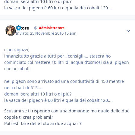
domani sera altri 10 litri o di più?
la vasca dei pigeon è 60 litri e quella dei cobalt 120....
tatore
Administrators
Inviato:
25 Novembre 2010
15 anni
ciao ragazzi,
innanzitutto grazie a tutti per i consigli.... stasera ho
cominciato col mettere 10 litri di acqua d'osmosi sia ai pigeon
che ai cobalt
nei pigeon sono arrivato ad una conduttività di 450 mentre
nei cobalt di 515....
domani sera altri 10 litri o di più?
la vasca dei pigeon è 60 litri e quella dei cobalt 120....
Scusami se ti rispondo con una domanda: ma quale delle due
coppie ti crea problemi?
Potresti fare delle foto ai due acquari?