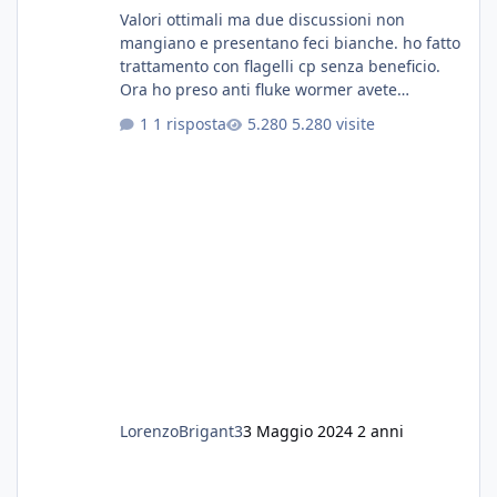
Valori ottimali ma due discussioni non
mangiano e presentano feci bianche. ho fatto
trattamento con flagelli cp senza beneficio.
Ora ho preso anti fluke wormer avete
esperienza nel trattamento con questa
1 risposta
5.280 visite
sostanza
LorenzoBrigant3
3 Maggio 2024
2 anni