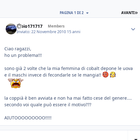
PAGINA 1 DI 2
AVANTI
fabio171717
Members
Inviato:
22 Novembre 2010
15 anni
Ciao ragazzi,
ho un problema!!!
sono già 2 volte che la mia femmina di cobalt depone le uova
e il maschi invece di fecondarle se le mangia!!
la coppià è ben avviata e non ha mai fatto cese del genere....
secondo voi quale può essere il motivo???
AIUTOOOOOOOOO!!!!!