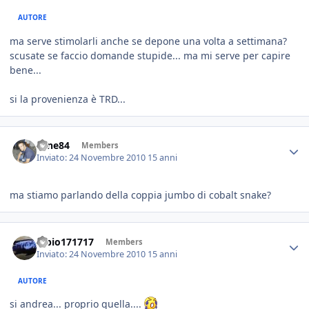
AUTORE
ma serve stimolarli anche se depone una volta a settimana?
scusate se faccio domande stupide... ma mi serve per capire
bene...
si la provenienza è TRD...
sane84
Members
Inviato:
24 Novembre 2010
15 anni
ma stiamo parlando della coppia jumbo di cobalt snake?
fabio171717
Members
Inviato:
24 Novembre 2010
15 anni
AUTORE
si andrea... proprio quella....