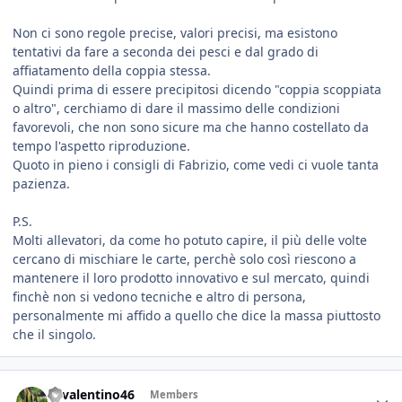
Non ci sono regole precise, valori precisi, ma esistono
tentativi da fare a seconda dei pesci e dal grado di
affiatamento della coppia stessa.
Quindi prima di essere precipitosi dicendo "coppia scoppiata
o altro", cerchiamo di dare il massimo delle condizioni
favorevoli, che non sono sicure ma che hanno costellato da
tempo l'aspetto riproduzione.
Quoto in pieno i consigli di Fabrizio, come vedi ci vuole tanta
pazienza.
P.S.
Molti allevatori, da come ho potuto capire, il più delle volte
cercano di mischiare le carte, perchè solo così riescono a
mantenere il loro prodotto innovativo e sul mercato, quindi
finchè non si vedono tecniche e altro di persona,
personalmente mi affido a quello che dice la massa piuttosto
che il singolo.
46valentino46
Members