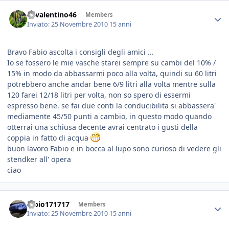
46valentino46
Members
Inviato:
25 Novembre 2010
15 anni
Bravo Fabio ascolta i consigli degli amici ...
Io se fossero le mie vasche starei sempre su cambi del 10% /
15% in modo da abbassarmi poco alla volta, quindi su 60 litri
potrebbero anche andar bene 6/9 litri alla volta mentre sulla
120 farei 12/18 litri per volta, non so spero di essermi
espresso bene. se fai due conti la conducibilita si abbassera'
mediamente 45/50 punti a cambio, in questo modo quando
otterrai una schiusa decente avrai centrato i gusti della
coppia in fatto di acqua
buon lavoro Fabio e in bocca al lupo sono curioso di vedere gli
stendker all' opera
ciao
fabio171717
Members
Inviato:
25 Novembre 2010
15 anni