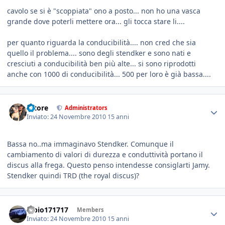
cavolo se si è "scoppiata" ono a posto... non ho una vasca
grande dove poterli mettere ora... gli tocca stare li....
per quanto riguarda la conducibilità.... non cred che sia
quello il problema.... sono degli stendker e sono nati e
cresciuti a conducibilità ben più alte... si sono riprodotti
anche con 1000 di conducibilità... 500 per loro è già bassa....
tatore
Administrators
Inviato:
24 Novembre 2010
15 anni
Bassa no..ma immaginavo Stendker. Comunque il
cambiamento di valori di durezza e conduttività portano il
discus alla frega. Questo penso intendesse consiglarti Jamy.
Stendker quindi TRD (the royal discus)?
fabio171717
Members
Inviato:
24 Novembre 2010
15 anni