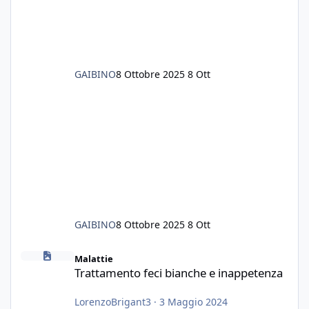
senza rimuovere il fondo. Vorrei quindi toglie
GAIBINO
8 Ottobre 2025
8 Ott
GAIBINO
8 Ottobre 2025
8 Ott
Trattamento feci bianche e inappetenza
Malattie
Trattamento feci bianche e inappetenza
LorenzoBrigant3
·
3 Maggio 2024