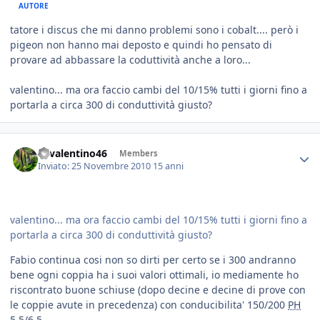
AUTORE
tatore i discus che mi danno problemi sono i cobalt.... però i
pigeon non hanno mai deposto e quindi ho pensato di
provare ad abbassare la coduttività anche a loro...
valentino... ma ora faccio cambi del 10/15% tutti i giorni fino a
portarla a circa 300 di conduttività giusto?
46valentino46
Members
Inviato:
25 Novembre 2010
15 anni
valentino... ma ora faccio cambi del 10/15% tutti i giorni fino a
portarla a circa 300 di conduttività giusto?
Fabio continua cosi non so dirti per certo se i 300 andranno
bene ogni coppia ha i suoi valori ottimali, io mediamente ho
riscontrato buone schiuse (dopo decine e decine di prove con
le coppie avute in precedenza) con conducibilita' 150/200
PH
5,5/6,5.