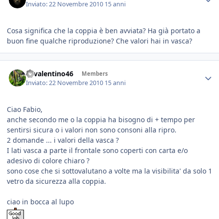
Inviato:
22 Novembre 2010
15 anni
Cosa significa che la coppia è ben avviata? Ha già portato a
buon fine qualche riproduzione? Che valori hai in vasca?
46valentino46
Members
Inviato:
22 Novembre 2010
15 anni
Ciao Fabio,
anche secondo me o la coppia ha bisogno di + tempo per
sentirsi sicura o i valori non sono consoni alla ripro.
2 domande ... i valori della vasca ?
I lati vasca a parte il frontale sono coperti con carta e/o
adesivo di colore chiaro ?
sono cose che si sottovalutano a volte ma la visibilita' da solo 1
vetro da sicurezza alla coppia.
ciao in bocca al lupo