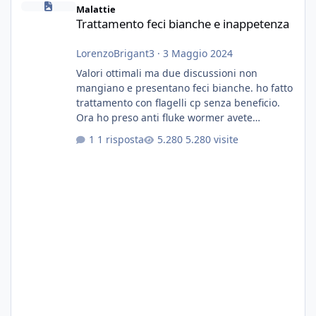
Malattie
Trattamento feci bianche e inappetenza
LorenzoBrigant3
·
3 Maggio 2024
Valori ottimali ma due discussioni non
mangiano e presentano feci bianche. ho fatto
trattamento con flagelli cp senza beneficio.
Ora ho preso anti fluke wormer avete
esperienza nel trattamento con questa
1 risposta
5.280 visite
sostanza