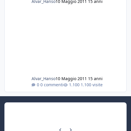
Alvar_Hanso
10 Maggio 2011
15 anni
Alvar_Hanso
10 Maggio 2011
15 anni
0 commenti
1.100 visite
Previous carousel slide
Next carousel slide