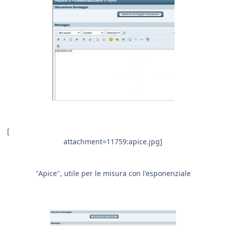
[
attachment=11759:apice.jpg]
"Apice", utile per le misura con l'esponenziale