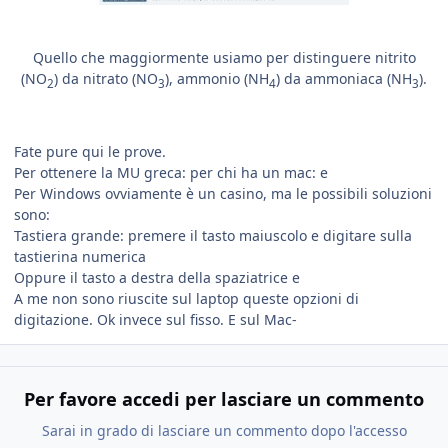
Quello che maggiormente usiamo per distinguere nitrito
(NO
) da nitrato (NO
), ammonio (NH
) da ammoniaca (NH
).
2
3
4
3
Fate pure qui le prove.
Per ottenere la MU greca: per chi ha un mac:
e
Per Windows ovviamente è un casino, ma le possibili soluzioni
sono:
Tastiera grande: premere il tasto maiuscolo e digitare sulla
tastierina numerica
Oppure il tasto a destra della spaziatrice
e
A me non sono riuscite sul laptop queste opzioni di
digitazione. Ok invece sul fisso. E sul Mac-
Per favore accedi per lasciare un commento
Sarai in grado di lasciare un commento dopo l'accesso