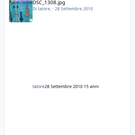
DSC_1308.jpg
Di
tatore
, ·
28 Settembre 2010
tatore
28 Settembre 2010
15 anni