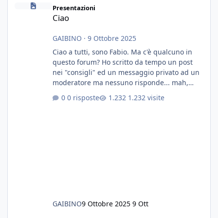
Ciao
Presentazioni
Ciao
GAIBINO
·
9 Ottobre 2025
Ciao a tutti, sono Fabio. Ma c'è qualcuno in
questo forum? Ho scritto da tempo un post
nei "consigli" ed un messaggio privato ad un
moderatore ma nessuno risponde... mah,
chissà... speravo in un consiglio...
0 risposte
1.232 visite
GAIBINO
9 Ottobre 2025
9 Ott