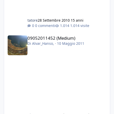
tatore
28 Settembre 2010
15 anni
0 commenti
1.014 visite
09052011452 (Medium)
09052011452 (Medium)
Di
Alvar_Hanso
, ·
10 Maggio 2011