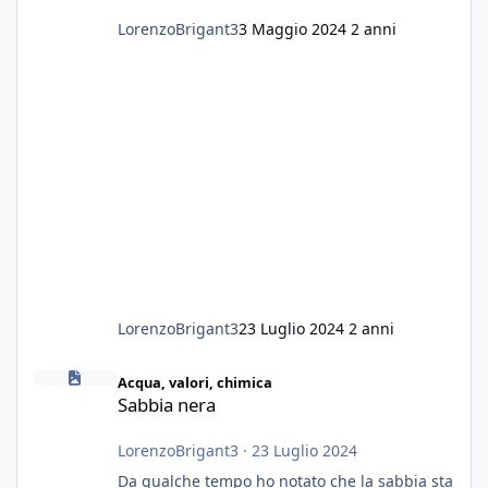
LorenzoBrigant3
3 Maggio 2024
2 anni
LorenzoBrigant3
23 Luglio 2024
2 anni
Sabbia nera
Acqua, valori, chimica
Sabbia nera
LorenzoBrigant3
·
23 Luglio 2024
Da qualche tempo ho notato che la sabbia sta