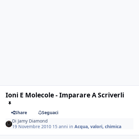
Ioni E Molecole - Imparare A Scriverli
Share
Seguaci
Di
Jamy Diamond
19 Novembre 2010
15 anni
in
Acqua, valori, chimica