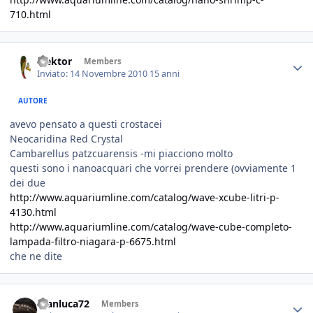
710.html
elektor
Members
Inviato:
14 Novembre 2010
15 anni
AUTORE
avevo pensato a questi crostacei
Neocaridina Red Crystal
Cambarellus patzcuarensis -mi piacciono molto
questi sono i nanoacquari che vorrei prendere (ovviamente 1
dei due
http://www.aquariumline.com/catalog/wave-xcube-litri-p-
4130.html
http://www.aquariumline.com/catalog/wave-cube-completo-
lampada-filtro-niagara-p-6675.html
che ne dite
Gianluca72
Members