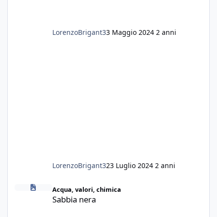
LorenzoBrigant3
3 Maggio 2024
2 anni
LorenzoBrigant3
23 Luglio 2024
2 anni
Sabbia nera
Acqua, valori, chimica
Sabbia nera