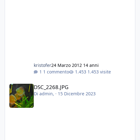
kristofer
24 Marzo 2012
14 anni
1 commento
1.453 visite
DSC_2268.JPG
DSC_2268.JPG
Di
admin
, ·
15 Dicembre 2023