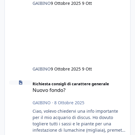
GAIBINO
9 Ottobre 2025
9 Ott
GAIBINO
9 Ottobre 2025
9 Ott
Nuovo fondo?
Richiesta consigli di carattere generale
Nuovo fondo?
GAIBINO
·
8 Ottobre 2025
Ciao, volevo chiedervi una info importante
per il mio acquario di discus. Ho dovuto
togliere tutti i sassi e le piante per una
infestazione di lumachine (migliaia), premetto