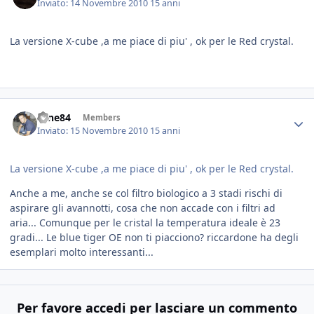
Inviato:
14 Novembre 2010
15 anni
La versione X-cube ,a me piace di piu' , ok per le Red crystal.
sane84
Members
Inviato:
15 Novembre 2010
15 anni
La versione X-cube ,a me piace di piu' , ok per le Red crystal.
Anche a me, anche se col filtro biologico a 3 stadi rischi di
aspirare gli avannotti, cosa che non accade con i filtri ad
aria... Comunque per le cristal la temperatura ideale è 23
gradi... Le blue tiger OE non ti piacciono? riccardone ha degli
esemplari molto interessanti...
Per favore accedi per lasciare un commento