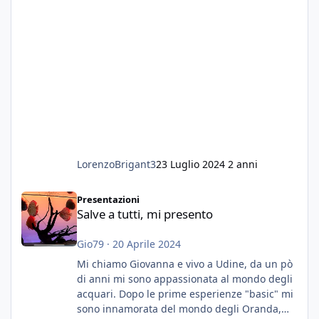
LorenzoBrigant3
23 Luglio 2024
2 anni
Salve a tutti, mi presento
Presentazioni
Salve a tutti, mi presento
Gio79
·
20 Aprile 2024
Mi chiamo Giovanna e vivo a Udine, da un pò
di anni mi sono appassionata al mondo degli
acquari. Dopo le prime esperienze "basic" mi
sono innamorata del mondo degli Oranda,