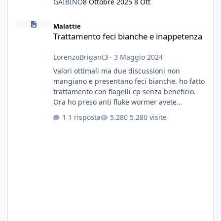
GAIBINO
8 Ottobre 2025
8 Ott
Trattamento feci bianche e inappetenza
Malattie
Trattamento feci bianche e inappetenza
LorenzoBrigant3
·
3 Maggio 2024
Valori ottimali ma due discussioni non
mangiano e presentano feci bianche. ho fatto
trattamento con flagelli cp senza beneficio.
Ora ho preso anti fluke wormer avete
esperienza nel trattamento con questa
1 risposta
5.280 visite
sostanza