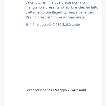
Valori ottimali ma due discussioni non
mangiano e presentano feci bianche. ho fatto
trattamento con flagelli cp senza beneficio.
Ora ho preso anti fluke wormer avete
esperienza nel trattamento con questa
1 risposta
5.280 visite
sostanza
LorenzoBrigant3
3 Maggio 2024
2 anni