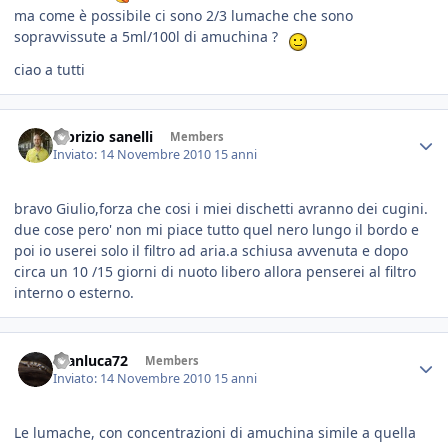
ma come è possibile ci sono 2/3 lumache che sono
sopravvissute a 5ml/100l di amuchina ?
ciao a tutti
fabrizio sanelli
Members
Inviato:
14 Novembre 2010
15 anni
bravo Giulio,forza che cosi i miei dischetti avranno dei cugini.
due cose pero' non mi piace tutto quel nero lungo il bordo e
poi io userei solo il filtro ad aria.a schiusa avvenuta e dopo
circa un 10 /15 giorni di nuoto libero allora penserei al filtro
interno o esterno.
Gianluca72
Members
Inviato:
14 Novembre 2010
15 anni
Le lumache, con concentrazioni di amuchina simile a quella