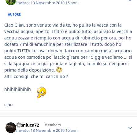
Inviato:
13 Novembre 2010
15 anni
AUTORE
Ciao Gian, sono venuto via da te, ho pulito la vasca con la
vecchia acqua, aperto il filtro e pulito tutto, aspirato la vecchia
acqua zozza e riempito con acqua di rubinetto per ora. poi ho
dosato 7 ml di amuchina per sterilizzare il tutto. dopo ho
pulito TUTTA la casa. domani faccio un cambio meta' acquario
acqua con osmotica poi lascio girare per 15 gg e vediamo ... si
si la spugna ce lo gia' pronta e tagliata, la infilo su nei giorni
prima della deposizione.
altri consigli che mi carichino ?
hhihihiihihih
ciao
Gianluca72
Members
Inviato:
13 Novembre 2010
15 anni