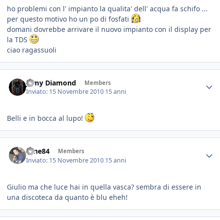
ho problemi con l' impianto la qualita' dell' acqua fa schifo ...
per questo motivo ho un po di fosfati
domani dovrebbe arrivare il nuovo impianto con il display per
la TDS
ciao ragassuoli
Jamy Diamond
Members
Inviato:
15 Novembre 2010
15 anni
Belli e in bocca al lupo!
sane84
Members
Inviato:
15 Novembre 2010
15 anni
Giulio ma che luce hai in quella vasca? sembra di essere in
una discoteca da quanto è blu eheh!