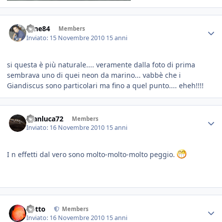
sane84
Members
Inviato:
15 Novembre 2010
15 anni
si questa è più naturale.... veramente dalla foto di prima
sembrava uno di quei neon da marino... vabbè che i
Giandiscus sono particolari ma fino a quel punto.... eheh!!!!
Gianluca72
Members
Inviato:
16 Novembre 2010
15 anni
I n effetti dal vero sono molto-molto-molto peggio.
dotto
Members
Inviato:
16 Novembre 2010
15 anni