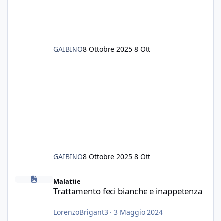
GAIBINO
8 Ottobre 2025
8 Ott
GAIBINO
8 Ottobre 2025
8 Ott
Trattamento feci bianche e inappetenza
Malattie
Trattamento feci bianche e inappetenza
LorenzoBrigant3
·
3 Maggio 2024