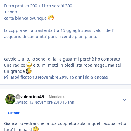
Filtro pratiko 200 + filtro serafil 300
1 cono
carta bianca ovunque
la coppia verra trasferita tra 15 gg agli stessi valori dell'
acquario di comunita' poi si scende pian piano.
cavolo Giulio, io sono "di la" a gasarmi perchè ho comprato
una radice
e tu mi metti in piedi 'sta roba mega.. ma sei
un grande
Modificato
13 Novembre 2010
15 anni
da Gianca69
46valentino46
Members
Inviato:
13 Novembre 2010
15 anni
AUTORE
Giancarlo vedrai che la tua coppietta sola in quell' acquarietto
fara' film hard