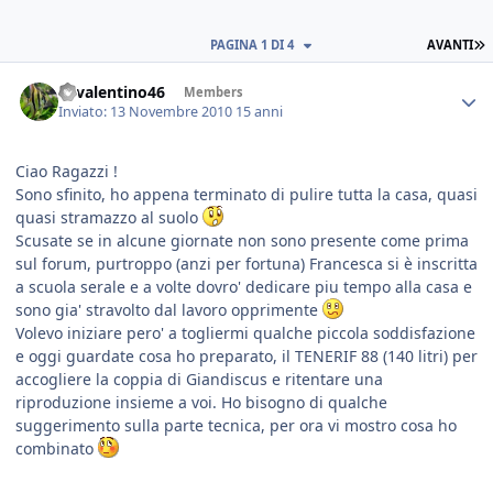
PAGINA 1 DI 4
AVANTI
46valentino46
Members
Inviato:
13 Novembre 2010
15 anni
Ciao Ragazzi !
Sono sfinito, ho appena terminato di pulire tutta la casa, quasi
quasi stramazzo al suolo
Scusate se in alcune giornate non sono presente come prima
sul forum, purtroppo (anzi per fortuna) Francesca si è inscritta
a scuola serale e a volte dovro' dedicare piu tempo alla casa e
sono gia' stravolto dal lavoro opprimente
Volevo iniziare pero' a togliermi qualche piccola soddisfazione
e oggi guardate cosa ho preparato, il TENERIF 88 (140 litri) per
accogliere la coppia di Giandiscus e ritentare una
riproduzione insieme a voi. Ho bisogno di qualche
suggerimento sulla parte tecnica, per ora vi mostro cosa ho
combinato