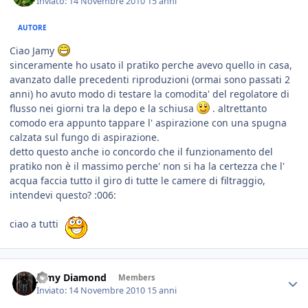
Inviato:
14 Novembre 2010
15 anni
AUTORE
Ciao Jamy
sinceramente ho usato il pratiko perche avevo quello in casa,
avanzato dalle precedenti riproduzioni (ormai sono passati 2
anni) ho avuto modo di testare la comodita' del regolatore di
flusso nei giorni tra la depo e la schiusa
. altrettanto
comodo era appunto tappare l' aspirazione con una spugna
calzata sul fungo di aspirazione.
detto questo anche io concordo che il funzionamento del
pratiko non è il massimo perche' non si ha la certezza che l'
acqua faccia tutto il giro di tutte le camere di filtraggio,
intendevi questo? :006:
ciao a tutti
Jamy Diamond
Members
Inviato:
14 Novembre 2010
15 anni