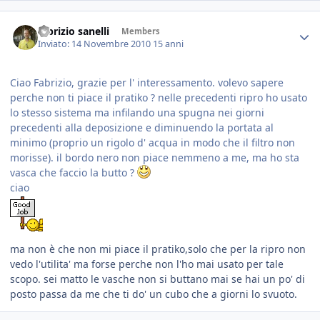
fabrizio sanelli
Members
Inviato:
14 Novembre 2010
15 anni
Ciao Fabrizio, grazie per l' interessamento. volevo sapere
perche non ti piace il pratiko ? nelle precedenti ripro ho usato
lo stesso sistema ma infilando una spugna nei giorni
precedenti alla deposizione e diminuendo la portata al
minimo (proprio un rigolo d' acqua in modo che il filtro non
morisse). il bordo nero non piace nemmeno a me, ma ho sta
vasca che faccio la butto ?
ciao
ma non è che non mi piace il pratiko,solo che per la ripro non
vedo l'utilita' ma forse perche non l'ho mai usato per tale
scopo. sei matto le vasche non si buttano mai se hai un po' di
posto passa da me che ti do' un cubo che a giorni lo svuoto.