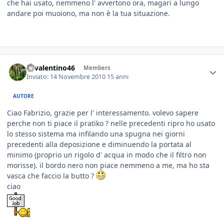
che hai usato, nemmeno l' avvertono ora, magari a lungo
andare poi muoiono, ma non è la tua situazione.
46valentino46
Members
Inviato:
14 Novembre 2010
15 anni
AUTORE
Ciao Fabrizio, grazie per l' interessamento. volevo sapere
perche non ti piace il pratiko ? nelle precedenti ripro ho usato
lo stesso sistema ma infilando una spugna nei giorni
precedenti alla deposizione e diminuendo la portata al
minimo (proprio un rigolo d' acqua in modo che il filtro non
morisse). il bordo nero non piace nemmeno a me, ma ho sta
vasca che faccio la butto ?
ciao