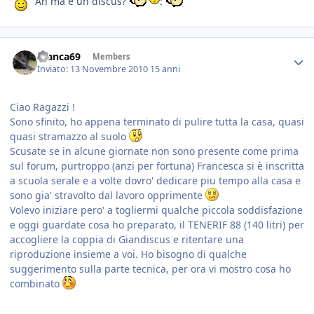
Ah ma è un discus?
:
Gianca69
Members
Inviato:
13 Novembre 2010
15 anni
Ciao Ragazzi !
Sono sfinito, ho appena terminato di pulire tutta la casa, quasi
quasi stramazzo al suolo
Scusate se in alcune giornate non sono presente come prima
sul forum, purtroppo (anzi per fortuna) Francesca si è inscritta
a scuola serale e a volte dovro' dedicare piu tempo alla casa e
sono gia' stravolto dal lavoro opprimente
Volevo iniziare pero' a togliermi qualche piccola soddisfazione
e oggi guardate cosa ho preparato, il TENERIF 88 (140 litri) per
accogliere la coppia di Giandiscus e ritentare una
riproduzione insieme a voi. Ho bisogno di qualche
suggerimento sulla parte tecnica, per ora vi mostro cosa ho
combinato