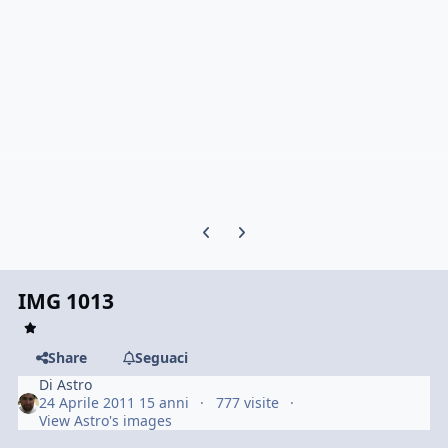
Previous carousel slide
Next carousel slide
IMG 1013
Share
Seguaci
Di
Astro
24 Aprile 2011
15 anni
777 visite
View Astro's images