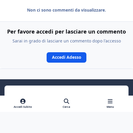
Non ci sono commenti da visualizzare.
Per favore accedi per lasciare un commento
Sarai in grado di lasciare un commento dopo l'accesso
Accedi Adesso
Accedi Subito
Cerca
Menu
Previous carousel slide
Next carousel slide