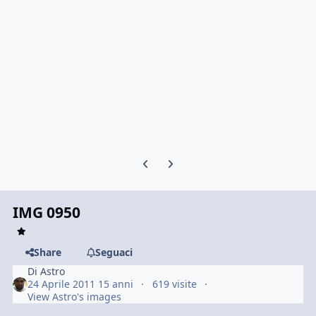
Previous carousel slide
Next carousel slide
IMG 0950
Share
Seguaci
Di
Astro
24 Aprile 2011
15 anni
619 visite
View Astro's images