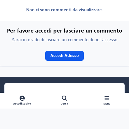
Non ci sono commenti da visualizzare.
Per favore accedi per lasciare un commento
Sarai in grado di lasciare un commento dopo l'accesso
Accedi Adesso
Accedi Subito
Cerca
Menu
Previous carousel slide
Next carousel slide