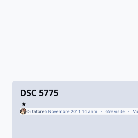
DSC 5775
Di
tatore
6 Novembre 2011
14 anni
659 visite
Vi