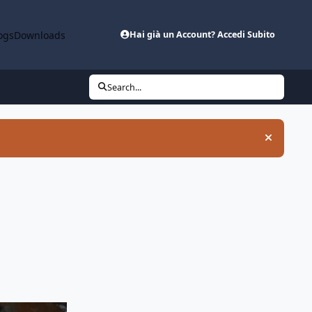
ogs
Downloads
Hai già un Account? Accedi Subito
Search...
Hide an