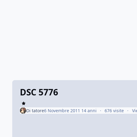
DSC 5776
Di
tatore
6 Novembre 2011
14 anni
676 visite
Vi