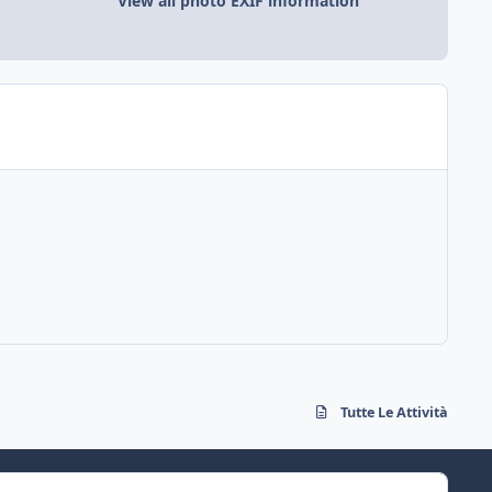
View all photo EXIF information
Tutte Le Attività