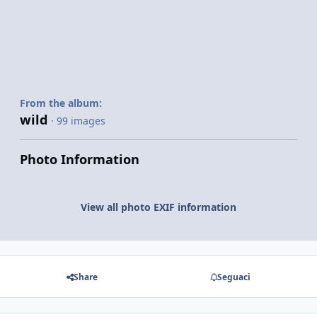
From the album:
wild
· 99 images
Photo Information
View all photo EXIF information
Share
Seguaci