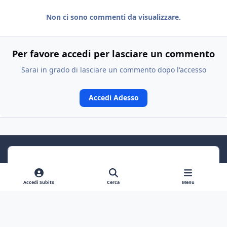
Non ci sono commenti da visualizzare.
Per favore accedi per lasciare un commento
Sarai in grado di lasciare un commento dopo l'accesso
Accedi Adesso
Accedi Subito
Cerca
Menu
Previous carousel slide
Next carousel slide