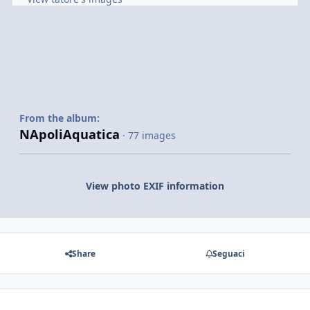
From the album:
NApoliAquatica
· 77 images
View photo EXIF information
Share
Seguaci