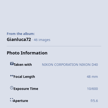
From the album:
Gianluca72
· 46 images
Photo Information
Taken with
NIKON CORPORATION NIKON D40
Focal Length
48 mm
Exposure Time
10/600
Aperture
f/5.6