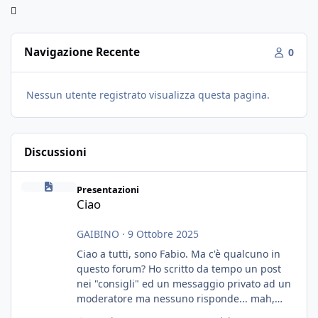
Navigazione Recente
0
Nessun utente registrato visualizza questa pagina.
Discussioni
Ciao
Presentazioni
Ciao
GAIBINO
·
9 Ottobre 2025
Ciao a tutti, sono Fabio. Ma c'è qualcuno in
questo forum? Ho scritto da tempo un post
nei "consigli" ed un messaggio privato ad un
moderatore ma nessuno risponde... mah,
chissà... speravo in un consiglio...