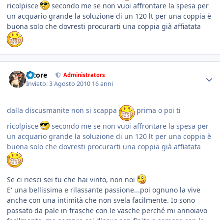
ricolpisce
secondo me se non vuoi affrontare la spesa per
un acquario grande la soluzione di un 120 lt per una coppia è
buona solo che dovresti procurarti una coppia già affiatata
tatore
Administrators
Inviato:
3 Agosto 2010
16 anni
dalla discusmanite non si scappa
prima o poi ti
ricolpisce
secondo me se non vuoi affrontare la spesa per
un acquario grande la soluzione di un 120 lt per una coppia è
buona solo che dovresti procurarti una coppia già affiatata
Se ci riesci sei tu che hai vinto, non noi
E' una bellissima e rilassante passione...poi ognuno la vive
anche con una intimità che non svela facilmente. Io sono
passato da pale in frasche con le vasche perché mi annoiavo