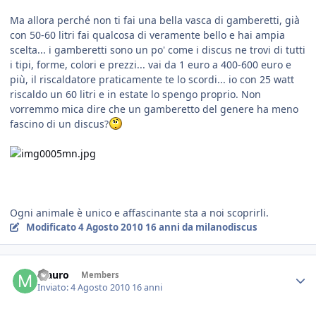
Ma allora perché non ti fai una bella vasca di gamberetti, già
con 50-60 litri fai qualcosa di veramente bello e hai ampia
scelta... i gamberetti sono un po' come i discus ne trovi di tutti
i tipi, forme, colori e prezzi... vai da 1 euro a 400-600 euro e
più, il riscaldatore praticamente te lo scordi... io con 25 watt
riscaldo un 60 litri e in estate lo spengo proprio. Non
vorremmo mica dire che un gamberetto del genere ha meno
fascino di un discus?
Ogni animale è unico e affascinante sta a noi scoprirli.
Modificato
4 Agosto 2010
16 anni
da milanodiscus
Mauro
Members
Inviato:
4 Agosto 2010
16 anni