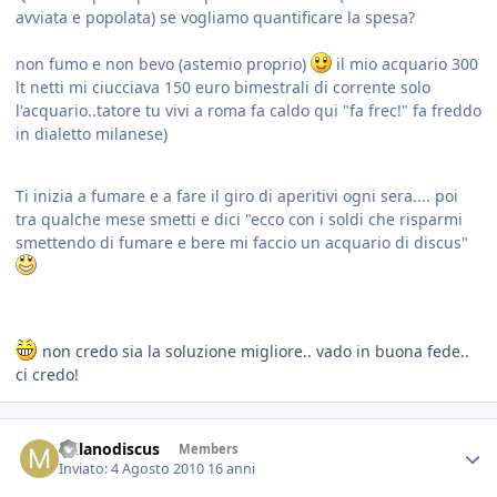
avviata e popolata) se vogliamo quantificare la spesa?
non fumo e non bevo (astemio proprio)
il mio acquario 300
lt netti mi ciucciava 150 euro bimestrali di corrente solo
l'acquario..tatore tu vivi a roma fa caldo qui "fa frec!" fa freddo
in dialetto milanese)
Ti inizia a fumare e a fare il giro di aperitivi ogni sera.... poi
tra qualche mese smetti e dici "ecco con i soldi che risparmi
smettendo di fumare e bere mi faccio un acquario di discus"
non credo sia la soluzione migliore.. vado in buona fede..
ci credo!
milanodiscus
Members
Inviato:
4 Agosto 2010
16 anni