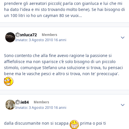
prendere gli aereatori piccoli( parla con gianluca e lui che mi
ha dato l'idea e mi sto trovando molto bene). Se hai bisogno di
un 100 litri io ho un cayman 80 se vuoi...
Gianluca72
Members
Inviato:
3 Agosto 2010
16 anni
Sono contento che alla fine avevo ragione la passione si
affiefolisce ma non sparisce c'è solo bisogno di un piccolo
stimolo, comunque Stefano una soluzione si trova, tu pensaci
bene ma le vasche pesci e altro si trova, non te' preoccupa'.
fraie84
Members
Inviato:
3 Agosto 2010
16 anni
dalla discusmanite non si scappa
prima o poi ti