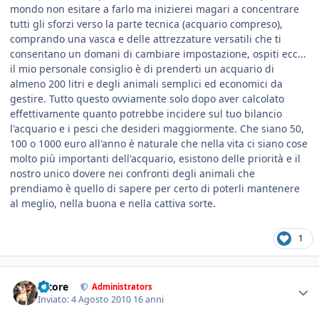
mondo non esitare a farlo ma inizierei magari a concentrare
tutti gli sforzi verso la parte tecnica (acquario compreso),
comprando una vasca e delle attrezzature versatili che ti
consentano un domani di cambiare impostazione, ospiti ecc...
il mio personale consiglio è di prenderti un acquario di
almeno 200 litri e degli animali semplici ed economici da
gestire. Tutto questo ovviamente solo dopo aver calcolato
effettivamente quanto potrebbe incidere sul tuo bilancio
l'acquario e i pesci che desideri maggiormente. Che siano 50,
100 o 1000 euro all'anno è naturale che nella vita ci siano cose
molto più importanti dell'acquario, esistono delle priorità e il
nostro unico dovere nei confronti degli animali che
prendiamo è quello di sapere per certo di poterli mantenere
al meglio, nella buona e nella cattiva sorte.
1
tatore
Administrators
Inviato:
4 Agosto 2010
16 anni