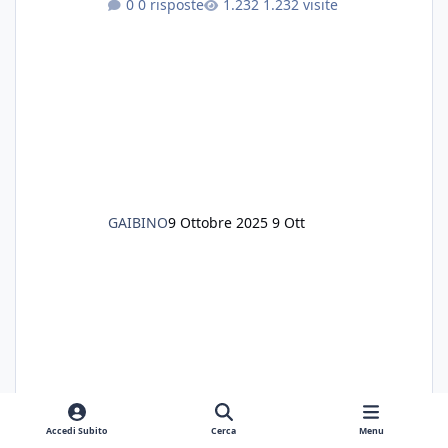
0 risposte
1.232 visite
GAIBINO
9 Ottobre 2025
9 Ott
Accedi Subito
Cerca
Menu
GAIBINO
9 Ottobre 2025
9 Ott