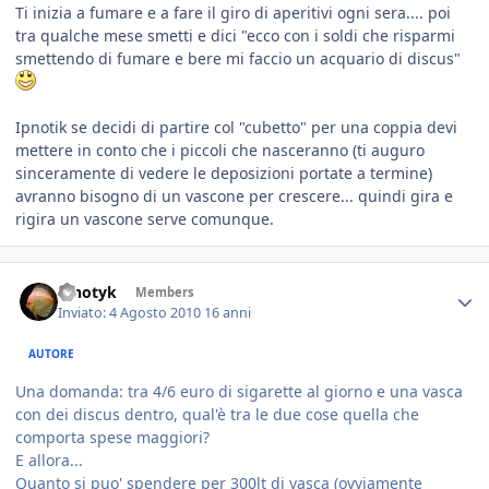
Ti inizia a fumare e a fare il giro di aperitivi ogni sera.... poi
tra qualche mese smetti e dici "ecco con i soldi che risparmi
smettendo di fumare e bere mi faccio un acquario di discus"
Ipnotik se decidi di partire col "cubetto" per una coppia devi
mettere in conto che i piccoli che nasceranno (ti auguro
sinceramente di vedere le deposizioni portate a termine)
avranno bisogno di un vascone per crescere... quindi gira e
rigira un vascone serve comunque.
ipnotyk
Members
Inviato:
4 Agosto 2010
16 anni
AUTORE
Una domanda: tra 4/6 euro di sigarette al giorno e una vasca
con dei discus dentro, qual'è tra le due cose quella che
comporta spese maggiori?
E allora...
Quanto si puo' spendere per 300lt di vasca (ovviamente