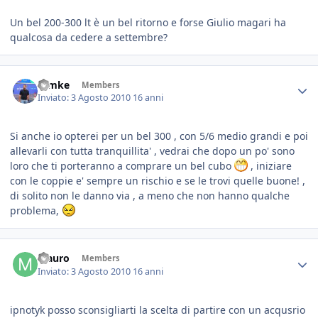
Un bel 200-300 lt è un bel ritorno e forse Giulio magari ha
qualcosa da cedere a settembre?
ramke
Members
Inviato:
3 Agosto 2010
16 anni
Si anche io opterei per un bel 300 , con 5/6 medio grandi e poi
allevarli con tutta tranquillita' , vedrai che dopo un po' sono
loro che ti porteranno a comprare un bel cubo
, iniziare
con le coppie e' sempre un rischio e se le trovi quelle buone! ,
di solito non le danno via , a meno che non hanno qualche
problema,
Mauro
Members
Inviato:
3 Agosto 2010
16 anni
ipnotyk posso sconsigliarti la scelta di partire con un acqusrio