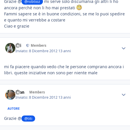
Grazie @
mi serve solo discumania gli altri li ho
@robtioz
ancora perchè non li ho mai prestati
Fammi sapere se è in buone condizioni, se me lo puoi spedire
e quanto mi verrebbe a costare
Ciao e grazie
titi
Members
Inviato:
8 Dicembre 2012
13 anni
mi fa piacere quando vedo che le persone comprano ancora i
libri. queste iniziative non sono per niente male
Alan
Members
Inviato:
8 Dicembre 2012
13 anni
AUTORE
Grazie @
@titi