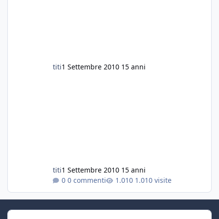
titi
1 Settembre 2010
15 anni
titi
1 Settembre 2010
15 anni
0 commenti
1.010 visite