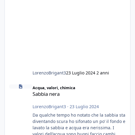
LorenzoBrigant3
23 Luglio 2024
2 anni
Sabbia nera
Acqua, valori, chimica
Sabbia nera
LorenzoBrigant3
·
23 Luglio 2024
Da qualche tempo ho notato che la sabbia sta
diventando scura ho sifonato un po’ il fondo e
lavato la sabbia e acqua era nerissima. I
valori dell’acqua sono buoni faccio cambi