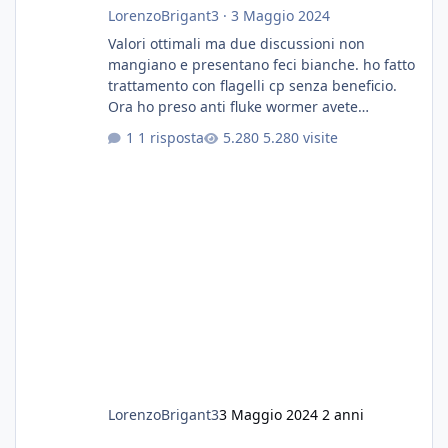
LorenzoBrigant3
·
3 Maggio 2024
Valori ottimali ma due discussioni non
mangiano e presentano feci bianche. ho fatto
trattamento con flagelli cp senza beneficio.
Ora ho preso anti fluke wormer avete
esperienza nel trattamento con questa
1 risposta
5.280 visite
sostanza
LorenzoBrigant3
3 Maggio 2024
2 anni