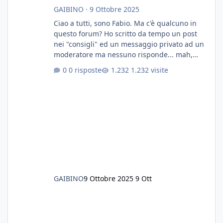
GAIBINO
·
9 Ottobre 2025
Ciao a tutti, sono Fabio. Ma c'è qualcuno in
questo forum? Ho scritto da tempo un post
nei "consigli" ed un messaggio privato ad un
moderatore ma nessuno risponde... mah,
chissà... speravo in un consiglio...
0 risposte
1.232 visite
GAIBINO
9 Ottobre 2025
9 Ott