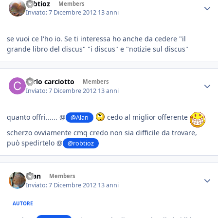
robtioz
Members
Inviato:
7 Dicembre 2012
13 anni
se vuoi ce l'ho io. Se ti interessa ho anche da cedere "il
grande libro del discus" "i discus" e "notizie sul discus"
carlo carciotto
Members
Inviato:
7 Dicembre 2012
13 anni
quanto offri...... @
cedo al miglior offerente
@Alan
scherzo ovviamente cmq credo non sia difficile da trovare,
può spedirtelo @
@robtioz
Alan
Members
Inviato:
7 Dicembre 2012
13 anni
AUTORE