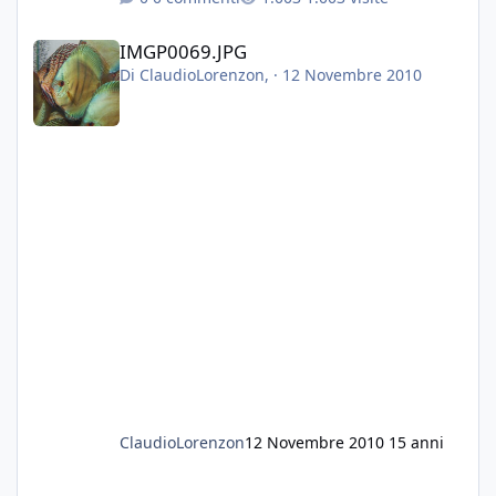
IMGP0069.JPG
IMGP0069.JPG
Di
ClaudioLorenzon
, ·
12 Novembre 2010
ClaudioLorenzon
12 Novembre 2010
15 anni