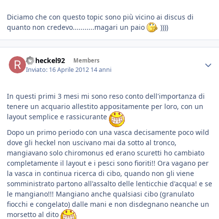
Diciamo che con questo topic sono più vicino ai discus di
quanto non credevo...........magari un paio
))))
rioheckel92
Members
Inviato:
16 Aprile 2012
14 anni
In questi primi 3 mesi mi sono reso conto dell'importanza di
tenere un acquario allestito appositamente per loro, con un
layout semplice e rassicurante
Dopo un primo periodo con una vasca decisamente poco wild
dove gli heckel non uscivano mai da sotto al tronco,
mangiavano solo chiromonus ed erano scuretti ho cambiato
completamente il layout e i pesci sono fioriti!! Ora vagano per
la vasca in continua ricerca di cibo, quando non gli viene
somministrato partono all'assalto delle lenticchie d'acqua! e se
le mangiano!!! Mangiano anche qualsiasi cibo (granulato
fiocchi e congelato) dalle mani e non disdegnano neanche un
morsetto al dito