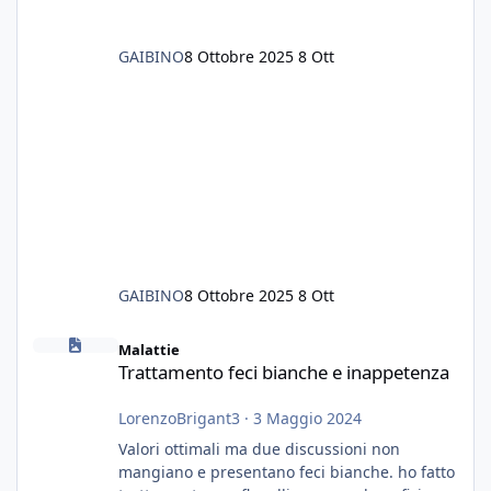
GAIBINO
8 Ottobre 2025
8 Ott
GAIBINO
8 Ottobre 2025
8 Ott
Trattamento feci bianche e inappetenza
Malattie
Trattamento feci bianche e inappetenza
LorenzoBrigant3
·
3 Maggio 2024
Valori ottimali ma due discussioni non
mangiano e presentano feci bianche. ho fatto