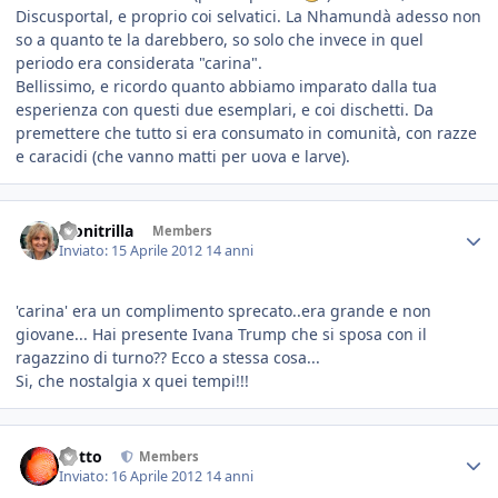
Discusportal, e proprio coi selvatici. La Nhamundà adesso non
so a quanto te la darebbero, so solo che invece in quel
periodo era considerata "carina".
Bellissimo, e ricordo quanto abbiamo imparato dalla tua
esperienza con questi due esemplari, e coi dischetti. Da
premettere che tutto si era consumato in comunità, con razze
e caracidi (che vanno matti per uova e larve).
Monitrilla
Members
Inviato:
15 Aprile 2012
14 anni
'carina' era un complimento sprecato..era grande e non
giovane... Hai presente Ivana Trump che si sposa con il
ragazzino di turno?? Ecco a stessa cosa...
Si, che nostalgia x quei tempi!!!
dotto
Members
Inviato:
16 Aprile 2012
14 anni