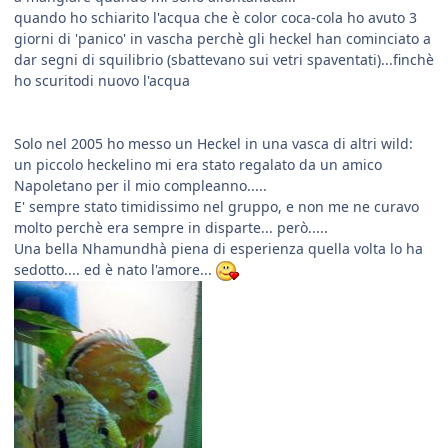
quando ho schiarito l'acqua che è color coca-cola ho avuto 3
giorni di 'panico' in vascha perchè gli heckel han cominciato a
dar segni di squilibrio (sbattevano sui vetri spaventati)...finchè
ho scuritodi nuovo l'acqua
Solo nel 2005 ho messo un Heckel in una vasca di altri wild:
un piccolo heckelino mi era stato regalato da un amico
Napoletano per il mio compleanno.....
E' sempre stato timidissimo nel gruppo, e non me ne curavo
molto perchè era sempre in disparte... però.....
Una bella Nhamundhà piena di esperienza quella volta lo ha
sedotto.... ed è nato l'amore...