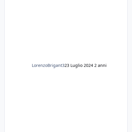
LorenzoBrigant3
23 Luglio 2024
2 anni