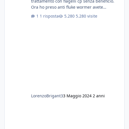
trattamento con flagelli cp senza beneficio.
Ora ho preso anti fluke wormer avete
esperienza nel trattamento con questa
1 risposta
5.280 visite
sostanza
LorenzoBrigant3
3 Maggio 2024
2 anni