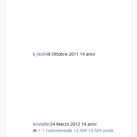
k_leo54
8 Ottobre 2011
14 anni
kristofer
24 Marzo 2012
14 anni
1 commento
13.509 visite