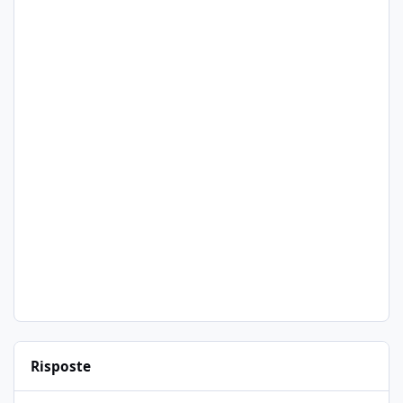
Risposte
Ciao