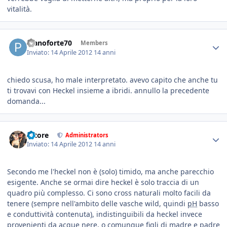
vitalità.
Pianoforte70
Members
Inviato:
14 Aprile 2012
14 anni
chiedo scusa, ho male interpretato. avevo capito che anche tu
ti trovavi con Heckel insieme a ibridi. annullo la precedente
domanda...
tatore
Administrators
Inviato:
14 Aprile 2012
14 anni
Secondo me l'heckel non è (solo) timido, ma anche parecchio
esigente. Anche se ormai dire heckel è solo traccia di un
quadro più complesso. Ci sono cross naturali molto facili da
tenere (sempre nell'ambito delle vasche wild, quindi
pH
basso
e conduttività contenuta), indistinguibili da heckel invece
provenienti da acque nere, o comunque figli di madre e padre