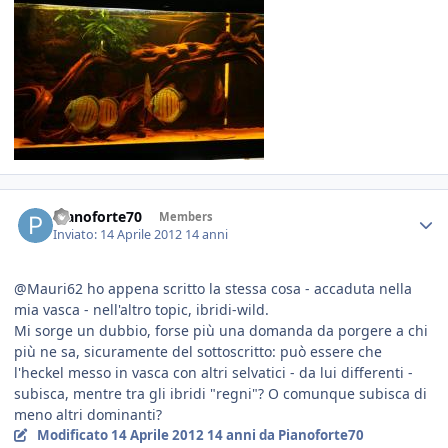
Pianoforte70
Members
Inviato:
14 Aprile 2012
14 anni
@Mauri62 ho appena scritto la stessa cosa - accaduta nella
mia vasca - nell'altro topic, ibridi-wild.
Mi sorge un dubbio, forse più una domanda da porgere a chi
più ne sa, sicuramente del sottoscritto: può essere che
l'heckel messo in vasca con altri selvatici - da lui differenti -
subisca, mentre tra gli ibridi "regni"? O comunque subisca di
meno altri dominanti?
Modificato
14 Aprile 2012
14 anni
da Pianoforte70