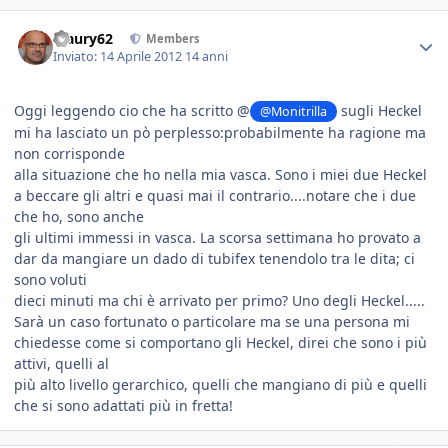
Maury62
Members
Inviato:
14 Aprile 2012
14 anni
Oggi leggendo cio che ha scritto @
sugli Heckel
@Monitrilla
mi ha lasciato un pò perplesso:probabilmente ha ragione ma
non corrisponde
alla situazione che ho nella mia vasca. Sono i miei due Heckel
a beccare gli altri e quasi mai il contrario....notare che i due
che ho, sono anche
gli ultimi immessi in vasca. La scorsa settimana ho provato a
dar da mangiare un dado di tubifex tenendolo tra le dita; ci
sono voluti
dieci minuti ma chi è arrivato per primo? Uno degli Heckel.....
Sarà un caso fortunato o particolare ma se una persona mi
chiedesse come si comportano gli Heckel, direi che sono i più
attivi, quelli al
più alto livello gerarchico, quelli che mangiano di più e quelli
che si sono adattati più in fretta!