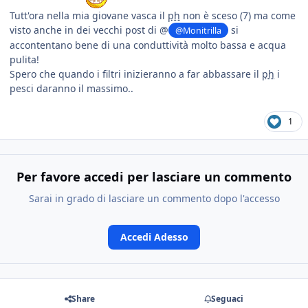
Tutt'ora nella mia giovane vasca il
ph
non è sceso (7) ma come
visto anche in dei vecchi post di @
si
@Monitrilla
accontentano bene di una conduttività molto bassa e acqua
pulita!
Spero che quando i filtri inizieranno a far abbassare il
ph
i
pesci daranno il massimo..
1
Per favore accedi per lasciare un commento
Sarai in grado di lasciare un commento dopo l'accesso
Accedi Adesso
Share
Seguaci