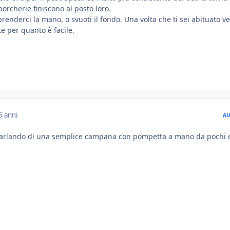
porcherie finiscono al posto loro.
prenderci la mano, o svuoti il fondo. Una volta che ti sei abituato v
e per quanto è facile.
5 anni
AU
 parlando di una semplice campana con pompetta a mano da pochi 