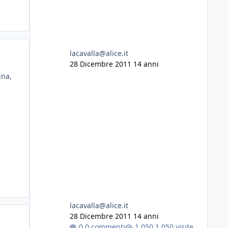
lacavalla@alice.it
28 Dicembre 2011
14 anni
ina,
lacavalla@alice.it
28 Dicembre 2011
14 anni
0 commenti
1.050 visite