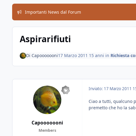
Importanti News dal Forum
Aspirarifiuti
Di
Capooooooni
17 Marzo 2011
15 anni
in
Richiesta co
Inviato:
17 Marzo 2011
1
Ciao a tutti, qualcuno 
premetto che ho la sab
Capooooooni
Members