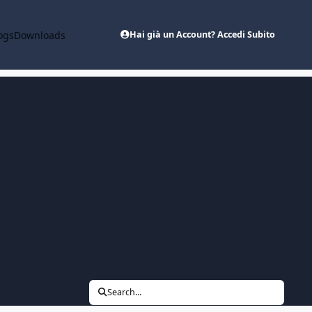
ogs
Downloads
Hai già un Account? Accedi Subito
Search...