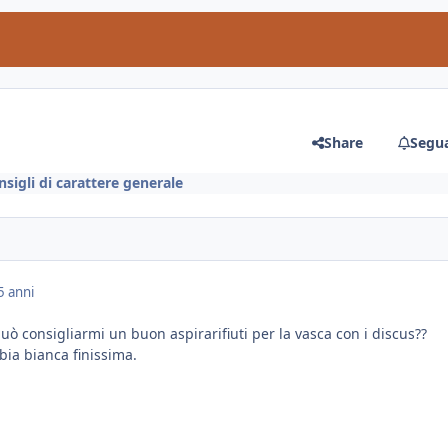
Share
Segua
nsigli di carattere generale
5 anni
può consigliarmi un buon aspirarifiuti per la vasca con i discus??
bia bianca finissima.