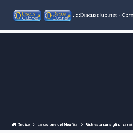
Vai al contenuto
..:::Discusclub.net - Co
Indice
La sezione del Neofita
Richiesta consigli di cara