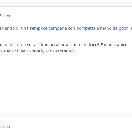
5 anni
 parlando di una semplice campana con pompetta a mano da pochi 
ooni. A cosa ti servirebbe un aspira rifiuti elettrico? Fammi capire
co, ma se ti va rispondi, senza remore).
5 anni