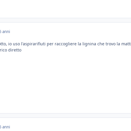
5 anni
o, io uso l'aspirarifiuti per raccogliere la lignina che trovo la matt
rico diretto
5 anni