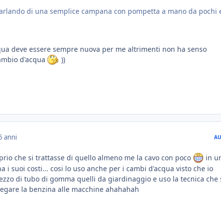
 parlando di una semplice campana con pompetta a mano da pochi 
cqua deve essere sempre nuova per me altrimenti non ha senso
ambio d'acqua
))
5 anni
AU
prio che si trattasse di quello almeno me la cavo con poco
in u
 suoi costi... cosi lo uso anche per i cambi d'acqua visto che io
zo di tubo di gomma quelli da giardinaggio e uso la tecnica che 
 fregare la benzina alle macchine ahahahah